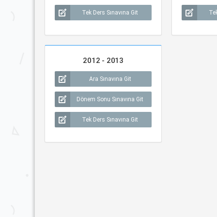
Tek Ders Sınavına Git
Tek
2012 - 2013
Ara Sınavına Git
Dönem Sonu Sınavına Git
Tek Ders Sınavına Git