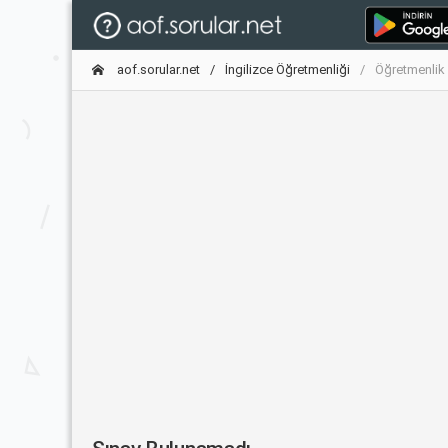
aof.sorular.net
İngilizce Öğretmenliği
Öğretmenlik 