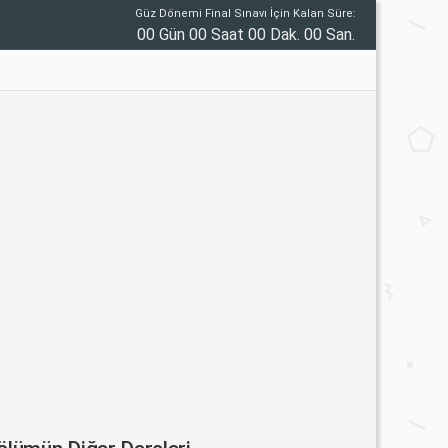
Güz Dönemi Final Sınavı İçin Kalan Süre:
00 Gün 00 Saat 00 Dak. 00 San.