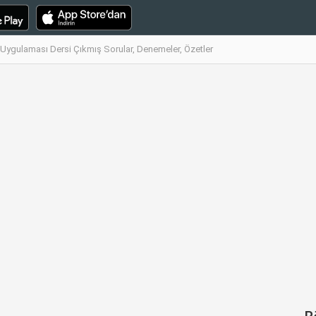
Uygulaması Dersi Çıkmış Sorular, Denemeler, Özetler