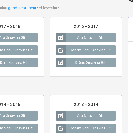
B
uları
gönderebilirseniz
ekleyebiliriz.
To
017 - 2018
2016 - 2017
Ara Sınavına Git
Ara Sınavına Git
m Sonu Sınavına Git
Dönem Sonu Sınavına Git
 Ders Sınavına Git
3 Ders Sınavına Git
014 - 2015
2013 - 2014
Ara Sınavına Git
Ara Sınavına Git
m Sonu Sınavına Git
Dönem Sonu Sınavına Git