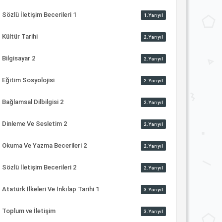
Sözlü İletişim Becerileri 1
1.Yarıyıl
Kültür Tarihi
2.Yarıyıl
Bilgisayar 2
2.Yarıyıl
Eğitim Sosyolojisi
2.Yarıyıl
Bağlamsal Dilbilgisi 2
2.Yarıyıl
Dinleme Ve Sesletim 2
2.Yarıyıl
Okuma Ve Yazma Becerileri 2
2.Yarıyıl
Sözlü İletişim Becerileri 2
2.Yarıyıl
Atatürk İlkeleri Ve İnkılap Tarihi 1
3.Yarıyıl
Toplum ve İletişim
3.Yarıyıl