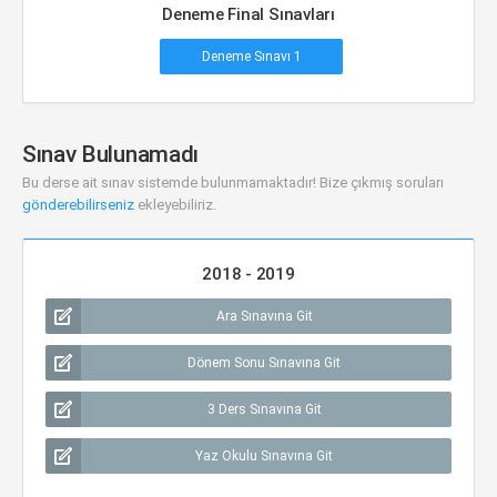
Deneme Final Sınavları
Deneme Sınavı 1
Sınav Bulunamadı
Bu derse ait sınav sistemde bulunmamaktadır! Bize çıkmış soruları
gönderebilirseniz
ekleyebiliriz.
2018 - 2019
Ara Sınavına Git
Dönem Sonu Sınavına Git
3 Ders Sınavına Git
Yaz Okulu Sınavına Git