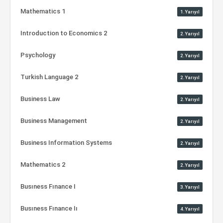
Mathematics 1
1.Yarıyıl
Introduction to Economics 2
2.Yarıyıl
Psychology
2.Yarıyıl
Turkish Language 2
2.Yarıyıl
Business Law
2.Yarıyıl
Business Management
2.Yarıyıl
Business Information Systems
2.Yarıyıl
Mathematics 2
2.Yarıyıl
Busıness Fınance I
3.Yarıyıl
Busıness Fınance Iı
4.Yarıyıl