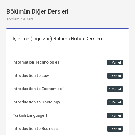
Bölümün Diğer Dersleri
Toplam 49 Ders
İşletme (İngilizce) Bölümü Bütün Dersleri
Information Technologies
1.Yarıyıl
Introduction to Law
1.Yarıyıl
Introduction to Economics 1
1.Yarıyıl
Introduction to Sociology
1.Yarıyıl
Turkish Language 1
1.Yarıyıl
Introduction to Business
1.Yarıyıl