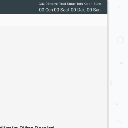
Güz Dönemi Final Sınavı İçin Kalan Süre:
00 Gün 00 Saat 00 Dak. 00 San.