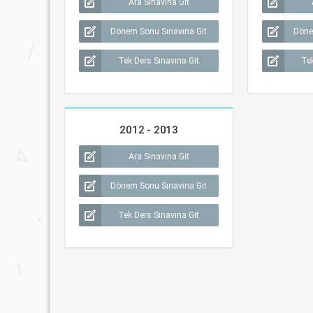
Ara Sınavına Git
Dönem Sonu Sınavına Git
Döne
Tek Ders Sınavına Git
Tek
2012 - 2013
Ara Sınavına Git
Dönem Sonu Sınavına Git
Tek Ders Sınavına Git