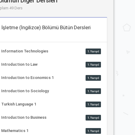
ölümün Diğer Dersleri
plam 49 Ders
İşletme (İngilizce) Bölümü Bütün Dersleri
Information Technologies
1.Yarıyıl
Introduction to Law
1.Yarıyıl
Introduction to Economics 1
1.Yarıyıl
Introduction to Sociology
1.Yarıyıl
Turkish Language 1
1.Yarıyıl
Introduction to Business
1.Yarıyıl
Mathematics 1
1.Yarıyıl