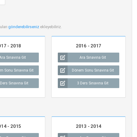
uları
gönderebilirseniz
ekleyebiliriz.
017 - 2018
2016 - 2017
Ara Sınavına Git
Ara Sınavına Git
m Sonu Sınavına Git
Dönem Sonu Sınavına Git
 Ders Sınavına Git
3 Ders Sınavına Git
014 - 2015
2013 - 2014