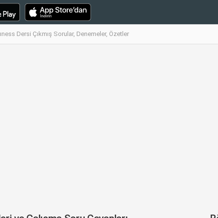
sıness Dersi Çıkmış Sorular, Denemeler, Özetler