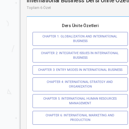
Internatıonal Busıness Dersi Ünite Özet
Toplam 6 Özet
Ders Ünite Özetleri
CHAPTER 1: GLOBALİZATİON AND INTERNATİONAL 
BUSİNESS
CHAPTER 2: INTEGRATİVE ISSUES İN INTERNATİONAL 
BUSİNESS
CHAPTER 3: ENTRY MODES İN INTERNATİONAL BUSİNESS
CHAPTER 4: INTERNATİONAL STRATEGY AND 
ORGANİZATİON
CHAPTER 5: INTERNATİONAL HUMAN RESOURCES 
MANAGEMENT
CHAPTER 6: INTERNATİONAL MARKETİNG AND 
PRODUCTİON