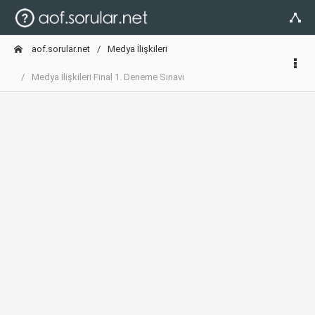
aof.sorular.net
Medya İlişkileri
Medya İlişkileri Final 1. Deneme Sınavı