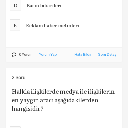
D
Basın bildirileri
E
Reklam haber metinleri
0 Yorum
Yorum Yap
Hata Bildir
Soru Detay
2.Soru
Halkla ilişkilerde medya ile ilişkilerin
en yaygın aracı aşağıdakilerden
hangisidir?