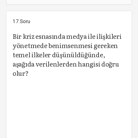
17.Soru
Bir kriz esnasında medya ile ilişkileri
yönetmede benimsenmesi gereken
temel ilkeler düşünüldüğünde,
aşağıda verilenlerden hangisi doğru
olur?