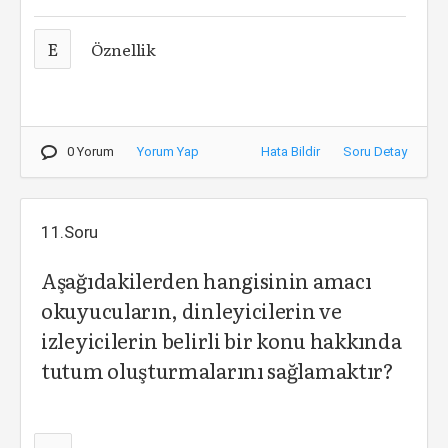
E
Öznellik
0 Yorum
Yorum Yap
Hata Bildir
Soru Detay
11.Soru
Aşağıdakilerden hangisinin amacı
okuyucuların, dinleyicilerin ve
izleyicilerin belirli bir konu hakkında
tutum oluşturmalarını sağlamaktır?