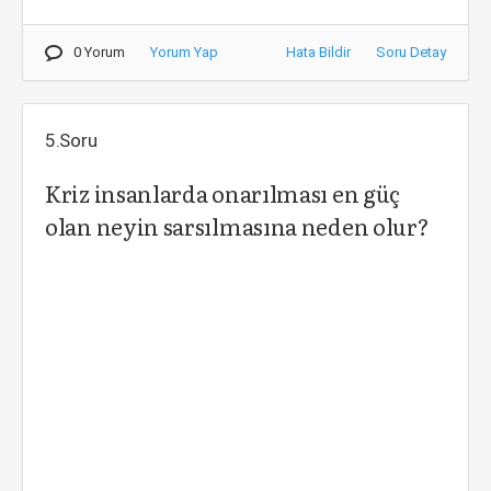
0 Yorum
Yorum Yap
Hata Bildir
Soru Detay
5.Soru
Kriz insanlarda onarılması en güç
olan neyin sarsılmasına neden olur?