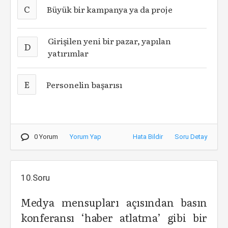
C
Büyük bir kampanya ya da proje
Girişilen yeni bir pazar, yapılan
D
yatırımlar
E
Personelin başarısı
0 Yorum
Yorum Yap
Hata Bildir
Soru Detay
10.Soru
Medya mensupları açısından basın
konferansı ‘haber atlatma’ gibi bir