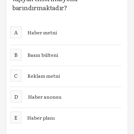
barındırmaktadır?
A
Haber metni
B
Basın bülteni
C
Reklam metni
D
Haber anonsu
E
Haber planı