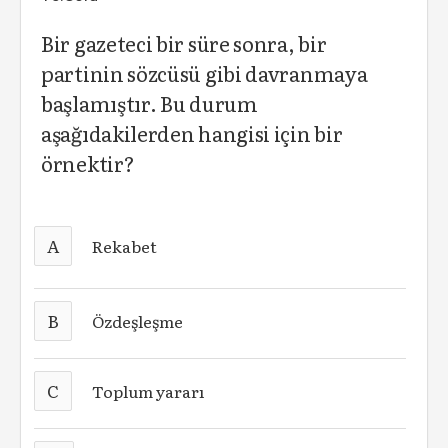
Bir gazeteci bir süre sonra, bir
partinin sözcüsü gibi davranmaya
başlamıştır. Bu durum
aşağıdakilerden hangisi için bir
örnektir?
A
Rekabet
B
Özdeşleşme
C
Toplum yararı