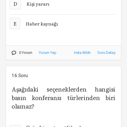
D
Kişi yararı
E
Haber kaynağı
0 Yorum
Yorum Yap
Hata Bildir
Soru Detay
16.Soru
Aşağıdaki seçeneklerden hangisi
basın konferansı türlerinden biri
olamaz?