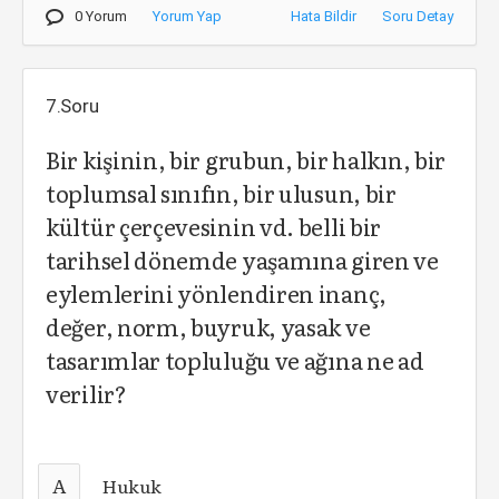
0 Yorum
Yorum Yap
Hata Bildir
Soru Detay
7.Soru
Bir kişinin, bir grubun, bir halkın, bir
toplumsal sınıfın, bir ulusun, bir
kültür çerçevesinin vd. belli bir
tarihsel dönemde yaşamına giren ve
eylemlerini yönlendiren inanç,
değer, norm, buyruk, yasak ve
tasarımlar topluluğu ve ağına ne ad
verilir?
A
Hukuk