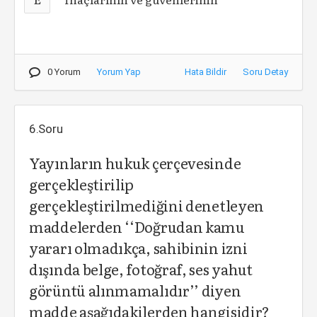
0 Yorum
Yorum Yap
Hata Bildir
Soru Detay
6.Soru
Yayınların hukuk çerçevesinde
gerçekleştirilip
gerçekleştirilmediğini denetleyen
maddelerden ‘‘Doğrudan kamu
yararı olmadıkça, sahibinin izni
dışında belge, fotoğraf, ses yahut
görüntü alınmamalıdır’’ diyen
madde aşağıdakilerden hangisidir?