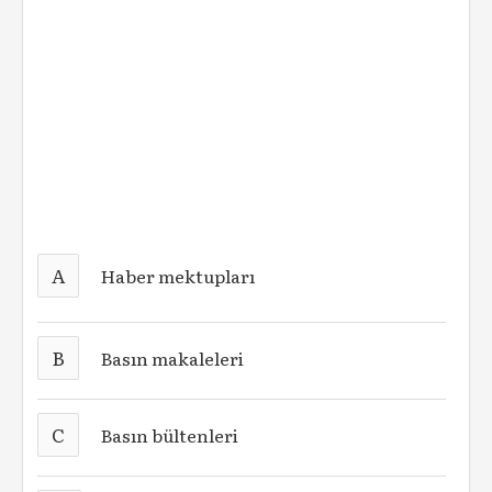
A
Haber mektupları
B
Basın makaleleri
C
Basın bültenleri