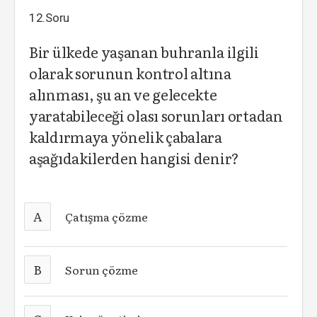
12.Soru
Bir ülkede yaşanan buhranla ilgili
olarak sorunun kontrol altına
alınması, şu an ve gelecekte
yaratabileceği olası sorunları ortadan
kaldırmaya yönelik çabalara
aşağıdakilerden hangisi denir?
A
Çatışma çözme
B
Sorun çözme