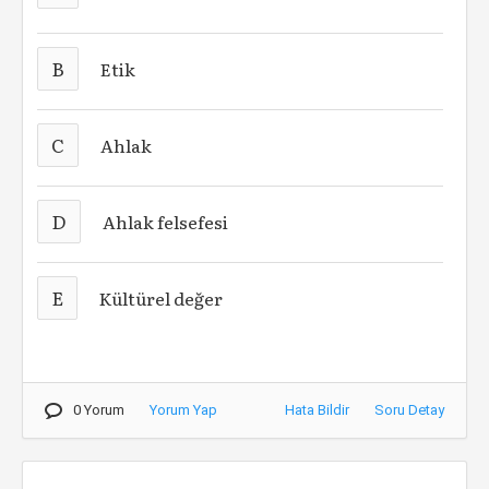
B
Etik
C
Ahlak
D
Ahlak felsefesi
E
Kültürel değer
0 Yorum
Yorum Yap
Hata Bildir
Soru Detay