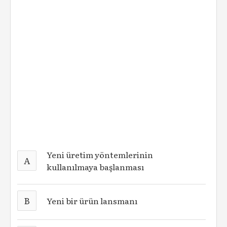
Yeni üretim yöntemlerinin
A
kullanılmaya başlanması
B
Yeni bir ürün lansmanı