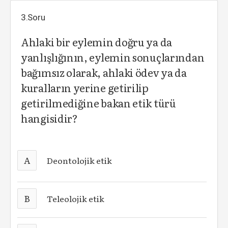
3.Soru
Ahlaki bir eylemin doğru ya da
yanlışlığının, eylemin sonuçlarından
bağımsız olarak, ahlaki ödev ya da
kuralların yerine getirilip
getirilmediğine bakan etik türü
hangisidir?
A
Deontolojik etik
B
Teleolojik etik