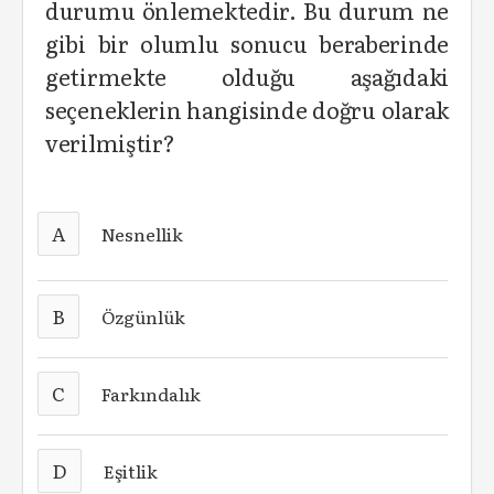
durumu önlemektedir. Bu durum ne
gibi bir olumlu sonucu beraberinde
getirmekte olduğu aşağıdaki
seçeneklerin hangisinde doğru olarak
verilmiştir?
A
Nesnellik
B
Özgünlük
C
Farkındalık
D
Eşitlik