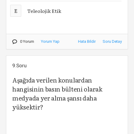
E
Teleolojik Etik
0 Yorum
Yorum Yap
Hata Bildir
Soru Detay
9.Soru
Aşağıda verilen konulardan
hangisinin basın bülteni olarak
medyada yer alma şansı daha
yüksektir?