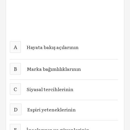
A
Hayata bakış açılarının
B
Marka bağımlılıklarının
C
Siyasal tercihlerinin
D
Espiri yeteneklerinin
E
İnaçlarının ve güvenlerinin