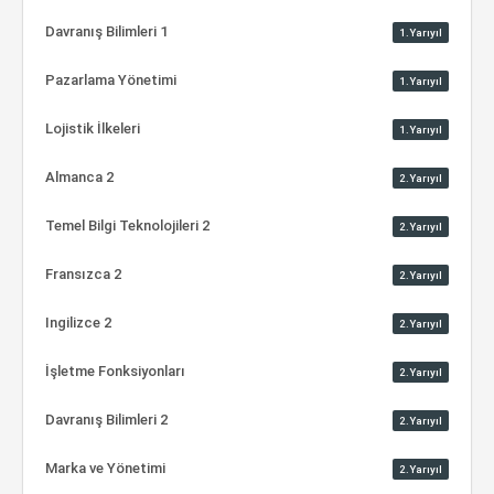
Davranış Bilimleri 1
1.Yarıyıl
Pazarlama Yönetimi
1.Yarıyıl
Lojistik İlkeleri
1.Yarıyıl
Almanca 2
2.Yarıyıl
Temel Bilgi Teknolojileri 2
2.Yarıyıl
Fransızca 2
2.Yarıyıl
Ingilizce 2
2.Yarıyıl
İşletme Fonksiyonları
2.Yarıyıl
Davranış Bilimleri 2
2.Yarıyıl
Marka ve Yönetimi
2.Yarıyıl