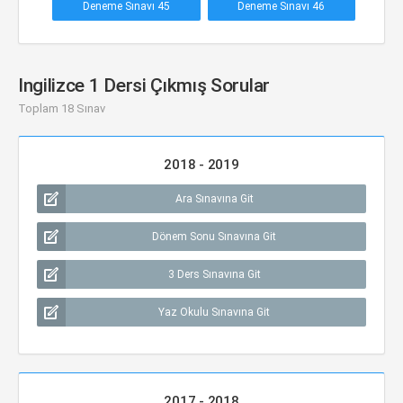
Deneme Sınavı 45
Deneme Sınavı 46
Ingilizce 1 Dersi Çıkmış Sorular
Toplam 18 Sınav
2018 - 2019
Ara Sınavına Git
Dönem Sonu Sınavına Git
3 Ders Sınavına Git
Yaz Okulu Sınavına Git
2017 - 2018