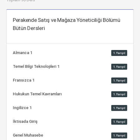
Perakende Satış ve Mağaza Yöneticiliği Bölümü
Bütün Dersleri
Almanca 1
1.Yarıyıl
Temel Bilgi Teknolojileri 1
1.Yarıyıl
Fransızca 1
1.Yarıyıl
Hukukun Temel Kavramları
1.Yarıyıl
Ingilizce 1
1.Yarıyıl
İktisada Giriş
1.Yarıyıl
Genel Muhasebe
1.Yarıyıl