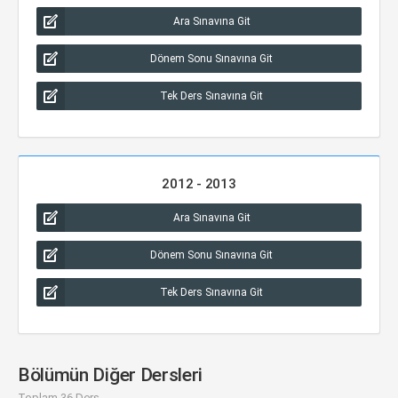
Ara Sınavına Git
Dönem Sonu Sınavına Git
Tek Ders Sınavına Git
2012 - 2013
Ara Sınavına Git
Dönem Sonu Sınavına Git
Tek Ders Sınavına Git
Bölümün Diğer Dersleri
Toplam 36 Ders