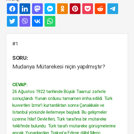
#1
SORU:
Mudanya Mütarekesi niçin yapılmıştır?
CEVAP:
26 Ağustos 1922 tarihinde Büyük Taarruz zaferle
sonuçlandı. Yunan ordusu tamamen imha edildi. Türk
kuvvetleri İzmir’i kurtardıktan sonra Çanakkale ve
İstanbul yönünde ilerlemeye başladı. Bu gelişmeler
üzerine İtilaf Devletleri, Türk tarafına bir mütareke
teklifinde bulundu. Türk tarafı mütareke görüşmelerine
ancak, Yunanlardan Trakya’yı Edirne dâhil Meriç