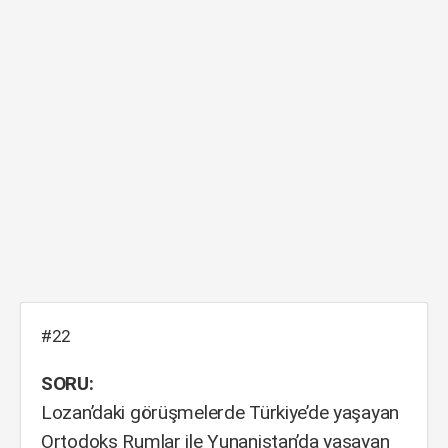
#22
SORU:
Lozan’daki görüşmelerde Türkiye’de yaşayan
Ortodoks Rumlar ile Yunanistan’da yaşayan