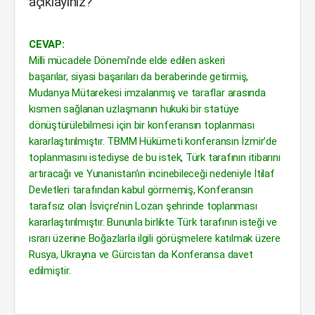
açıklayınız?
CEVAP:
Milli mücadele Dönemi’nde elde edilen askeri
başarılar, siyasi başarıları da beraberinde getirmiş,
Mudanya Mütarekesi imzalanmış ve taraflar arasında
kısmen sağlanan uzlaşmanın hukuki bir statüye
dönüştürülebilmesi için bir konferansın toplanması
kararlaştırılmıştır. TBMM Hükümeti konferansın İzmir’de
toplanmasını istediyse de bu istek, Türk tarafının itibarını
artıracağı ve Yunanistan’ın incinebileceği nedeniyle İtilaf
Devletleri tarafından kabul görmemiş, Konferansın
tarafsız olan İsviçre’nin Lozan şehrinde toplanması
kararlaştırılmıştır. Bununla birlikte Türk tarafının isteği ve
ısrarı üzerine Boğazlarla ilgili görüşmelere katılmak üzere
Rusya, Ukrayna ve Gürcistan da Konferansa davet
edilmiştir.