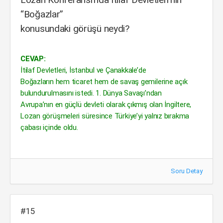
“Boğazlar”
konusundaki görüşü neydi?
CEVAP:
İtilaf Devletleri, İstanbul ve Çanakkale’de
Boğazların hem ticaret hem de savaş gemilerine açık
bulundurulmasını istedi. 1. Dünya Savaşı’ndan
Avrupa’nın en güçlü devleti olarak çıkmış olan İngiltere,
Lozan görüşmeleri süresince Türkiye’yi yalnız bırakma
çabası içinde oldu.
Soru Detay
#15