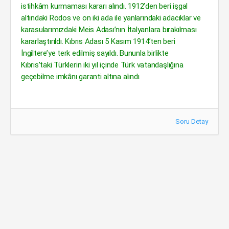
istihkâm kurmaması kararı alındı. 1912’den beri işgal
altındaki Rodos ve on iki ada ile yanlarındaki adacıklar ve
karasularımızdaki Meis Adası’nın İtalyanlara bırakılması
kararlaştırıldı. Kıbrıs Adası 5 Kasım 1914’ten beri
İngiltere’ye terk edilmiş sayıldı. Bununla birlikte
Kıbrıs’taki Türklerin iki yıl içinde Türk vatandaşlığına
geçebilme imkânı garanti altına alındı.
Soru Detay