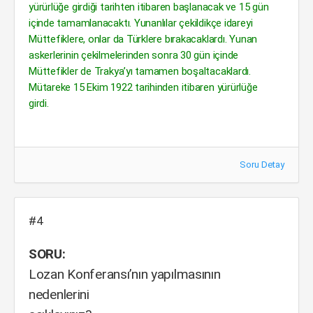
yürürlüğe girdiği tarihten itibaren başlanacak ve 15 gün
içinde tamamlanacaktı. Yunanlılar çekildikçe idareyi
Müttefiklere, onlar da Türklere bırakacaklardı. Yunan
askerlerinin çekilmelerinden sonra 30 gün içinde
Müttefikler de Trakya’yı tamamen boşaltacaklardı.
Mütareke 15 Ekim 1922 tarihinden itibaren yürürlüğe
girdi.
Soru Detay
#4
SORU:
Lozan Konferansı’nın yapılmasının
nedenlerini