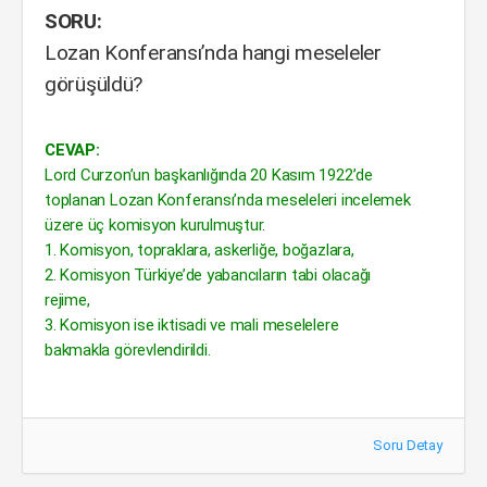
SORU:
Lozan Konferansı’nda hangi meseleler
görüşüldü?
CEVAP:
Lord Curzon’un başkanlığında 20 Kasım 1922’de
toplanan Lozan Konferansı’nda meseleleri incelemek
üzere üç komisyon kurulmuştur.
1. Komisyon, topraklara, askerliğe, boğazlara,
2. Komisyon Türkiye’de yabancıların tabi olacağı
rejime,
3. Komisyon ise iktisadi ve mali meselelere
bakmakla görevlendirildi.
Soru Detay