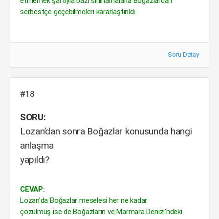
etmemek şartıyla bazı sınırlamalarla Boğazlardan
serbestçe geçebilmeleri kararlaştırıldı.
Soru Detay
#18
SORU:
Lozan’dan sonra Boğazlar konusunda hangi
anlaşma
yapıldı?
CEVAP:
Lozan’da Boğazlar meselesi her ne kadar
çözülmüş ise de Boğazların ve Marmara Denizi’ndeki