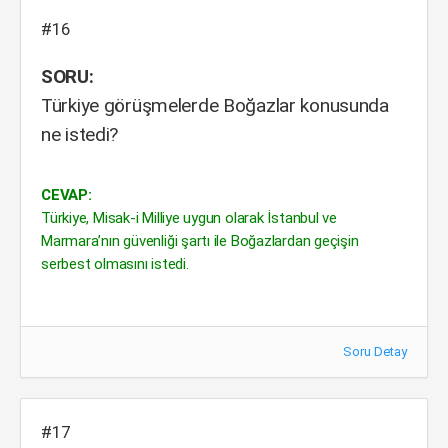
#16
SORU:
Türkiye görüşmelerde Boğazlar konusunda
ne istedi?
CEVAP:
Türkiye, Misak-i Milliye uygun olarak İstanbul ve
Marmara’nın güvenliği şartı ile Boğazlardan geçişin
serbest olmasını istedi.
Soru Detay
#17