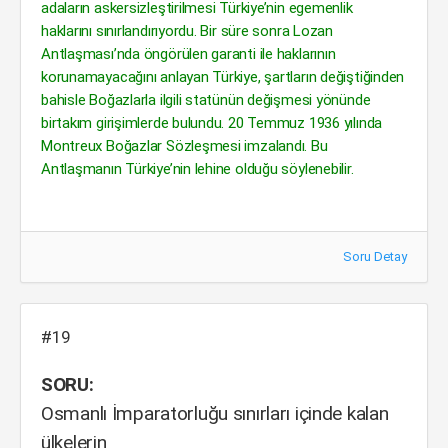
adaların askersizleştirilmesi Türkiye’nin egemenlik
haklarını sınırlandırıyordu. Bir süre sonra Lozan
Antlaşması’nda öngörülen garanti ile haklarının
korunamayacağını anlayan Türkiye, şartların değiştiğinden
bahisle Boğazlarla ilgili statünün değişmesi yönünde
birtakım girişimlerde bulundu. 20 Temmuz 1936 yılında
Montreux Boğazlar Sözleşmesi imzalandı. Bu
Antlaşmanın Türkiye’nin lehine olduğu söylenebilir.
Soru Detay
#19
SORU:
Osmanlı İmparatorluğu sınırları içinde kalan
ülkelerin