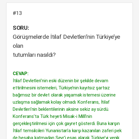
#13
SORU:
Görüşmelerde İtilaf Devletleri’nin Türkiye’ye
olan
tutumları nasıldı?
CEVAP:
İtilaf Devletleri’nin eski düzenin bir şekilde devam
ettirilmesini istemeleri, Türkiye’nin kayıtsız şartsız
bağımsız bir devlet olarak yaşamak istemesi üzerine
uzlaşma sağlamak kolay olmadı. Konferans, İtilaf
Devletleri’nin beklentilerinin aksine sekiz ay sürdü.
Konferans’ta Türk heyeti Misak-i Millî’nin
gerçekleştirilmesi için çok gayret gösterdi. Buna karşın
İtilaf temsilcileri Yunanistan’a karşı kazanılan zaferi pek
de hesaba katmadan Sevr’i esas alarak Türkiye’yi yenik