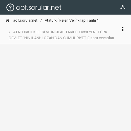
aof.sorular.net
Atatürk İlkeleri Ve İnkılap Tarihi 1
ATATÜRK İLKELERİ VE İNKILAP TARİHİ I Dersi YENİ TÜRK
DEVLETİ'NİN İLANI: LOZAN'DAN CUMHURİYET'E soru cevapları