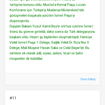
tartışma konusu oldu. Mustafa Kemal Paşa, Lozan
Konferansı için Türkiye’yi Mudanya Mütarekesi’nde
görüşmeleri başarıyla yürüten İsmet Paşa’yı
düşünüyordu.
Dışişleri Bakanı Yusuf Kamil Bey’in istifası üzerine İsmet
İnönü bu göreve getirildi; daha sonra da Türk delegasyonu
başkanı oldu. Heyet şu kişilerden oluşmaktaydı: Hariciye
Vekili İsmet Paşa 1. Delege, Sağlık Vekili Dr. Rıza Nur II.
Delege; Mali Müşavir Hasan Saka ve Celal Bayar’dır. Bu
isimlere ek olarak adli, siyasi, askeri, ticari ve bahri
müşavirler de katıldılar.
Soru Detay
#11