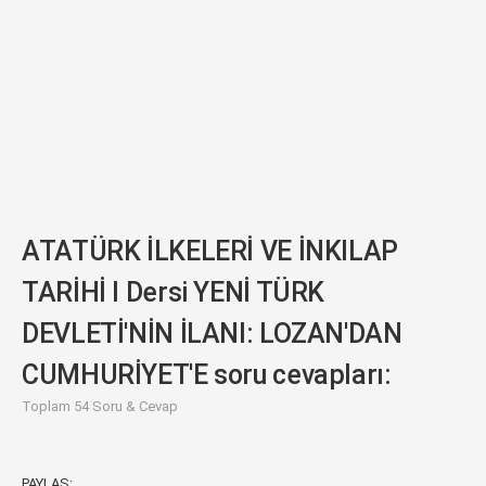
ATATÜRK İLKELERİ VE İNKILAP
TARİHİ I Dersi YENİ TÜRK
DEVLETİ'NİN İLANI: LOZAN'DAN
CUMHURİYET'E soru cevapları:
Toplam 54 Soru & Cevap
PAYLAŞ: