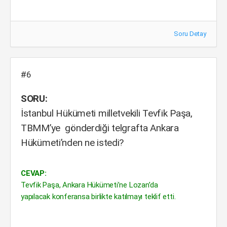
Soru Detay
#6
SORU:
İstanbul Hükümeti milletvekili Tevfik Paşa,
TBMM’ye gönderdiği telgrafta Ankara
Hükümeti’nden ne istedi?
CEVAP:
Tevfik Paşa, Ankara Hükümeti’ne Lozan’da
yapılacak konferansa birlikte katılmayı teklif etti.