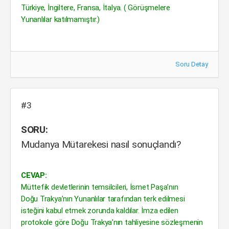
Türkiye, İngiltere, Fransa, İtalya. ( Görüşmelere
Yunanlılar katılmamıştır.)
Soru Detay
#3
SORU:
Mudanya Mütarekesi nasıl sonuçlandı?
CEVAP:
Müttefik devletlerinin temsilcileri, İsmet Paşa’nın
Doğu Trakya’nın Yunanlılar tarafından terk edilmesi
isteğini kabul etmek zorunda kaldılar. İmza edilen
protokole göre Doğu Trakya’nın tahliyesine sözleşmenin