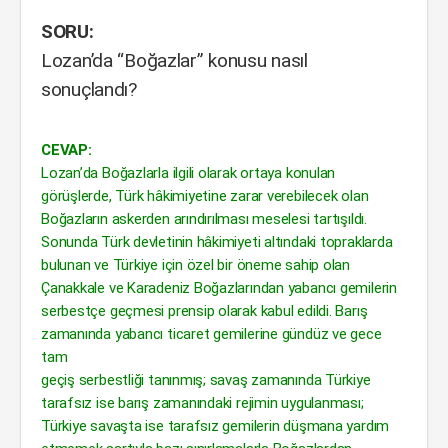
SORU:
Lozan’da “Boğazlar” konusu nasıl
sonuçlandı?
CEVAP:
Lozan’da Boğazlarla ilgili olarak ortaya konulan
görüşlerde, Türk hâkimiyetine zarar verebilecek olan
Boğazların askerden arındırılması meselesi tartışıldı.
Sonunda Türk devletinin hâkimiyeti altındaki topraklarda
bulunan ve Türkiye için özel bir öneme sahip olan
Çanakkale ve Karadeniz Boğazlarından yabancı gemilerin
serbestçe geçmesi prensip olarak kabul edildi. Barış
zamanında yabancı ticaret gemilerine gündüz ve gece
tam
geçiş serbestliği tanınmış; savaş zamanında Türkiye
tarafsız ise barış zamanındaki rejimin uygulanması;
Türkiye savaşta ise tarafsız gemilerin düşmana yardım