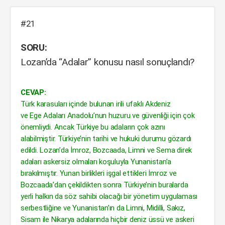
#21
SORU:
Lozan’da “Adalar” konusu nasıl sonuçlandı?
CEVAP:
Türk karasuları içinde bulunan irili ufaklı Akdeniz
ve Ege Adaları Anadolu’nun huzuru ve güvenliği için çok
önemliydi. Ancak Türkiye bu adaların çok azını
alabilmiştir. Türkiye’nin tarihi ve hukuki durumu gözardı
edildi. Lozan’da İmroz, Bozcaada, Limni ve Sema direk
adaları askersiz olmaları koşuluyla Yunanistan’a
bırakılmıştır. Yunan birlikleri işgal ettikleri İmroz ve
Bozcaada’dan çekildikten sonra Türkiye’nin buralarda
yerli halkın da söz sahibi olacağı bir yönetim uygulaması
serbestliğine ve Yunanistan’ın da Limni, Midilli, Sakız,
Sisam ile Nikarya adalarında hiçbir deniz üssü ve askeri