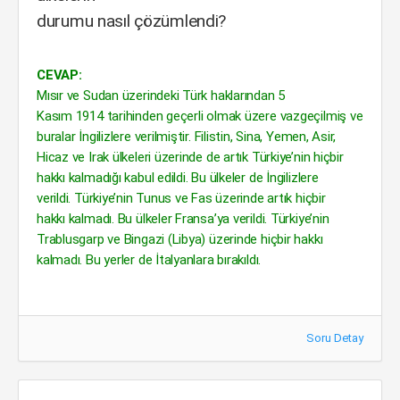
durumu nasıl çözümlendi?
CEVAP:
Mısır ve Sudan üzerindeki Türk haklarından 5
Kasım 1914 tarihinden geçerli olmak üzere vazgeçilmiş ve
buralar İngilizlere verilmiştir. Filistin, Sina, Yemen, Asir,
Hicaz ve Irak ülkeleri üzerinde de artık Türkiye’nin hiçbir
hakkı kalmadığı kabul edildi. Bu ülkeler de İngilizlere
verildi. Türkiye’nin Tunus ve Fas üzerinde artık hiçbir
hakkı kalmadı. Bu ülkeler Fransa’ya verildi. Türkiye’nin
Trablusgarp ve Bingazi (Libya) üzerinde hiçbir hakkı
kalmadı. Bu yerler de İtalyanlara bırakıldı.
Soru Detay