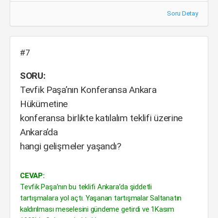
Soru Detay
#7
SORU:
Tevfik Paşa’nın Konferansa Ankara
Hükümetine
konferansa birlikte katılalım teklifi üzerine
Ankara’da
hangi gelişmeler yaşandı?
CEVAP:
Tevfik Paşa’nın bu teklifi Ankara’da şiddetli
tartışmalara yol açtı. Yaşanan tartışmalar Saltanatın
kaldırılması meselesini gündeme getirdi ve 1Kasım