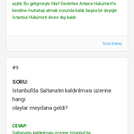
açıldı. Bu gelişmeyle İtilaf Devletleri Ankara Hükümeti’ni
kendine muhatap almak zorunda kaldı; başka bir deyişle
İstanbul Hükümeti devre dışı kaldı.
Soru Detay
#9
SORU:
İstanbul’da Saltanatın kaldırılması üzerine
hangi
olaylar meydana geldi?
CEVAP:
Saltanatın kaldırılması üzerine İstanbul’da