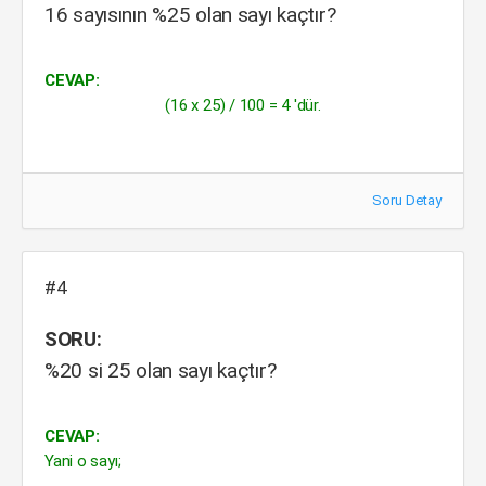
16 sayısının %25 olan sayı kaçtır?
CEVAP:
(16 x 25) / 100 = 4 'dür.
Soru Detay
#4
SORU:
%20 si 25 olan sayı kaçtır?
CEVAP:
Yani o sayı;