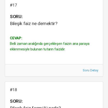
#17
SORU:
Bileşik faiz ne demektir?
CEVAP:
Belli zaman aralığında gerçekleşen faizin ana paraya
eklenmesiyle bulunan tutarın faizidir.
Soru Detay
#18
SORU: