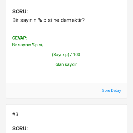
SORU:
Bir sayının % p si ne demektir?
CEVAP:
Bir sayının %p si;
(Sayı x p) / 100
olan sayıdır.
Soru Detay
#3
SORU: