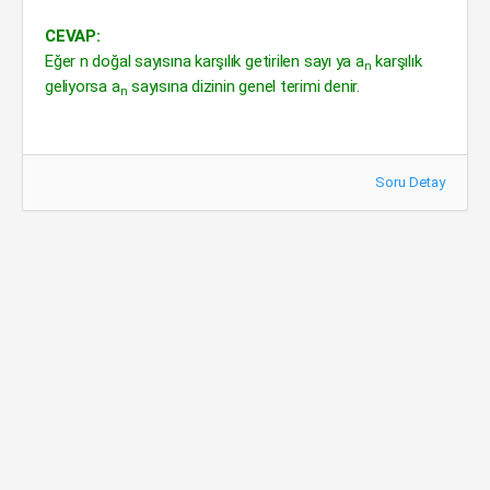
CEVAP:
Eğer n doğal sayısına karşılık getirilen sayı ya a
karşılık
n
geliyorsa a
sayısına dizinin genel terimi denir.
n
Soru Detay