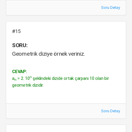
Soru Detay
#15
SORU:
Geometrik diziye örnek veriniz.
CEVAP:
n
a
= 2. 10
şeklindeki dizide ortak çarpanı 10 olan bir
n
geometrik dizidir.
Soru Detay