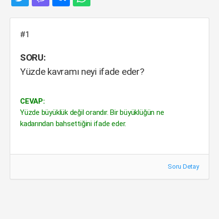
#1
SORU:
Yüzde kavramı neyi ifade eder?
CEVAP:
Yüzde büyüklük değil orandır. Bir büyüklüğün ne
kadarından bahsettiğini ifade eder.
Soru Detay