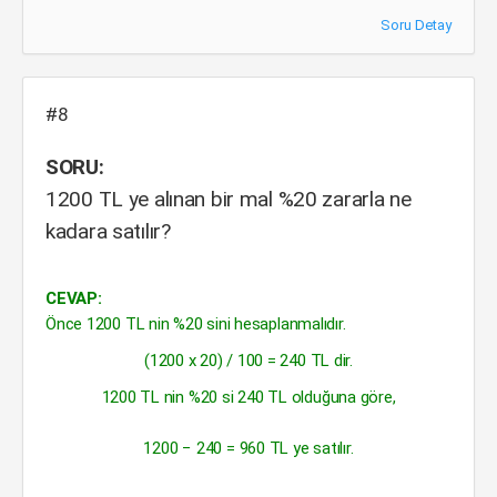
Soru Detay
#8
SORU:
1200 TL ye alınan bir mal %20 zararla ne
kadara satılır?
CEVAP:
Önce 1200 TL nin %20 sini hesaplanmalıdır.
(1200 x 20) / 100 = 240 TL dir.
1200 TL nin %20 si 240 TL olduğuna göre,
1200 − 240 = 960 TL ye satılır.