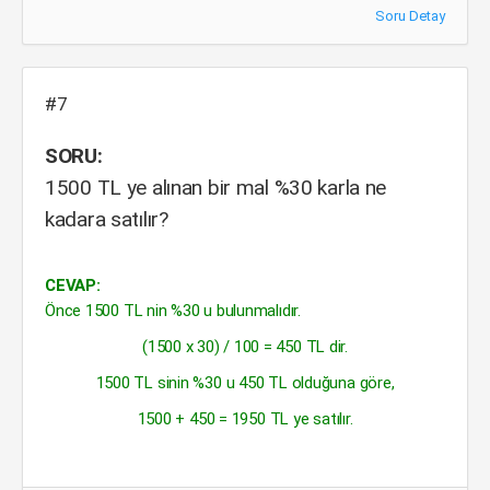
Soru Detay
#7
SORU:
1500 TL ye alınan bir mal %30 karla ne
kadara satılır?
CEVAP:
Önce 1500 TL nin %30 u bulunmalıdır.
(1500 x 30) / 100 = 450 TL dir.
1500 TL sinin %30 u 450 TL olduğuna göre,
1500 + 450 = 1950 TL ye satılır.