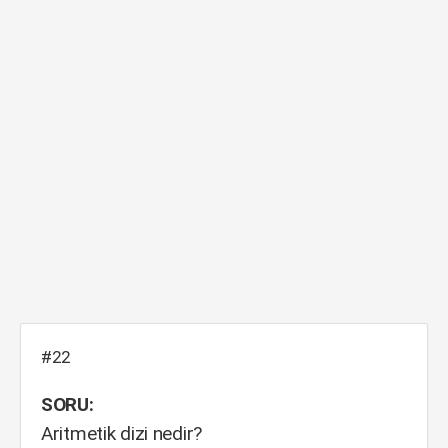
#22
SORU:
Aritmetik dizi nedir?