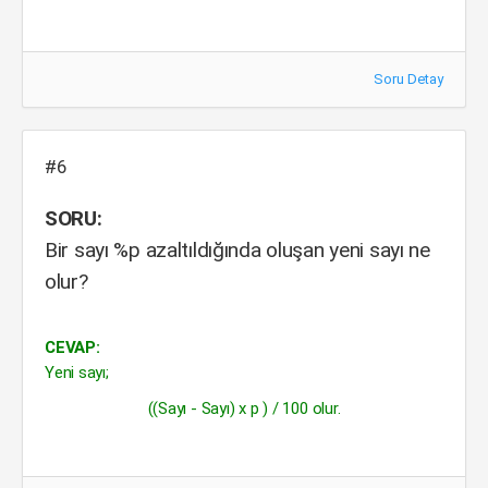
Soru Detay
#6
SORU:
Bir sayı %p azaltıldığında oluşan yeni sayı ne
olur?
CEVAP:
Yeni sayı;
((Sayı - Sayı) x p ) / 100 olur.