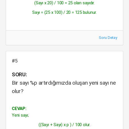
(Sayı x 20) / 100 = 25 olan sayıdır.
Sayı = (25 x 100) / 20 = 125 bulunur.
Soru Detay
#5
SORU:
Bir sayı %p artırdığımızda oluşan yeni sayı ne
olur?
CEVAP:
Yeni sayı;
((Sayı + Sayı) x p ) / 100 olur.