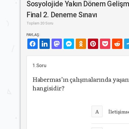
Sosyolojide Yakın Dönem Gelişm
Final 2. Deneme Sınavı
Toplam 20 Soru
PAYLAŞ:
1.Soru
Habermas’ın çalışmalarında yaşant
hangisidir?
A
İletişims