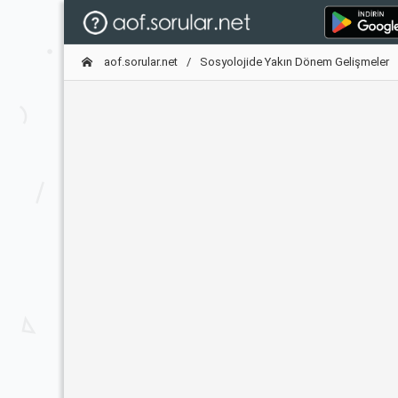
aof.sorular.net
Sosyolojide Yakın Dönem Gelişmeler