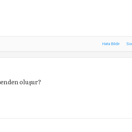
Hata Bildir
So
eşenden oluşur?