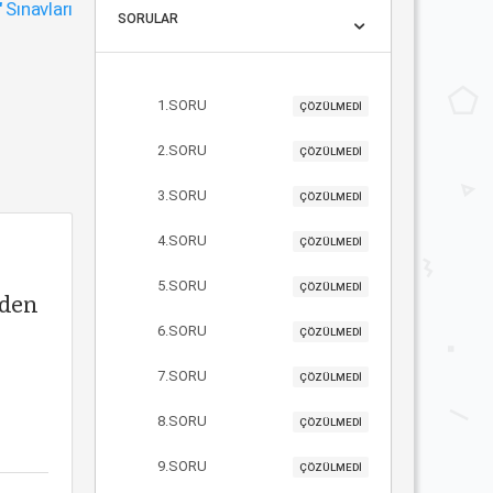
"
Sınavları
SORULAR
1.SORU
ÇÖZÜLMEDİ
2.SORU
ÇÖZÜLMEDİ
3.SORU
ÇÖZÜLMEDİ
4.SORU
ÇÖZÜLMEDİ
5.SORU
ÇÖZÜLMEDİ
rden
6.SORU
ÇÖZÜLMEDİ
7.SORU
ÇÖZÜLMEDİ
8.SORU
ÇÖZÜLMEDİ
9.SORU
ÇÖZÜLMEDİ