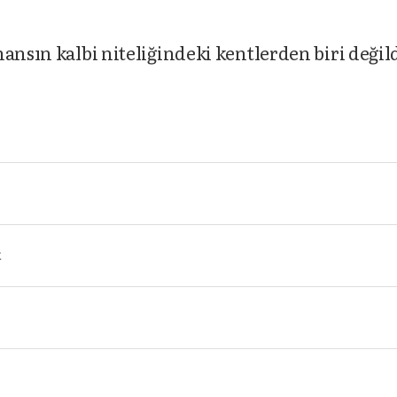
ansın kalbi niteliğindeki kentlerden biri değil
k