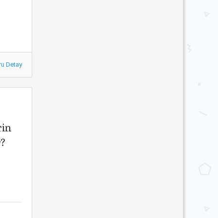
ru Detay
rin
r?