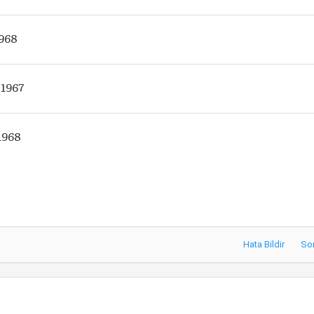
1968
 1967
1968
Hata Bildir
So