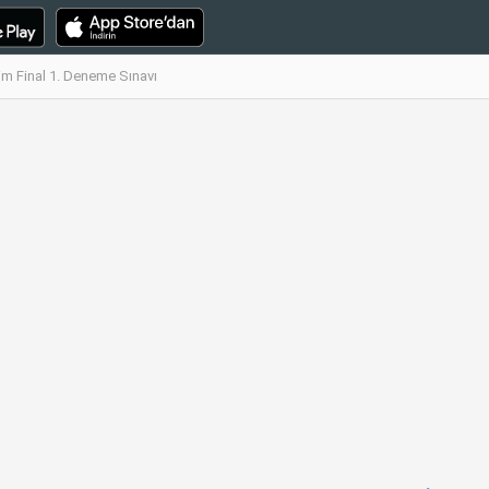
im Final 1. Deneme Sınavı