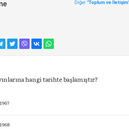
Diğer
"Toplum ve İletişim
eme
nlarına hangi tarihte başlamıştır?
 1967
 1968