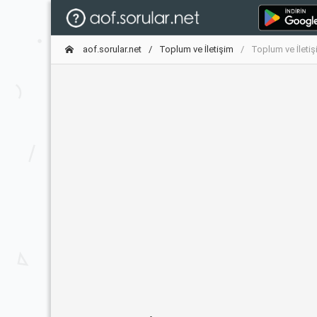
aof.sorular.net
Toplum ve İletişim
Toplum ve İletiş