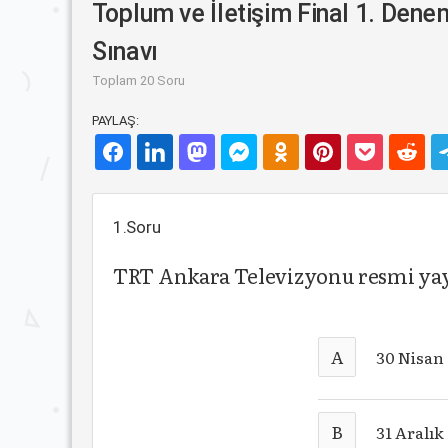
Toplum ve İletişim Final 1. Den
Sınavı
Toplam 20 Soru
PAYLAŞ:
1.Soru
TRT Ankara Televizyonu resmi yayı
A
30 Nisan
B
31 Aralık