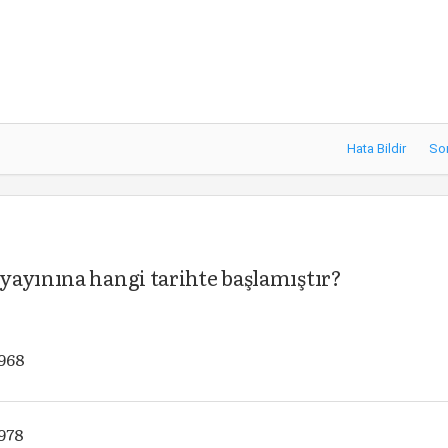
Hata Bildir
So
yayınına hangi tarihte başlamıştır?
1968
1978