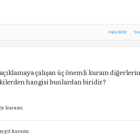
Hata Bildir
So
 açıklamaya çalışan üç önemli kuram diğerleri
kilerden hangisi bunlardan biridir?
köy kuramı
 aygıt kuramı