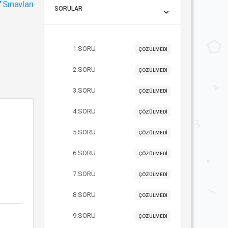
"
Sınavları
SORULAR
1.SORU
ÇÖZÜLMEDİ
2.SORU
ÇÖZÜLMEDİ
3.SORU
ÇÖZÜLMEDİ
4.SORU
ÇÖZÜLMEDİ
5.SORU
ÇÖZÜLMEDİ
6.SORU
ÇÖZÜLMEDİ
7.SORU
ÇÖZÜLMEDİ
8.SORU
ÇÖZÜLMEDİ
9.SORU
ÇÖZÜLMEDİ