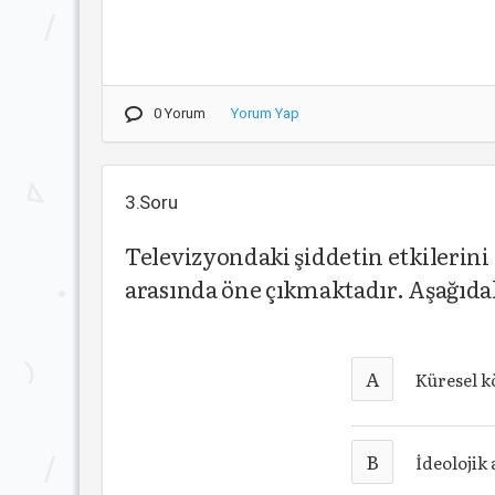
0 Yorum
Yorum Yap
3.Soru
Televizyondaki şiddetin etkilerini
arasında öne çıkmaktadır. Aşağıda
A
Küresel 
B
İdeolojik