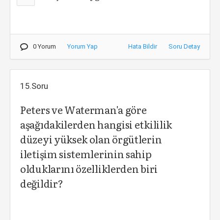
0 Yorum
Yorum Yap
Hata Bildir
Soru Detay
15.Soru
Peters ve Waterman'a göre
aşağıdakilerden hangisi etkililik
düzeyi yüksek olan örgütlerin
iletişim sistemlerinin sahip
olduklarını özelliklerden biri
değildir?