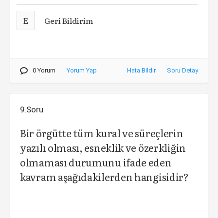
E
Geri Bildirim
0 Yorum
Yorum Yap
Hata Bildir
Soru Detay
9.Soru
Bir örgütte tüm kural ve süreçlerin
yazılı olması, esneklik ve özerkliğin
olmaması durumunu ifade eden
kavram aşağıdakilerden hangisidir?