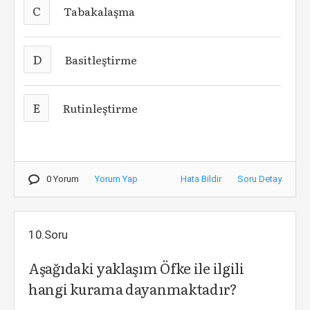
C
Tabakalaşma
D
Basitleştirme
E
Rutinleştirme
0 Yorum
Yorum Yap
Hata Bildir
Soru Detay
10.Soru
Aşağıdaki yaklaşım Öfke ile ilgili
hangi kurama dayanmaktadır?