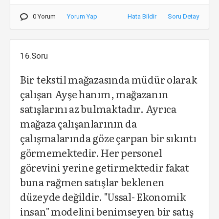
0 Yorum
Yorum Yap
Hata Bildir
Soru Detay
16.Soru
Bir tekstil mağazasında müdür olarak
çalışan Ayşe hanım, mağazanın
satışlarını az bulmaktadır. Ayrıca
mağaza çalışanlarının da
çalışmalarında göze çarpan bir sıkıntı
görmemektedir. Her personel
görevini yerine getirmektedir fakat
buna rağmen satışlar beklenen
düzeyde değildir. "Ussal- Ekonomik
insan" modelini benimseyen bir satış