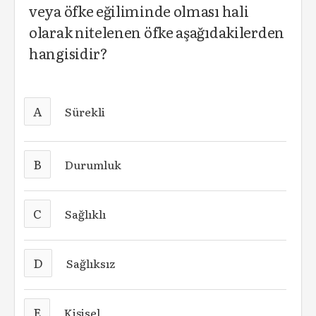
veya öfke eğiliminde olması hali
olarak nitelenen öfke aşağıdakilerden
hangisidir?
A
Sürekli
B
Durumluk
C
Sağlıklı
D
Sağlıksız
E
Kişisel