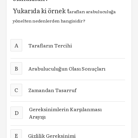
Yukarıda ki örnek t
arafları arabuluculuğa
yönelten nedenlerden hangisidir?
A
Tarafların Tercihi
B
Arabuluculuğun Olası Sonuçları
C
Zamandan Tasarruf
Gereksinimlerin Karşılanması
D
Arayışı
E
Gizlilik Gereksinimi