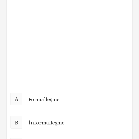
A
Formalleşme
B
İnformalleşme