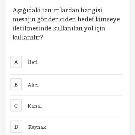
Aşağıdaki tanımlardan hangisi
mesajın göndericiden hedef kimseye
iletilmesinde kullanılan yol için
kullanılır?
A
İleti
B
Alıcı
C
Kanal
D
Kaynak