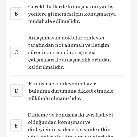
Gerekli hallerde konuşmanın yanlış
B
yönlere gitmemesi için konuşmacıya
müdahale edilmelidir.
Anlaşılmayan noktalar dinleyici
tarafından not alınmalı ve iletişim
C
süreci sonrasında araştırma
çalışmaları ile anlaşmazlık ortadan
kaldırılmalıdır.
Konuşmacı dinleyenin hazır
D
bulunma durumuna dikkat etmekle
yükümlü olmamalıdır.
Dinleme ve konuşma iki ayrı faaliyet
olduğundan konuşmacı ve
E
dinleyicinin sadece birisinde etkin
yöntemlere hakim olması yeterlidir.