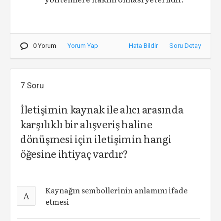
0 Yorum
Yorum Yap
Hata Bildir
Soru Detay
7.Soru
İletişimin kaynak ile alıcı arasında
karşılıklı bir alışveriş haline
dönüşmesi için iletişimin hangi
öğesine ihtiyaç vardır?
Kaynağın sembollerinin anlamını ifade
A
etmesi