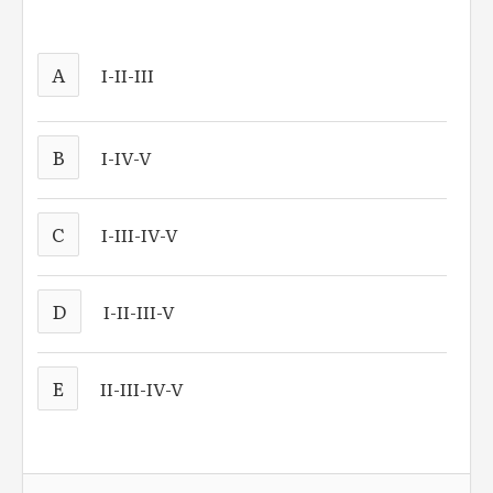
A
I-II-III
B
I-IV-V
C
I-III-IV-V
D
I-II-III-V
E
II-III-IV-V