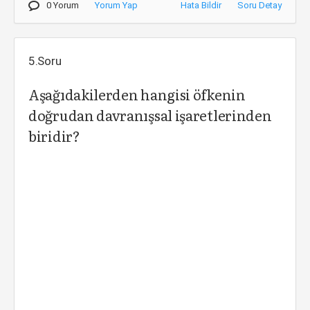
0 Yorum
Yorum Yap
Hata Bildir
Soru Detay
5.Soru
Aşağıdakilerden hangisi öfkenin
doğrudan davranışsal işaretlerinden
biridir?