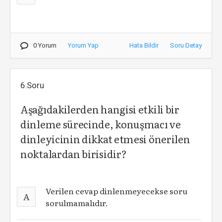
0 Yorum
Yorum Yap
Hata Bildir
Soru Detay
6.Soru
Aşağıdakilerden hangisi etkili bir
dinleme sürecinde, konuşmacı ve
dinleyicinin dikkat etmesi önerilen
noktalardan birisidir?
Verilen cevap dinlenmeyecekse soru
A
sorulmamalıdır.