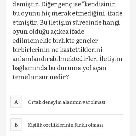
demiştir. Diğer genç ise "kendisinin
bu oyunu hiç merak etmediğini" ifade
etmiştir. Bu iletişim sürecinde hangi
oyun olduğu açıkca ifade
edilmemekle birlikte gençler
birbirlerinin ne kastettiklerini
anlamlandırabilmektedirler. İletişim
bağlamında bu duruma yol açan
temel unsur nedir?
A
Ortak deneyim alanının varolması
B
Kişilik özelliklerinin farklı olması