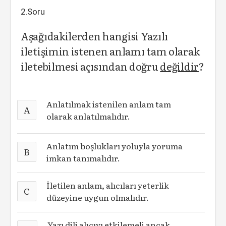
2.Soru
Aşağıdakilerden hangisi Yazılı
iletişimin istenen anlamı tam olarak
iletebilmesi açısından doğru
değildir
?
Anlatılmak istenilen anlam tam
A
olarak anlatılmalıdır.
Anlatım boşlukları yoluyla yoruma
B
imkan tanımalıdır.
İletilen anlam, alıcıları yeterlik
C
düzeyine uygun olmalıdır.
Yazı dili alıcıyı etkilemeli ancak