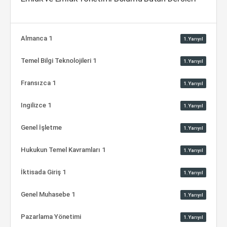
Almanca 1
1.Yarıyıl
Temel Bilgi Teknolojileri 1
1.Yarıyıl
Fransızca 1
1.Yarıyıl
Ingilizce 1
1.Yarıyıl
Genel İşletme
1.Yarıyıl
Hukukun Temel Kavramları 1
1.Yarıyıl
İktisada Giriş 1
1.Yarıyıl
Genel Muhasebe 1
1.Yarıyıl
Pazarlama Yönetimi
1.Yarıyıl