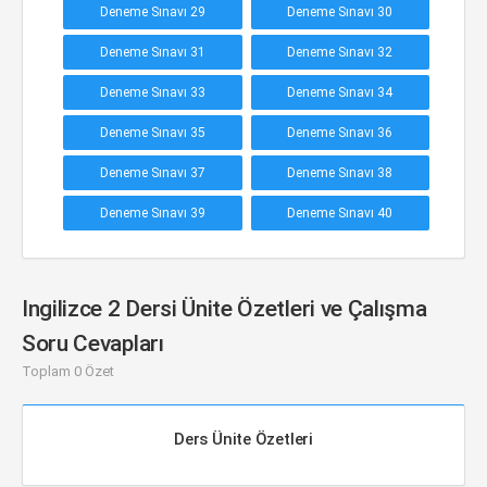
Deneme Sınavı 29
Deneme Sınavı 30
Deneme Sınavı 31
Deneme Sınavı 32
Deneme Sınavı 33
Deneme Sınavı 34
Deneme Sınavı 35
Deneme Sınavı 36
Deneme Sınavı 37
Deneme Sınavı 38
Deneme Sınavı 39
Deneme Sınavı 40
Ingilizce 2 Dersi Ünite Özetleri ve Çalışma
Soru Cevapları
Toplam 0 Özet
Ders Ünite Özetleri