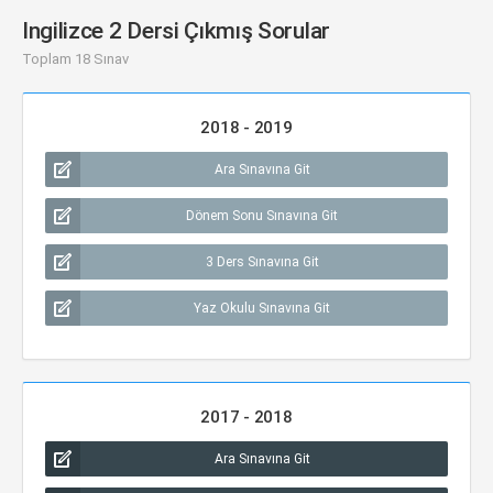
Ingilizce 2 Dersi Çıkmış Sorular
Toplam 18 Sınav
2018 - 2019
Ara Sınavına Git
Dönem Sonu Sınavına Git
3 Ders Sınavına Git
Yaz Okulu Sınavına Git
2017 - 2018
Ara Sınavına Git