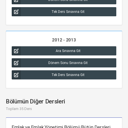
Tek Ders Sınavına Git
2012 - 2013
Ara Sınavına Git
Dönem Sonu Sınavına Git
Tek Ders Sınavına Git
Bölümün Diğer Dersleri
Toplam 35 Ders
Emlak ve Emlak Yönetimi Bölümü Bütün Dersleri