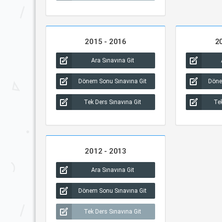
2015 - 2016
2
Ara Sınavına Git
Dönem Sonu Sınavına Git
Döne
Tek Ders Sınavına Git
Tek
2012 - 2013
Ara Sınavına Git
Dönem Sonu Sınavına Git
Tek Ders Sınavına Git