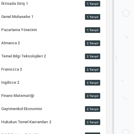
İktisada Giriş 1
1.Yarıyıl
Genel Muhasebe 1
1.Yarıyıl
Pazarlama Yönetimi
1.Yarıyıl
Almanca 2
2.Yarıyıl
Temel Bilgi Teknolojileri 2
2.Yarıyıl
Fransızca 2
2.Yarıyıl
Ingilizce 2
2.Yarıyıl
Finans Matematiği
2.Yarıyıl
Gayrimenkul Ekonomisi
2.Yarıyıl
Hukukun Temel Kavramları 2
2.Yarıyıl