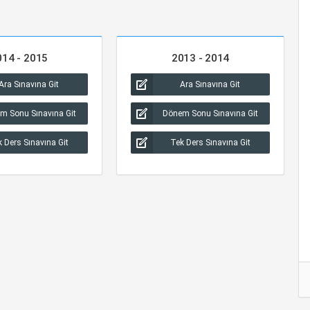
014 - 2015
2013 - 2014
Ara Sınavına Git
Ara Sınavına Git
m Sonu Sınavına Git
Dönem Sonu Sınavına Git
 Ders Sınavına Git
Tek Ders Sınavına Git