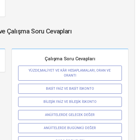
 ve Çalışma Soru Cevapları
Çalışma Soru Cevapları
YÜZDE,MALİYET VE KÂR HESAPLAMALARI, ORAN VE 
ORANTI
BASİT FAİZ VE BASİT İSKONTO
BİLEŞİK FAİZ VE BİLEŞİK İSKONTO
ANÜİTELERDE GELECEK DEĞER
ANÜİTELERDE BUGÜNKÜ DEĞER