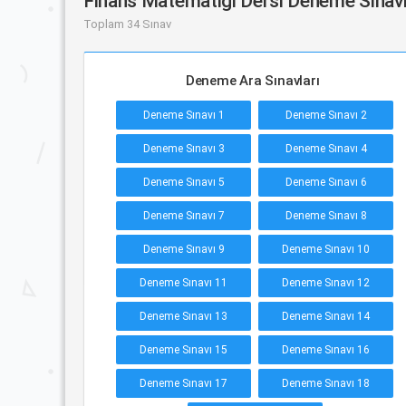
Finans Matematiği Dersi Deneme Sınavl
Toplam 34 Sınav
Deneme Ara Sınavları
Deneme Sınavı 1
Deneme Sınavı 2
Deneme Sınavı 3
Deneme Sınavı 4
Deneme Sınavı 5
Deneme Sınavı 6
Deneme Sınavı 7
Deneme Sınavı 8
Deneme Sınavı 9
Deneme Sınavı 10
Deneme Sınavı 11
Deneme Sınavı 12
Deneme Sınavı 13
Deneme Sınavı 14
Deneme Sınavı 15
Deneme Sınavı 16
Deneme Sınavı 17
Deneme Sınavı 18