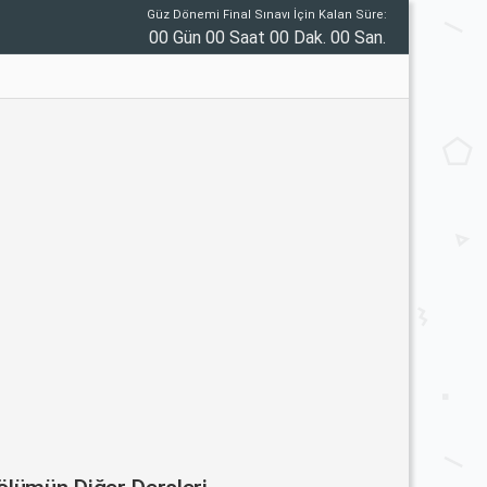
Güz Dönemi Final Sınavı İçin Kalan Süre:
00 Gün 00 Saat 00 Dak. 00 San.