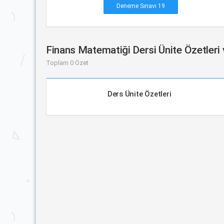
Deneme Sınavı 19
Finans Matematiği Dersi Ünite Özetleri
Toplam 0 Özet
Ders Ünite Özetleri