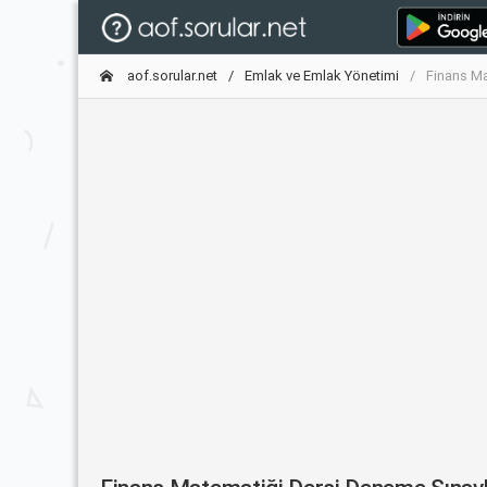
aof.sorular.net
Emlak ve Emlak Yönetimi
Finans Ma