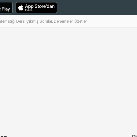
tematiği Dersi Çıkmış Sorular, Denemeler, Özetler