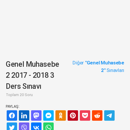
Diğer
"Genel Muhasebe
Genel Muhasebe
2"
Sınavları
2 2017 - 2018 3
Ders Sınavı
Toplam 20 Soru
PAYLAŞ: