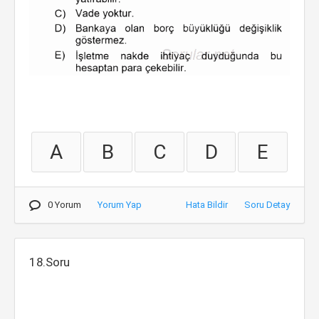
A
B
C
D
E
0 Yorum
Yorum Yap
Hata Bildir
Soru Detay
18.Soru