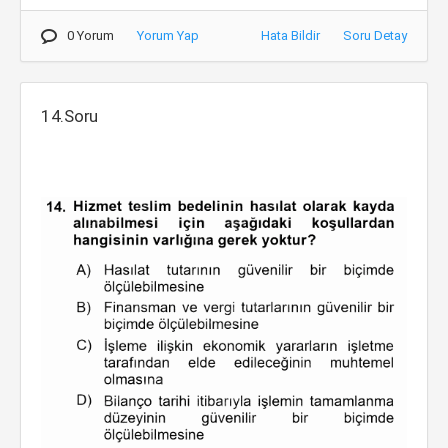
0 Yorum
Yorum Yap
Hata Bildir
Soru Detay
14.Soru