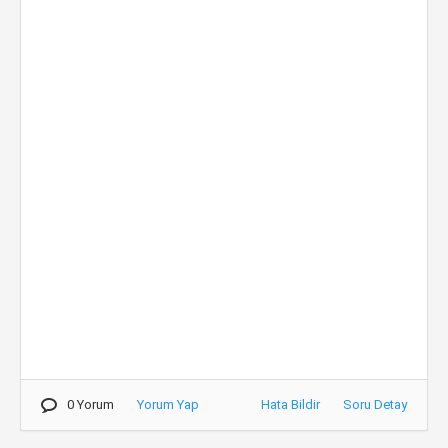
0 Yorum
Yorum Yap
Hata Bildir
Soru Detay