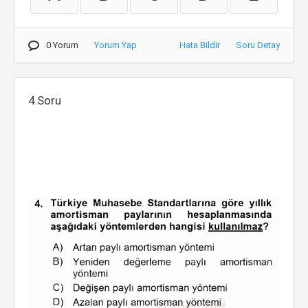
0 Yorum
Yorum Yap
Hata Bildir
Soru Detay
4.Soru