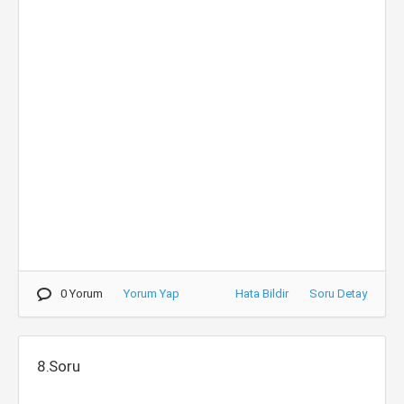
0 Yorum
Yorum Yap
Hata Bildir
Soru Detay
8.Soru