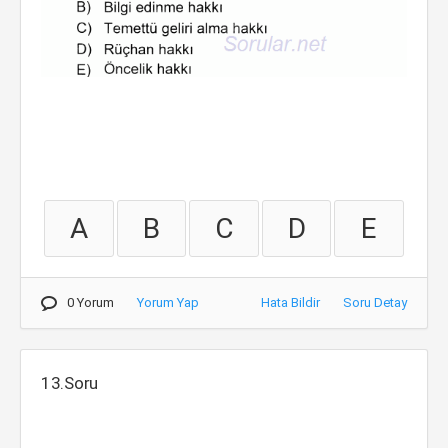
A
B
C
D
E
0 Yorum
Yorum Yap
Hata Bildir
Soru Detay
13.Soru