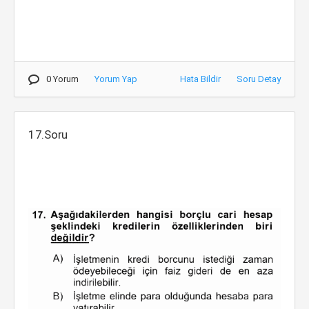
0 Yorum
Yorum Yap
Hata Bildir
Soru Detay
17.Soru