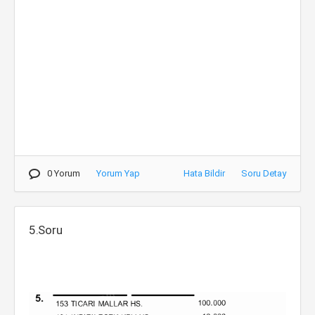
0 Yorum
Yorum Yap
Hata Bildir
Soru Detay
5.Soru