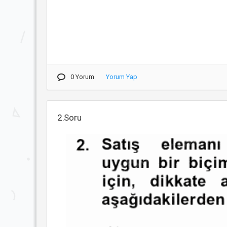
0 Yorum
Yorum Yap
2.Soru