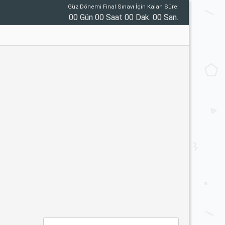
Güz Dönemi Final Sınavı İçin Kalan Süre:
00 Gün 00 Saat 00 Dak. 00 San.