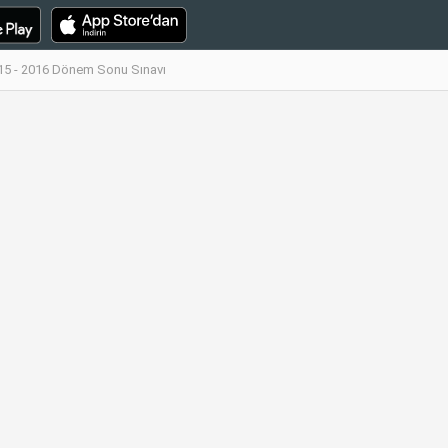
015 - 2016 Dönem Sonu Sınavı