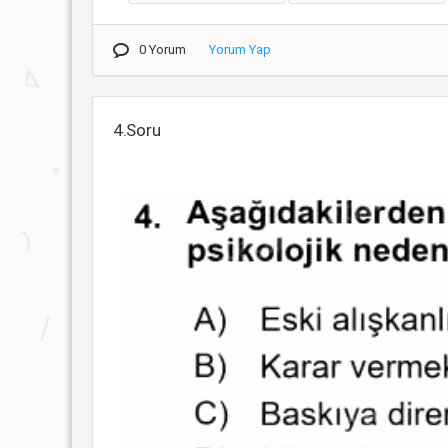
0 Yorum
Yorum Yap
4.Soru