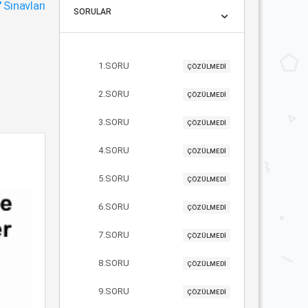
"
Sınavları
SORULAR
1.SORU
ÇÖZÜLMEDİ
2.SORU
ÇÖZÜLMEDİ
3.SORU
ÇÖZÜLMEDİ
4.SORU
ÇÖZÜLMEDİ
5.SORU
ÇÖZÜLMEDİ
6.SORU
ÇÖZÜLMEDİ
7.SORU
ÇÖZÜLMEDİ
8.SORU
ÇÖZÜLMEDİ
9.SORU
ÇÖZÜLMEDİ