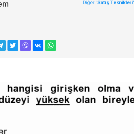
Diğer
"Satış Teknikleri
nem