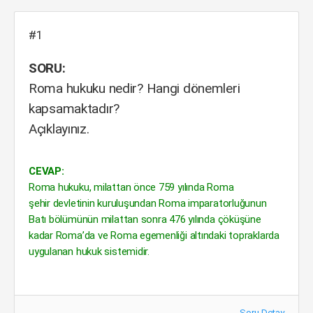
#1
SORU:
Roma hukuku nedir? Hangi dönemleri
kapsamaktadır?
Açıklayınız.
CEVAP:
Roma hukuku, milattan önce 759 yılında Roma
şehir devletinin kuruluşundan Roma imparatorluğunun
Batı bölümünün milattan sonra 476 yılında çöküşüne
kadar Roma’da ve Roma egemenliği altındaki topraklarda
uygulanan hukuk sistemidir.
Soru Detay