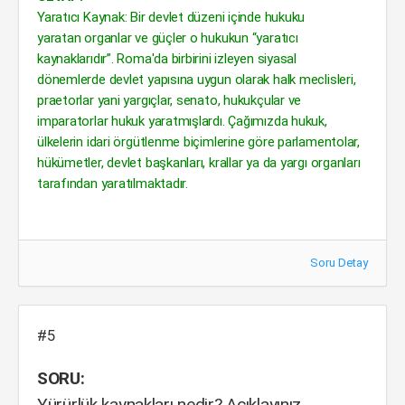
Yaratıcı Kaynak: Bir devlet düzeni içinde hukuku
yaratan organlar ve güçler o hukukun “yaratıcı
kaynaklarıdır”. Roma'da birbirini izleyen siyasal
dönemlerde devlet yapısına uygun olarak halk meclisleri,
praetorlar yani yargıçlar, senato, hukukçular ve
imparatorlar hukuk yaratmışlardı. Çağımızda hukuk,
ülkelerin idari örgütlenme biçimlerine göre parlamentolar,
hükümetler, devlet başkanları, krallar ya da yargı organları
tarafından yaratılmaktadır.
Soru Detay
#5
SORU:
Yürürlük kaynakları nedir? Açıklayınız.