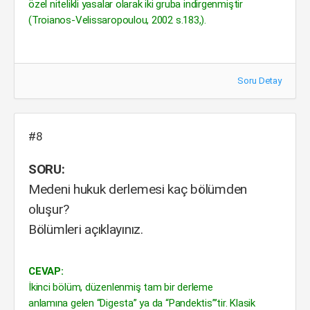
özel nitelikli yasalar olarak iki gruba indirgenmiştir
(Troianos-Velissaropoulou, 2002 s.183,).
Soru Detay
#8
SORU:
Medeni hukuk derlemesi kaç bölümden
oluşur?
Bölümleri açıklayınız.
CEVAP:
İkinci bölüm, düzenlenmiş tam bir derleme
anlamına gelen “Digesta” ya da “Pandektis”’tir. Klasik