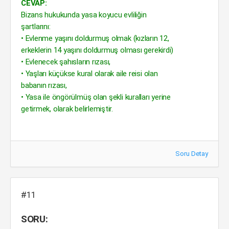
CEVAP:
Bizans hukukunda yasa koyucu evliliğin
şartlarını:
• Evlenme yaşını doldurmuş olmak (kızların 12,
erkeklerin 14 yaşını doldurmuş olması gerekirdi)
• Evlenecek şahısların rızası,
• Yaşları küçükse kural olarak aile reisi olan
babanın rızası,
• Yasa ile öngörülmüş olan şekli kuralları yerine
getirmek, olarak belirlemiştir.
Soru Detay
#11
SORU: