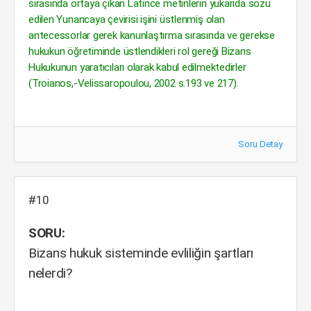
sırasında ortaya çıkan Latince metinlerin yukarıda sözü
edilen Yunancaya çevirisi işini üstlenmiş olan
antecessorlar gerek kanunlaştırma sırasında ve gerekse
hukukun öğretiminde üstlendikleri rol gereği Bizans
Hukukunun yaratıcıları olarak kabul edilmektedirler
(Troianos,-Velissaropoulou, 2002 s.193 ve 217).
Soru Detay
#10
SORU:
Bizans hukuk sisteminde evliliğin şartları
nelerdi?