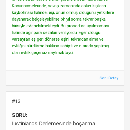
Kanunnamelerinde, savaş zamanında asker kişilerin
kaybolması halinde, eşi, onun ölmüş olduğunu yetkililere
dayanarak belgeleyebilirse bir yıl sonra tekrar başka
birisiyle evlenebilmekteydi. Bu prosedüre uyulmaması
halinde ağır para cezaları veriliyordu. Eğer öldüğü
varsayılan eş geri dönerse eşini tekrardan alma ve
evliliğini sürdürme hakkına sahipti ve o arada yapılmış
olan evlilik geçersiz sayılmaktaydı.
Soru Detay
#13
SORU:
Iustinianos Derlemesinde boşanma