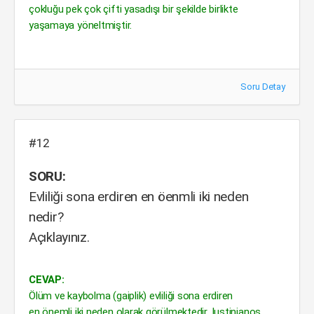
çokluğu pek çok çifti yasadışı bir şekilde birlikte
yaşamaya yöneltmiştir.
Soru Detay
#12
SORU:
Evliliği sona erdiren en öenmli iki neden
nedir?
Açıklayınız.
CEVAP:
Ölüm ve kaybolma (gaiplik) evliliği sona erdiren
en önemli iki neden olarak görülmektedir. Iustinianos