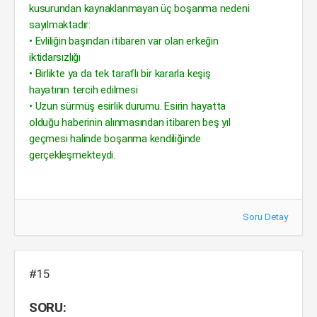
kusurundan kaynaklanmayan üç boşanma nedeni
sayılmaktadır:
• Evliliğin başından itibaren var olan erkeğin
iktidarsızlığı
• Birlikte ya da tek taraflı bir kararla keşiş
hayatının tercih edilmesi
• Uzun sürmüş esirlik durumu. Esirin hayatta
olduğu haberinin alınmasından itibaren beş yıl
geçmesi halinde boşanma kendiliğinde
gerçekleşmekteydi.
Soru Detay
#15
SORU: