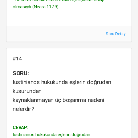
olmasıydı (Neara 117.9).
Soru Detay
#14
SORU:
Iustinianos hukukunda eşlerin doğrudan
kusurundan
kaynaklanmayan üç boşanma nedeni
nelerdir?
CEVAP:
Iustinianos hukukunda eşlerin doğrudan