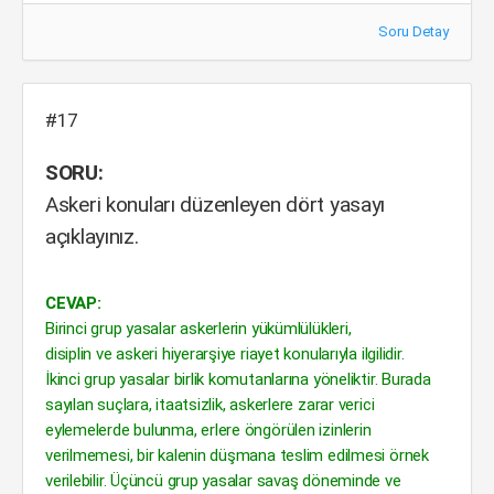
Soru Detay
#17
SORU:
Askeri konuları düzenleyen dört yasayı
açıklayınız.
CEVAP:
Birinci grup yasalar askerlerin yükümlülükleri,
disiplin ve askeri hiyerarşiye riayet konularıyla ilgilidir.
İkinci grup yasalar birlik komutanlarına yöneliktir. Burada
sayılan suçlara, itaatsizlik, askerlere zarar verici
eylemelerde bulunma, erlere öngörülen izinlerin
verilmemesi, bir kalenin düşmana teslim edilmesi örnek
verilebilir. Üçüncü grup yasalar savaş döneminde ve