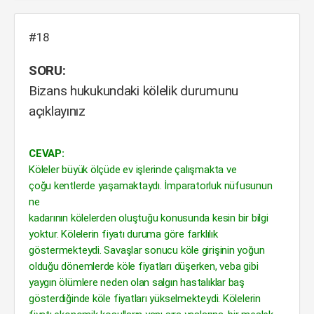
#18
SORU:
Bizans hukukundaki kölelik durumunu
açıklayınız
CEVAP:
Köleler büyük ölçüde ev işlerinde çalışmakta ve
çoğu kentlerde yaşamaktaydı. İmparatorluk nüfusunun
ne
kadarının kölelerden oluştuğu konusunda kesin bir bilgi
yoktur. Kölelerin fiyatı duruma göre farklılık
göstermekteydi. Savaşlar sonucu köle girişinin yoğun
olduğu dönemlerde köle fiyatları düşerken, veba gibi
yaygın ölümlere neden olan salgın hastalıklar baş
gösterdiğinde köle fiyatları yükselmekteydi. Kölelerin