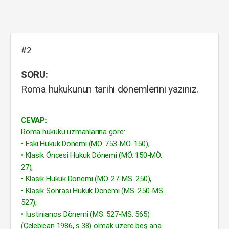
#2
SORU:
Roma hukukunun tarihi dönemlerini yazınız.
CEVAP:
Roma hukuku uzmanlarına göre:
• Eski Hukuk Dönemi (MÖ. 753-MÖ. 150),
• Klasik Öncesi Hukuk Dönemi (MÖ. 150-MÖ.
27),
• Klasik Hukuk Dönemi (MÖ. 27-MS. 250),
• Klasik Sonrası Hukuk Dönemi (MS. 250-MS.
527),
• Iustinianos Dönemi (MS. 527-MS. 565)
(Çelebican 1986, s.38) olmak üzere beş ana