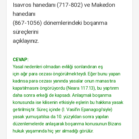
Isavros hanedanı (717-802) ve Makedon
hanedanı
(867-1056) dönemlerindeki boşanma
süreçlerini
açıklayınız.
CEVAP:
Yasal nedenleri olmadan evliliği sonlandıran eş
için ağır para cezası öngörülmekteydi. Eğer bunu yapan
kadınsa para cezası yanında yasalar onun manastıra
kapatılmasını öngörüyordu (Neara 117.13), bu yaptırım
daha sonra erkeği de kapsadı. Anlaşmalı boşanma
konusunda ise kilisenin etkisiyle eşlerin bu hakkına yasak
getirilmiştir. Süreç içinde (I. Vasil’in Epanagogi’siyle)
yasak yumuşatılsa da 10. yüzyıldan sonra yapılan
düzenlemelerde anlaşarak boşanma konusunun Bizans
hukuk yaşamında hiç yer almadığı görülür.