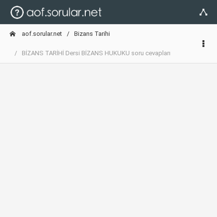
aof.sorular.net
Bizans Tarihi
BİZANS TARİHİ Dersi BİZANS HUKUKU soru cevapları