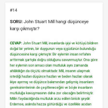
#14
SORU:
John Stuart Mill hangi düşünceye
karşı çıkmıştır?
CEVAP:
John Stuart Mill, insanlarda iyiyi ve kötüyü bildiren
doğal bir yetinin, bir duygunun veya içgüdünün bulunduğu
düşüncesine karşı çıkmıştır. Bir eylemin insan refahını
arttırmak şartıyla doğru olduğunu savunmuştur. Ona göre
her eylemin son amacı olan mutluluk aynı zamanda
ahlâklılığın da ölçütü olmaktadır. Mill, insanın ulaşmak
istediği hazları düşünce hazları ve beden hazları olarak
ikiye ayırmış ve düşünce bakımından gelişmiş insanların
gereksinimlerinin de çeşitleneceğini ve böyle insanların
mutluluğa kavuşmasının daha zor olacağını belirtmiştir.
Millin faydacılığında mutluluk arzu edilen biricik şeydir.
Erdemse, aslında hazza götürdüğü ve özellikle acıdan