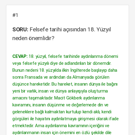
#1
SORU:
Felsefe tarihi açısından 18. Yüzyıl
neden önemlidir?
CEVAP:
18. yüzyıl, felsefe tarihinde aydınlanma dönemi
veya felsefe yüzyılı diye de adlandırılan bir dönemdir.
Bunun nedeni 18. yüzyılda ilkin İngilterede başlayıp daha
sonra Fransada ve ardından da Almanyada görülen
düşünce hareketidir. Bu hareket, insanın dünya ile bağını
yeni bir varlık, insan ve dünya anlayışıyla oluşturma
amacını taşımaktadır. Macit Gökberk aydınlanma
kavramını, insanın düşünme ve değerlemede din ve
geleneklere bağlı kalmaktan kurtulup kendi aklı, kendi
görgüleri ile hayatını aydınlatmaya girişmesi olarak ifade
etmektedir. Ama aydınlanma kavramının içeriğini ve
aydınlanmanın insan için önemini en özlü şekilde dile