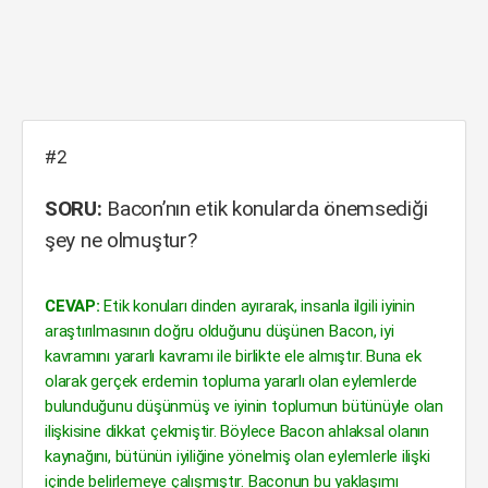
#2
SORU:
Bacon’nın etik konularda önemsediği
şey ne olmuştur?
CEVAP:
Etik konuları dinden ayırarak, insanla ilgili iyinin
araştırılmasının doğru olduğunu düşünen Bacon, iyi
kavramını yararlı kavramı ile birlikte ele almıştır. Buna ek
olarak gerçek erdemin topluma yararlı olan eylemlerde
bulunduğunu düşünmüş ve iyinin toplumun bütünüyle olan
ilişkisine dikkat çekmiştir. Böylece Bacon ahlaksal olanın
kaynağını, bütünün iyiliğine yönelmiş olan eylemlerle ilişki
içinde belirlemeye çalışmıştır. Baconun bu yaklaşımı