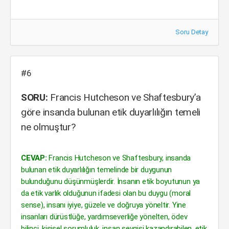
Soru Detay
#6
SORU:
Francis Hutcheson ve Shaftesbury’a
göre insanda bulunan etik duyarlılığın temeli
ne olmuştur?
CEVAP:
Francis Hutcheson ve Shaftesbury, insanda
bulunan etik duyarlılığın temelinde bir duygunun
bulunduğunu düşünmüşlerdir. İnsanın etik boyutunun ya
da etik varlık olduğunun ifadesi olan bu duygu (moral
sense), insanı iyiye, güzele ve doğruya yöneltir. Yine
insanları dürüstlüğe, yardımseverliğe yönelten, ödev
bilinci, kişisel sorumluluk, insan sevgisi kazandırabilen, etik