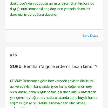
duy(g)usu”ndan doğduğu görüşündedir. Shaftesbury bu
duy(g)unun, insandaki beş duyunun yanında altıncı bir
duyu gibi iş gördüğünü düşünür.
Soru Detay
#16
SORU:
Bentham’a göre erdemli insan kimdir?
CEVAP:
Bentham’a göre haz verecek şeylerin ölçüsünü
acı vereceklerin karşısında, iyice tartıp değerlendirmeyi
bilen kimse, daha büyük hazlar için daha küçük hazlardan
yüz çevirmeyi öğrenen, hatta sırasında daha büyük hazza
erişmek için acıyı üzerine almaya hazır olan kimse,