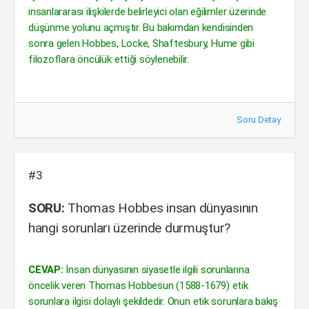
insanlararası ilişkilerde belirleyici olan eğilimler üzerinde
düşünme yolunu açmıştır. Bu bakımdan kendisinden
sonra gelen Hobbes, Locke, Shaftesbury, Hume gibi
filozoflara öncülük ettiği söylenebilir.
Soru Detay
#3
SORU:
Thomas Hobbes insan dünyasının
hangi sorunları üzerinde durmuştur?
CEVAP:
İnsan dünyasının siyasetle ilgili sorunlarına
öncelik veren Thomas Hobbesun (1588-1679) etik
sorunlara ilgisi dolaylı şekildedir. Onun etik sorunlara bakış