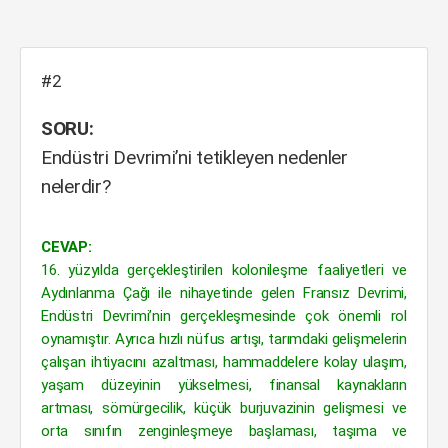
#2
SORU:
Endüstri Devrimi’ni tetikleyen nedenler
nelerdir?
CEVAP:
16. yüzyılda gerçekleştirilen kolonileşme faaliyetleri ve
Aydınlanma Çağı ile nihayetinde gelen Fransız Devrimi,
Endüstri Devrimi’nin gerçekleşmesinde çok önemli rol
oynamıştır. Ayrıca hızlı nüfus artışı, tarımdaki gelişmelerin
çalışan ihtiyacını azaltması, hammaddelere kolay ulaşım,
yaşam düzeyinin yükselmesi, finansal kaynakların
artması, sömürgecilik, küçük burjuvazinin gelişmesi ve
orta sınıfın zenginleşmeye başlaması, taşıma ve