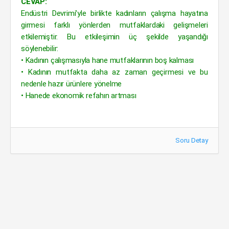
CEVAP:
Endüstri Devrimi’yle birlikte kadınların çalışma hayatına
girmesi farklı yönlerden mutfaklardaki gelişmeleri
etkilemiştir. Bu etkileşimin üç şekilde yaşandığı
söylenebilir:
• Kadının çalışmasıyla hane mutfaklarının boş kalması
• Kadının mutfakta daha az zaman geçirmesi ve bu
nedenle hazır ürünlere yönelme
• Hanede ekonomik refahın artması
Soru Detay