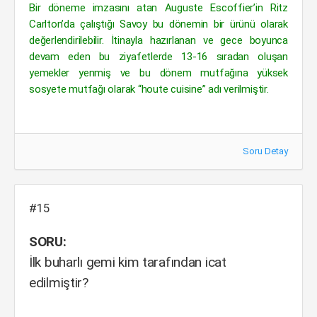
Bir döneme imzasını atan Auguste Escoffier’in Ritz
Carlton’da çalıştığı Savoy bu dönemin bir ürünü olarak
değerlendirilebilir. İtinayla hazırlanan ve gece boyunca
devam eden bu ziyafetlerde 13-16 sıradan oluşan
yemekler yenmiş ve bu dönem mutfağına yüksek
sosyete mutfağı olarak “houte cuisine” adı verilmiştir.
Soru Detay
#15
SORU:
İlk buharlı gemi kim tarafından icat
edilmiştir?