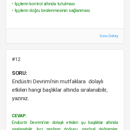
• İşçilerin kontrol altında tutulması
• İşçilerin doğru beslenmesinin sağlanması
Soru Detay
#12
SORU:
Endüstri Devrimi’nin mutfaklara dolaylı
etkileri hangi başlıklar altında sıralanabilir,
yazınız.
CEVAP:
Endüstri Devrimi’nin dolaylı etkileri şu başlıklar altında
sıralanabilir: İşçi sınıfının doğuşu, sınıfsal değişimler,