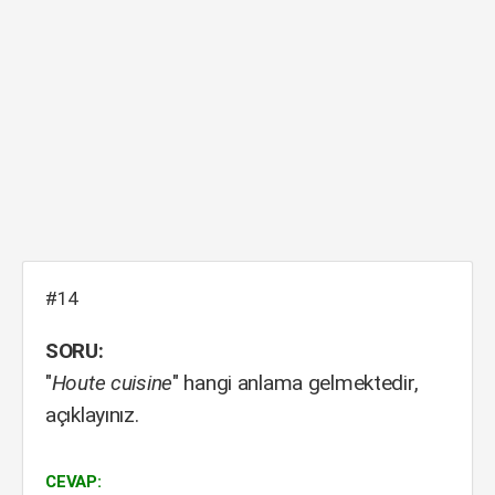
#14
SORU:
"
Houte cuisine
" hangi anlama gelmektedir,
açıklayınız.
CEVAP: