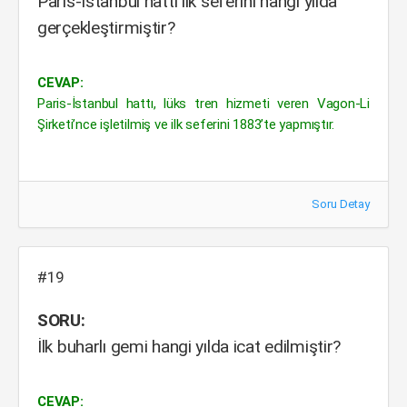
Paris-İstanbul hattı ilk seferini hangi yılda
gerçekleştirmiştir?
CEVAP:
Paris-İstanbul hattı, lüks tren hizmeti veren Vagon-Li
Şirketi’nce işletilmiş ve ilk seferini 1883’te yapmıştır.
Soru Detay
#19
SORU:
İlk buharlı gemi hangi yılda icat edilmiştir?
CEVAP: