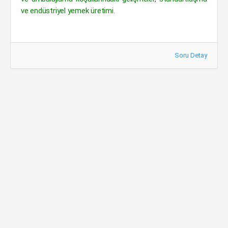
ve endüstriyel yemek üretimi.
Soru Detay