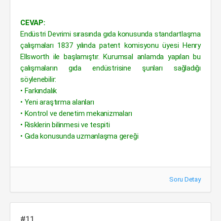
CEVAP:
Endüstri Devrimi sırasında gıda konusunda standartlaşma
çalışmaları 1837 yılında patent komisyonu üyesi Henry
Ellsworth ile başlamıştır. Kurumsal anlamda yapılan bu
çalışmaların gıda endüstrisine şunları sağladığı
söylenebilir:
• Farkındalık
• Yeni araştırma alanları
• Kontrol ve denetim mekanizmaları
• Risklerin bilinmesi ve tespiti
• Gıda konusunda uzmanlaşma gereği
Soru Detay
#11