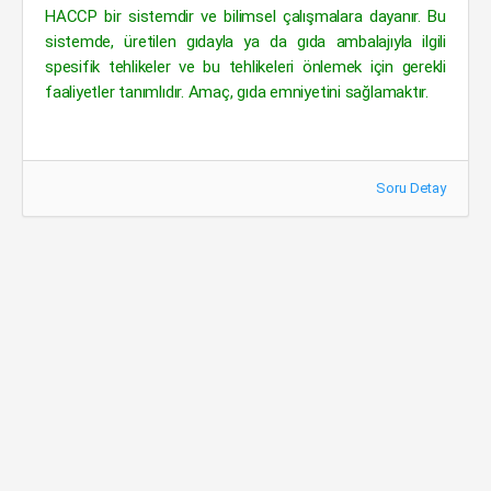
HACCP bir sistemdir ve bilimsel çalışmalara dayanır. Bu
sistemde, üretilen gıdayla ya da gıda ambalajıyla ilgili
spesifik tehlikeler ve bu tehlikeleri önlemek için gerekli
faaliyetler tanımlıdır. Amaç, gıda emniyetini sağlamaktır.
Soru Detay