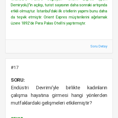
Demiryolu)”in açılışı, turist sayısının daha sonraki artışında
etkili olmuştur. İstanbul’daki ilk otellerin yapımı bunu daha
da teşvik etmiştir. Orient Expres müşterilerini ağırlamak
üzere 1892’de Pera Palas Oteli’ni yaptırmıştır.
Soru Detay
#17
SORU:
Endüstri Devrimi’yle birlikte kadınların
çalışma hayatına girmesi hangi yönlerden
mutfaklardaki gelişmeleri etkilemiştir?