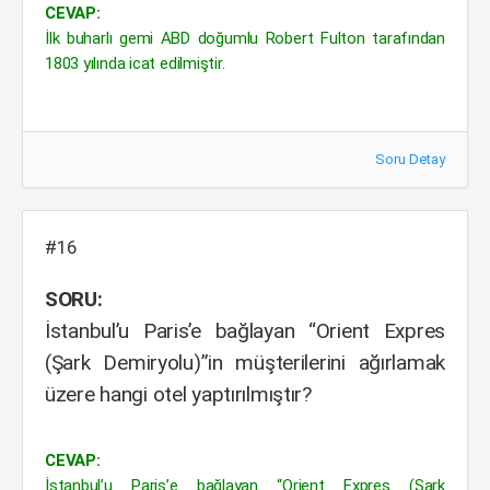
CEVAP:
İlk buharlı gemi ABD doğumlu Robert Fulton tarafından
1803 yılında icat edilmiştir.
Soru Detay
#16
SORU:
İstanbul’u Paris’e bağlayan “Orient Expres
(Şark Demiryolu)”in müşterilerini ağırlamak
üzere hangi otel yaptırılmıştır?
CEVAP:
İstanbul’u Paris’e bağlayan “Orient Expres (Şark