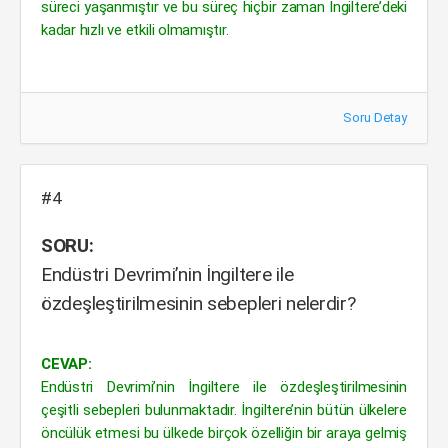
süreci yaşanmıştır ve bu süreç hiçbir zaman İngiltere’deki
kadar hızlı ve etkili olmamıştır.
Soru Detay
#4
SORU:
Endüstri Devrimi’nin İngiltere ile
özdeşleştirilmesinin sebepleri nelerdir?
CEVAP:
Endüstri Devrimi’nin İngiltere ile özdeşleştirilmesinin
çeşitli sebepleri bulunmaktadır. İngiltere’nin bütün ülkelere
öncülük etmesi bu ülkede birçok özelliğin bir araya gelmiş