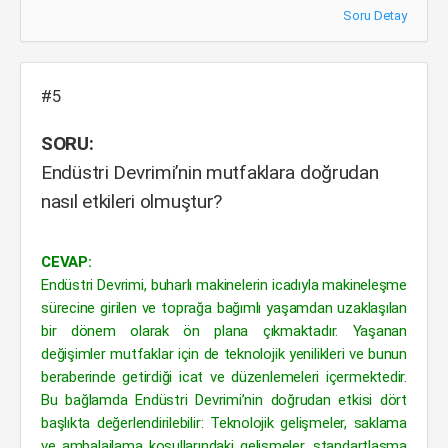
Soru Detay
#5
SORU:
Endüstri Devrimi’nin mutfaklara doğrudan
nasıl etkileri olmuştur?
CEVAP:
Endüstri Devrimi, buharlı makinelerin icadıyla makineleşme
sürecine girilen ve toprağa bağımlı yaşamdan uzaklaşılan
bir dönem olarak ön plana çıkmaktadır. Yaşanan
değişimler mutfaklar için de teknolojik yenilikleri ve bunun
beraberinde getirdiği icat ve düzenlemeleri içermektedir.
Bu bağlamda Endüstri Devrimi’nin doğrudan etkisi dört
başlıkta değerlendirilebilir: Teknolojik gelişmeler, saklama
ve ambalajlama koşullarındaki gelişmeler, standartlaşma