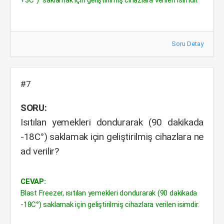
+3C°) saklamak için geliştirilmiş cihazlara verilen isimdir.
Soru Detay
#7
SORU:
Isıtılan yemekleri dondurarak (90 dakikada
-18C°) saklamak için geliştirilmiş cihazlara ne
ad verilir?
CEVAP:
Blast Freezer, ısıtılan yemekleri dondurarak (90 dakikada
-18C°) saklamak için geliştirilmiş cihazlara verilen isimdir.