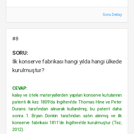
Soru Detay
#8
SORU:
İlk konserve fabrikası hangi yılda hangi ülkede
kurulmuştur?
CEVAP:
kalay ve öteki materyallerden yapılan konserve kutularının
patenti ilk kez 1809’da İngiltere’de Thomas Hine ve Peter
Durans tarafından alınarak kullanılmış; bu patent daha
sonra 1. Bryan Donkin tarafından satın alınmış ve ilk
konserve fabrikası 1811’de İngiltere’de kurulmuştur (Tez,
2012).