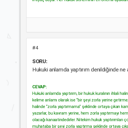
#4
SORU:
Hukuki anlamda yaptırım denildiğinde ne 
CEVAP:
Hukuki anlamda yaptırım, bir hukuk kuralının ihlali ha
kelime anlamı olarak ise “bir şeyi zorla yerine getirme,
halinde “zorla yaptırmama” şeklinde ortaya çıkan kam
yazarlar, bu kavram yerine, hem zorla yaptırmayı he
olacağı kanaatindedirler. Nitekim hukuk yaptırımları 
muhataba bir şeyi zorla yaptırma şeklinde ortaya çık