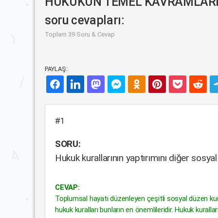
HUKUKUN TEMEL KAVRAMLARI I
soru cevapları:
Toplam 39 Soru & Cevap
PAYLAŞ:
#1
SORU:
Hukuk kurallarının yaptırımını diğer sosyal
CEVAP:
Toplumsal hayatı düzenleyen çeşitli sosyal düzen kurallar
hukuk kuralları bunların en önemlileridir. Hukuk kuralla