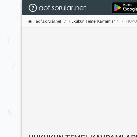
aof.sorular.net
Hukukun Temel Kavramları 1
HUKUK