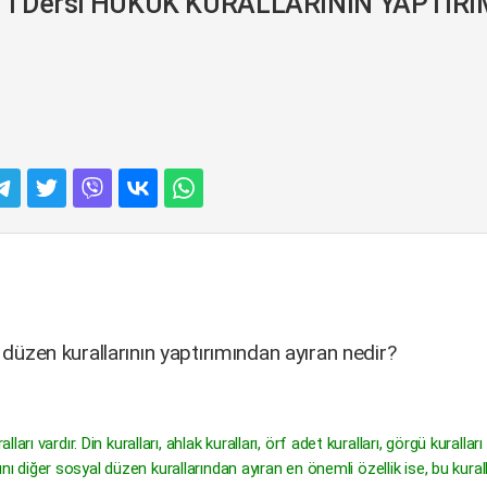
 Dersi HUKUK KURALLARININ YAPTIRI
 düzen kurallarının yaptırımından ayıran nedir?
ı vardır. Din kuralları, ahlak kuralları, örf adet kuralları, görgü kuralları
rını diğer sosyal düzen kurallarından ayıran en önemli özellik ise, bu kural