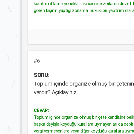
kuralının ihlaline yöneliktir; ikincisi ise zorlama devlet
gören kişinin yaptığı zorlama, hukuki bir yaptırım olar
#6
SORU:
Toplum içinde organize olmuş bir çetenin y
vardır? Açıklayınız.
CEVAP:
Toplum içinde organize olmuş bir çete kendisine belirli
başka deyişle koyduğu kurallara uymayanları da cebir 
vergi vermeyenlere veya diğer koyduğu kurallara uymay