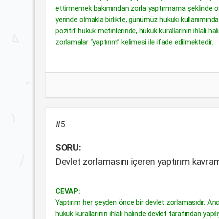
ettirmemek bakımından zorla yaptırmama şeklinde ortay
yerinde olmakla birlikte, günümüz hukuki kullanımında 
pozitif hukuk metinlerinde, hukuk kurallarının ihlal
zorlamalar “yaptırım” kelimesi ile ifade edilmektedir.
#5
SORU:
Devlet zorlamasını içeren yaptırım kavra
CEVAP:
Yaptırım her şeyden önce bir devlet zorlamasıdır. An
hukuk kurallarının ihlali halinde devlet tarafından yapı