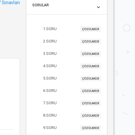
"
Sınavları
SORULAR
1.SORU
ÇÖZÜLMEDİ
2.SORU
ÇÖZÜLMEDİ
3.SORU
ÇÖZÜLMEDİ
4.SORU
ÇÖZÜLMEDİ
5.SORU
ÇÖZÜLMEDİ
n
6.SORU
ÇÖZÜLMEDİ
7.SORU
ÇÖZÜLMEDİ
8.SORU
ÇÖZÜLMEDİ
9.SORU
ÇÖZÜLMEDİ