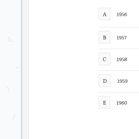
A
1956
B
1957
C
1958
D
1959
E
1960