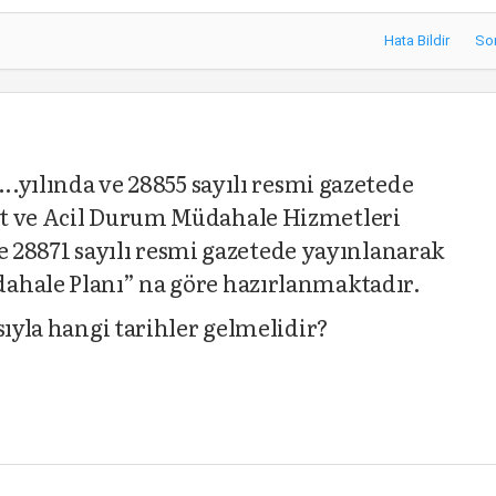
Hata Bildir
So
...yılında ve 28855 sayılı resmi gazetede
et ve Acil Durum Müdahale Hizmetleri
 ve 28871 sayılı resmi gazetede yayınlanarak
ahale Planı” na göre hazırlanmaktadır.
sıyla hangi tarihler gelmelidir?
4