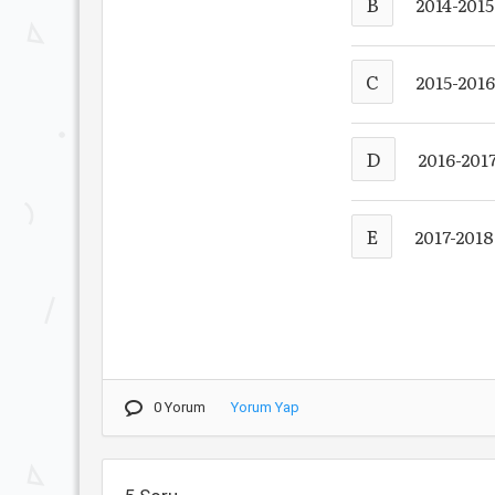
B
2014-2015
C
2015-201
D
2016-201
E
2017-2018
0 Yorum
Yorum Yap