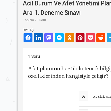
Acil Durum Ve Afet Yönetimi Plan
Ara 1. Deneme Sınavı
Toplam 20 Soru
PAYLAŞ:
1.Soru
Afet planının her türlü teorik bilg
özelliklerinden hangisiyle çelişir?
A
Pratik ol