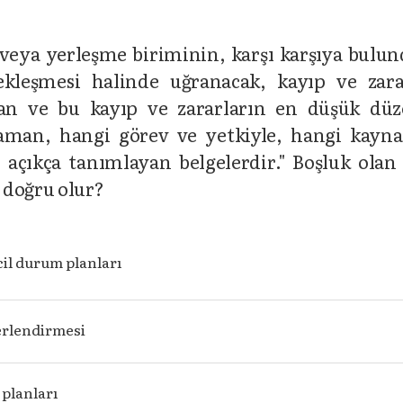
 kurum veya yerleşme biriminin, karşı karşıya bulu
çekleşmesi halinde uğranacak, kayıp ve zara
yan ve bu kayıp ve zararların en düşük dü
zaman, hangi görev ve yetkiyle, hangi kayna
 açıkça tanımlayan belgelerdir." Boşluk olan
 doğru olur?
cil durum planları
erlendirmesi
 planları