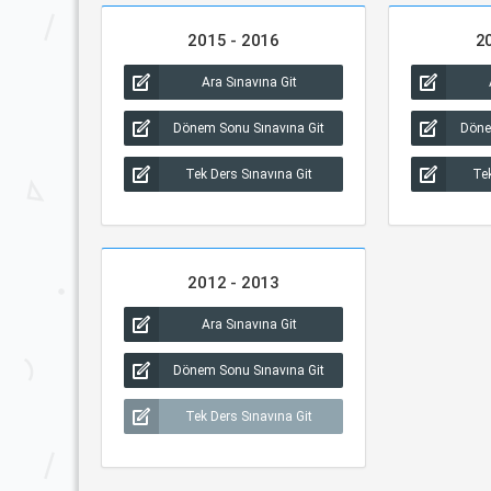
2015 - 2016
2
Ara Sınavına Git
Dönem Sonu Sınavına Git
Döne
Tek Ders Sınavına Git
Tek
2012 - 2013
Ara Sınavına Git
Dönem Sonu Sınavına Git
Tek Ders Sınavına Git