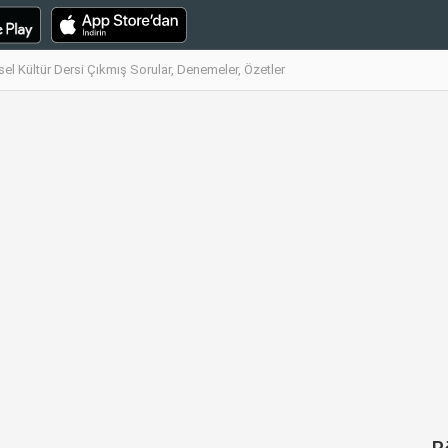
el Kültür Dersi Çıkmış Sorular, Denemeler, Özetler