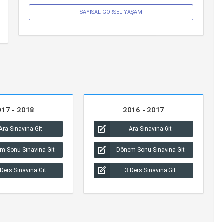
SAYISAL GÖRSEL YAŞAM
017 - 2018
2016 - 2017
Ara Sınavına Git
Ara Sınavına Git
m Sonu Sınavına Git
Dönem Sonu Sınavına Git
 Ders Sınavına Git
3 Ders Sınavına Git