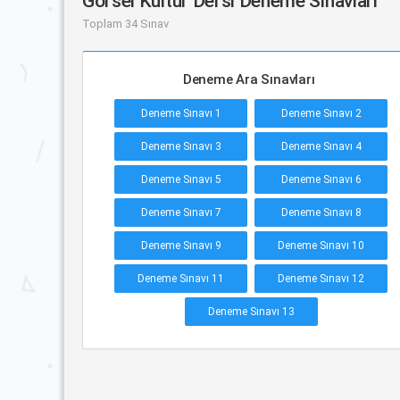
Görsel Kültür Dersi Deneme Sınavları
Toplam 34 Sınav
Deneme Ara Sınavları
Deneme Sınavı 1
Deneme Sınavı 2
Deneme Sınavı 3
Deneme Sınavı 4
Deneme Sınavı 5
Deneme Sınavı 6
Deneme Sınavı 7
Deneme Sınavı 8
Deneme Sınavı 9
Deneme Sınavı 10
Deneme Sınavı 11
Deneme Sınavı 12
Deneme Sınavı 13