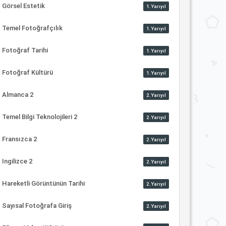
Görsel Estetik
1.Yarıyıl
Temel Fotoğrafçılık
1.Yarıyıl
Fotoğraf Tarihi
1.Yarıyıl
Fotoğraf Kültürü
1.Yarıyıl
Almanca 2
2.Yarıyıl
Temel Bilgi Teknolojileri 2
2.Yarıyıl
Fransızca 2
2.Yarıyıl
Ingilizce 2
2.Yarıyıl
Hareketli Görüntünün Tarihi
2.Yarıyıl
Sayısal Fotoğrafa Giriş
2.Yarıyıl