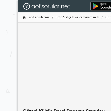
aof.sorular.net
Fotoğrafçılık ve Kameramanlık
Görs