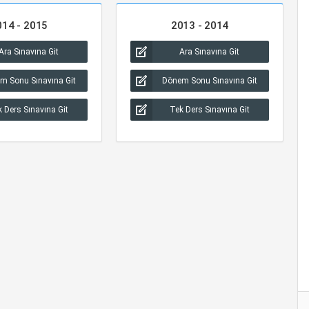
014 - 2015
2013 - 2014
Ara Sınavına Git
Ara Sınavına Git
m Sonu Sınavına Git
Dönem Sonu Sınavına Git
 Ders Sınavına Git
Tek Ders Sınavına Git