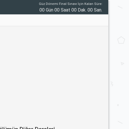
Güz Dönemi Final Sınavı İçin Kalan Süre:
00 Gün 00 Saat 00 Dak. 00 San.