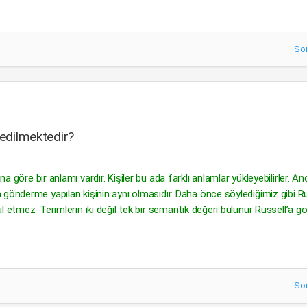
So
 edilmektedir?
 göre bir anlamı vardır. Kişiler bu ada farklı anlamlar yükleyebilirler. A
gönderme yapılan kişinin aynı olmasıdır. Daha önce söylediğimiz gibi R
 etmez. Terimlerin iki değil tek bir semantik değeri bulunur Russell’a gö
So