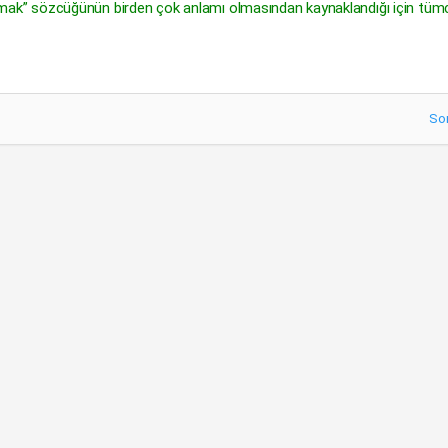
“kaymak” sözcüğünün birden çok anlamı olmasından kaynaklandığı için tü
So