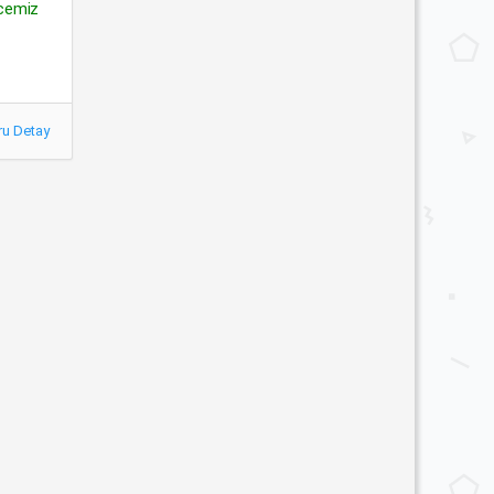
mcemiz
ru Detay