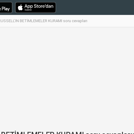
 RUSSELL'IN BETİMLEMELER KURAMI soru cevapları