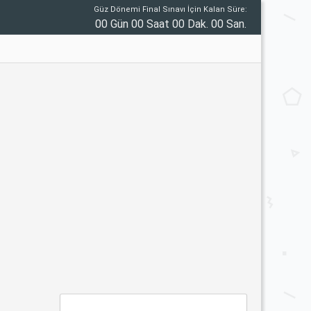
Güz Dönemi Final Sınavı İçin Kalan Süre:
00 Gün 00 Saat 00 Dak. 00 San.