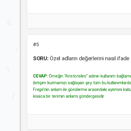
#5
SORU:
Özel adların değerlerini nasıl ifade
CEVAP:
Örneğin “Aristoteles” adının kullanım bağlamına
iletişim kurmamızı sağlayan şey tüm bu kullanımlarda 
Frege’nin anlam ile gönderme arasındaki ayrımını kabul
kısaca bir terimin anlamı göndergesidir.