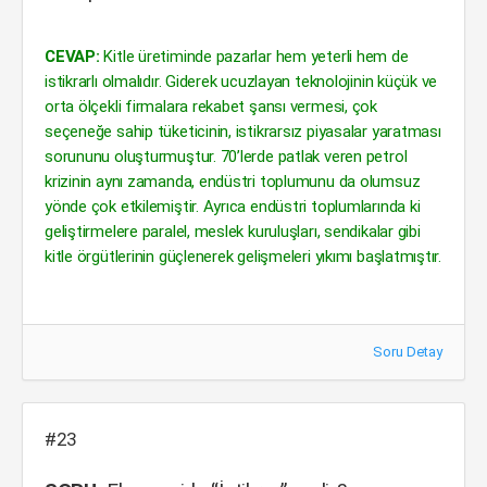
CEVAP:
Kitle üretiminde pazarlar hem yeterli hem de
istikrarlı olmalıdır. Giderek ucuzlayan teknolojinin küçük ve
orta ölçekli firmalara rekabet şansı vermesi, çok
seçeneğe sahip tüketicinin, istikrarsız piyasalar yaratması
sorununu oluşturmuştur. 70’lerde patlak veren petrol
krizinin aynı zamanda, endüstri toplumunu da olumsuz
yönde çok etkilemiştir. Ayrıca endüstri toplumlarında ki
geliştirmelere paralel, meslek kuruluşları, sendikalar gibi
kitle örgütlerinin güçlenerek gelişmeleri yıkımı başlatmıştır.
Soru Detay
#23