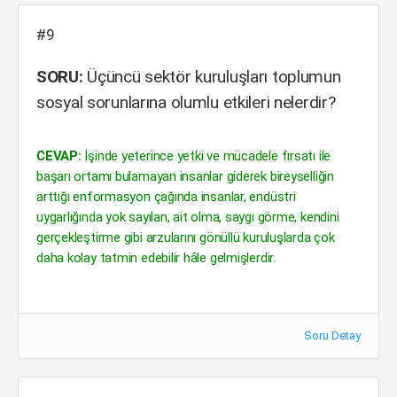
#9
SORU:
Üçüncü sektör kuruluşları toplumun
sosyal sorunlarına olumlu etkileri nelerdir?
CEVAP:
İşinde yeterince yetki ve mücadele fırsatı ile
başarı ortamı bulamayan insanlar giderek bireyselliğin
arttığı enformasyon çağında insanlar, endüstri
uygarlığında yok sayılan, ait olma, saygı görme, kendini
gerçekleştirme gibi arzularını gönüllü kuruluşlarda çok
daha kolay tatmin edebilir hâle gelmişlerdir.
Soru Detay