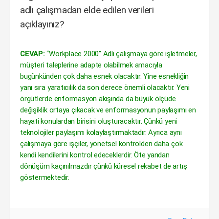
adlı çalışmadan elde edilen verileri
açıklayınız?
CEVAP:
“Workplace 2000” Adlı çalışmaya göre işletmeler,
müşteri taleplerine adapte olabilmek amacıyla
bugünkünden çok daha esnek olacaktır. Yine esnekliğin
yanı sıra yaratıcılık da son derece önemli olacaktır. Yeni
örgütlerde enformasyon akışında da büyük ölçüde
değişiklik ortaya çıkacak ve enformasyonun paylaşımı en
hayati konulardan birisini oluşturacaktır. Çünkü yeni
teknolojiler paylaşımı kolaylaştırmaktadır. Ayrıca aynı
çalışmaya göre işçiler, yönetsel kontrolden daha çok
kendi kendilerini kontrol edeceklerdir. Öte yandan
dönüşüm kaçınılmazdır çünkü küresel rekabet de artış
göstermektedir.