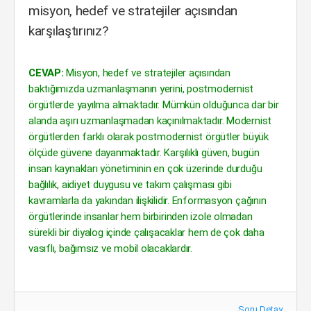
misyon, hedef ve stratejiler açısından
karşılaştırınız?
CEVAP:
Misyon, hedef ve stratejiler açısından
baktığımızda uzmanlaşmanın yerini, postmodernist
örgütlerde yayılma almaktadır. Mümkün olduğunca dar bir
alanda aşırı uzmanlaşmadan kaçınılmaktadır. Modernist
örgütlerden farklı olarak postmodernist örgütler büyük
ölçüde güvene dayanmaktadır. Karşılıklı güven, bugün
insan kaynakları yönetiminin en çok üzerinde durduğu
bağlılık, aidiyet duygusu ve takım çalışması gibi
kavramlarla da yakından ilişkilidir. Enformasyon çağının
örgütlerinde insanlar hem birbirinden izole olmadan
sürekli bir diyalog içinde çalışacaklar hem de çok daha
vasıflı, bağımsız ve mobil olacaklardır.
Soru Detay