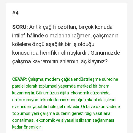
#4
SORU:
Antik çağ filozofları, birçok konuda
ihtilaf hâlinde olmalarına rağmen, çalışmanın
kölelere özgü aşağılık bir iş olduğu
konusunda hemfikir olmuşlardır. Günümüzde
çalışma kavramının anlamını açıklayınız?
CEVAP:
Çalışma, modern çağda endüstrileşme sürecine
paralel olarak toplumsal yaşamda merkezî bir önem
kazanmıştır. Günümüzün dijital ekonomik düzeninde,
enformasyon teknolojilerinin sunduğu imkânlarla işlerini
evlerinden yapabilir hâle gelmektedir. Orta ve uzun vadede
toplumun yeni çalışma düzenin gerektirdiği vasıflarla
donatılması, ekonomik ve siyasal istikrarın sağlanması
kadar önemlidir.