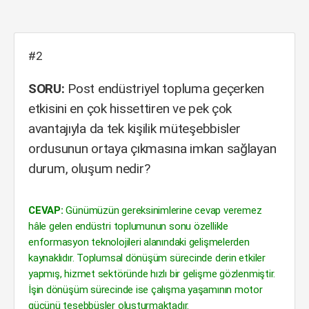
#2
SORU:
Post endüstriyel topluma geçerken
etkisini en çok hissettiren ve pek çok
avantajıyla da tek kişilik müteşebbisler
ordusunun ortaya çıkmasına imkan sağlayan
durum, oluşum nedir?
CEVAP:
Günümüzün gereksinimlerine cevap veremez
hâle gelen endüstri toplumunun sonu özellikle
enformasyon teknolojileri alanındaki gelişmelerden
kaynaklıdır. Toplumsal dönüşüm sürecinde derin etkiler
yapmış, hizmet sektöründe hızlı bir gelişme gözlenmiştir.
İşin dönüşüm sürecinde ise çalışma yaşamının motor
gücünü teşebbüsler oluşturmaktadır.