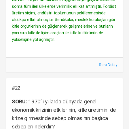
sonra tüm ileri ülkelerde verimlilik elli kat artmıştır. Fordist
üretim biçimi, endüstri toplumunun şekillenmesinde
oldukça etkili olmuştur. Sendikalar, meslek kuruluşları gibi
kitle örgütlerinin de güçlenerek gelişmelerine ve bunların
yanı sıra kitle iletişim araçları ile kitle kültürünün de
yükselişine yol açmıştır.
Soru Detay
#22
SORU:
1970’li yıllarda dünyada genel
ekonomik krizinin etkilerinin, kitle üretimini de
krize girmesinde sebep olmasının başlıca
sebepleri nelerdir?