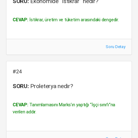
SORU:
Ekonomide “İstikrar” nedir?
CEVAP:
İstikrar, üretim ve tüketim arasındaki dengedir.
Soru Detay
#24
SORU:
Proleterya nedir?
CEVAP:
Tanımlamasını Marks’ın yaptığı “İşçi sınıfı”na
verilen addır.