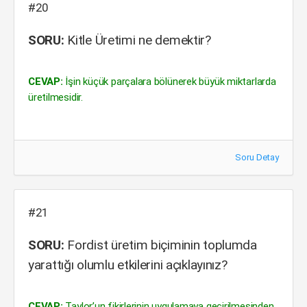
#20
SORU:
Kitle Üretimi ne demektir?
CEVAP:
İşin küçük parçalara bölünerek büyük miktarlarda
üretilmesidir.
Soru Detay
#21
SORU:
Fordist üretim biçiminin toplumda
yarattığı olumlu etkilerini açıklayınız?
CEVAP:
Taylor’un fikirlerinin uygulamaya geçirilmesinden