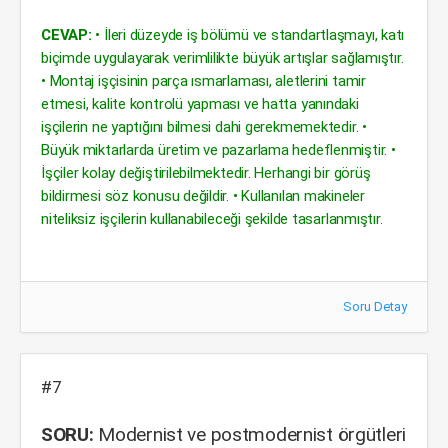
CEVAP:
• İleri düzeyde iş bölümü ve standartlaşmayı, katı
biçimde uygulayarak verimlilikte büyük artışlar sağlamıştır.
• Montaj işçisinin parça ısmarlaması, aletlerini tamir
etmesi, kalite kontrolü yapması ve hatta yanındaki
işçilerin ne yaptığını bilmesi dahi gerekmemektedir. •
Büyük miktarlarda üretim ve pazarlama hedeflenmiştir. •
İşçiler kolay değiştirilebilmektedir. Herhangi bir görüş
bildirmesi söz konusu değildir. • Kullanılan makineler
niteliksiz işçilerin kullanabileceği şekilde tasarlanmıştır.
Soru Detay
#7
SORU:
Modernist ve postmodernist örgütleri