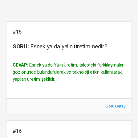
#15
SORU:
Esnek ya da yalın üretim nedir?
CEVAP:
Esnek ya da Yalın Üretim, talepteki farklılaşmalar
göz önünde bulundurularak ve teknoloji etkin kullanılarak
yapılan üretim şeklidir.
Soru Detay
#16