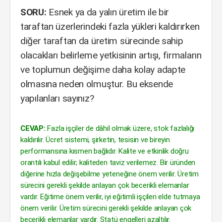
SORU:
Esnek ya da yalın üretim ile bir
taraftan üzerlerindeki fazla yükleri kaldırırken
diğer taraftan da üretim sürecinde sahip
olacakları belirleme yetkisinin artışı, firmaların
ve toplumun değişime daha kolay adapte
olmasına neden olmuştur. Bu eksende
yapılanları sayınız?
CEVAP:
Fazla işçiler de dâhil olmak üzere, stok fazlalığı
kaldırılır. Ücret sistemi, şirketin, tesisin ve bireyin
performansına kısmen bağlıdır. Kalite ve etkinlik doğru
orantılı kabul edilir; kaliteden taviz verilemez. Bir üründen
diğerine hızla değişebilme yeteneğine önem verilir. Üretim
sürecini gerekli şekilde anlayan çok becerikli elemanlar
vardır. Eğitime önem verilir, iyi eğitimli işçileri elde tutmaya
önem verilir. Üretim sürecini gerekli şekilde anlayan çok
becerikli elemanlar vardır. Statü engelleri azaltılır.