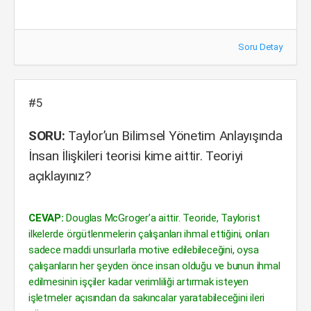
Soru Detay
#5
SORU:
Taylor’un Bilimsel Yönetim Anlayışında
İnsan İlişkileri teorisi kime aittir. Teoriyi
açıklayınız?
CEVAP:
Douglas McGroger’a aittir. Teoride, Taylorist
ilkelerde örgütlenmelerin çalışanları ihmal ettiğini, onları
sadece maddi unsurlarla motive edilebileceğini, oysa
çalışanların her şeyden önce insan olduğu ve bunun ihmal
edilmesinin işçiler kadar verimliliği artırmak isteyen
işletmeler açısından da sakıncalar yaratabileceğini ileri