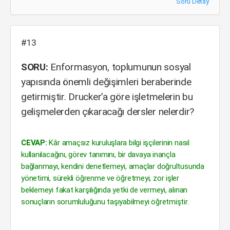
Soru Detay
#13
SORU:
Enformasyon, toplumunun sosyal
yapısında önemli değişimleri beraberinde
getirmiştir. Drucker’a göre işletmelerin bu
gelişmelerden çıkaracağı dersler nelerdir?
CEVAP:
Kâr amaçsız kuruluşlara bilgi işçilerinin nasıl
kullanılacağını, görev tanımını, bir davaya inançla
bağlanmayı, kendini denetlemeyi, amaçlar doğrultusunda
yönetimi, sürekli öğrenme ve öğretmeyi, zor işler
beklemeyi fakat karşılığında yetki de vermeyi, alınan
sonuçların sorumluluğunu taşıyabilmeyi öğretmiştir.