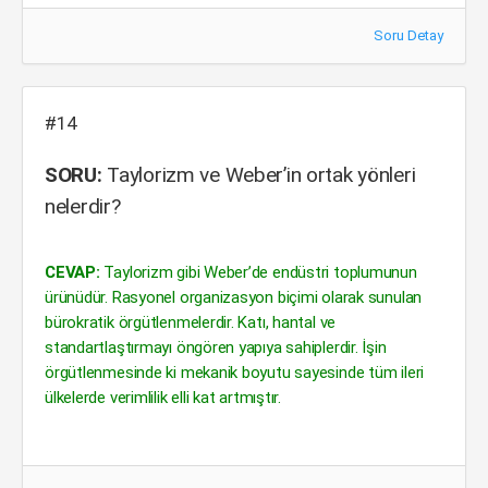
Soru Detay
#14
SORU:
Taylorizm ve Weber’in ortak yönleri
nelerdir?
CEVAP:
Taylorizm gibi Weber’de endüstri toplumunun
ürünüdür. Rasyonel organizasyon biçimi olarak sunulan
bürokratik örgütlenmelerdir. Katı, hantal ve
standartlaştırmayı öngören yapıya sahiplerdir. İşin
örgütlenmesinde ki mekanik boyutu sayesinde tüm ileri
ülkelerde verimlilik elli kat artmıştır.