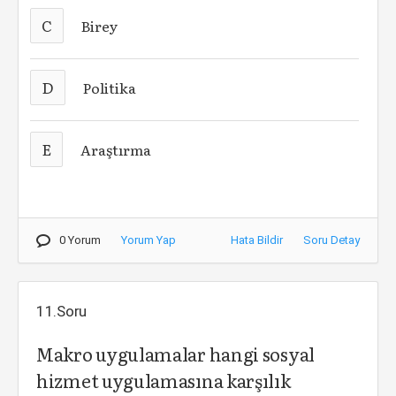
C
Birey
D
Politika
E
Araştırma
0 Yorum
Yorum Yap
Hata Bildir
Soru Detay
11.Soru
Makro uygulamalar hangi sosyal
hizmet uygulamasına karşılık