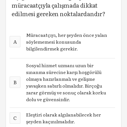
müracaatçıyla çalışmada dikkat
edilmesi gereken noktalardandır?
Müracaatçıyı, her şeyden önce yalan
A
söylememesi konusunda
bilgilendirmek gerekir.
Sosyal hizmet uzmanı uzun bir
sınanma sürecine karşı hoşgörülü
olmaya hazırlanmalı ve gelişme
B
yavaşken sabırlı olmalıdır. Birçoğu
zarar görmüş ve sonuç olarak korku
dolu ve güvensizdir.
Eleştiri olarak algılanabilecek her
C
şeyden kaçınılmalıdır.