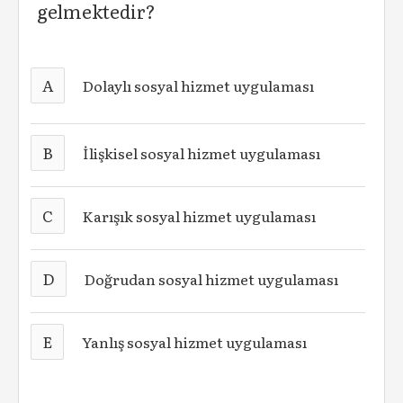
gelmektedir?
A
Dolaylı sosyal hizmet uygulaması
B
İlişkisel sosyal hizmet uygulaması
C
Karışık sosyal hizmet uygulaması
D
Doğrudan sosyal hizmet uygulaması
E
Yanlış sosyal hizmet uygulaması