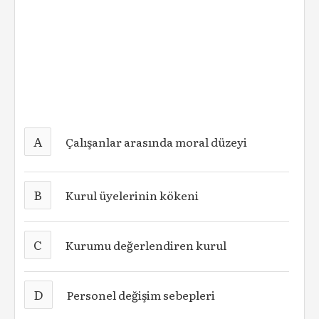
A
Çalışanlar arasında moral düzeyi
B
Kurul üyelerinin kökeni
C
Kurumu değerlendiren kurul
D
Personel değişim sebepleri