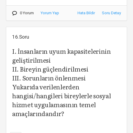
0 Yorum
Yorum Yap
Hata Bildir
Soru Detay
16.Soru
I. İnsanların uyum kapasitelerinin
geliştirilmesi
II. Bireyin güçlendirilmesi
III. Sorunların önlenmesi
Yukarıda verilenlerden
hangisi/hangileri bireylerle sosyal
hizmet uygulamasının temel
amaçlarındandır?