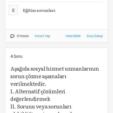
E
Eğitim sorunları
0 Yorum
Yorum Yap
Hata Bildir
Soru Detay
4.Soru
Aşağıda sosyal hizmet uzmanlarının
sorun çözme aşamaları
verilmektedir.
I. Alternatif çözümleri
değerlendirmek
II. Sorunu veya sorunları