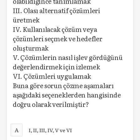
olabildiğince tanımlamak
III. Olası alternatif çözümleri
üretmek
IV. Kullanılacak çözüm veya
çözümleri seçmek ve hedefler
oluşturmak
V. Çözümlerin nasıl işlev gördüğünü
değerlendirmek için izlemek
VI. Çözümleri uygulamak
Buna göre sorun çözme aşamaları
aşağıdaki seçeneklerden hangisinde
doğru olarak verilmiştir?
A
I, II, III, IV, V ve VI