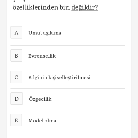
özelliklerinden biri
değildir?
A
Umut aşılama
B
Evrensellik
C
Bilginin kişiselleştirilmesi
D
Özgecilik
E
Model olma