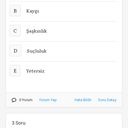
B
Kaygı
C
Şaşkınlık
D
Suçluluk
E
Yetersiz
0 Yorum
Yorum Yap
Hata Bildir
Soru Detay
3.Soru