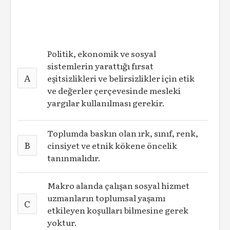
Politik, ekonomik ve sosyal
sistemlerin yarattığı fırsat
A
eşitsizlikleri ve belirsizlikler için etik
ve değerler çerçevesinde mesleki
yargılar kullanılması gerekir.
Toplumda baskın olan ırk, sınıf, renk,
B
cinsiyet ve etnik kökene öncelik
tanınmalıdır.
Makro alanda çalışan sosyal hizmet
uzmanların toplumsal yaşamı
C
etkileyen koşulları bilmesine gerek
yoktur.