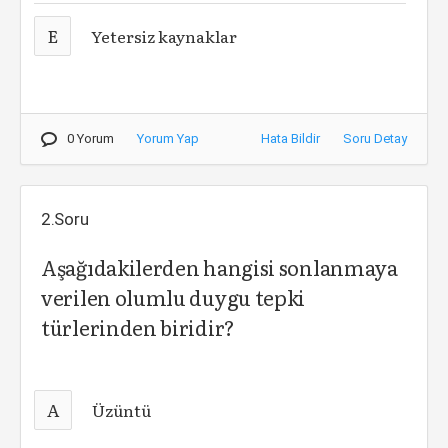
E
Yetersiz kaynaklar
0 Yorum
Yorum Yap
Hata Bildir
Soru Detay
2.Soru
Aşağıdakilerden hangisi sonlanmaya
verilen olumlu duygu tepki
türlerinden biridir?
A
Üzüntü