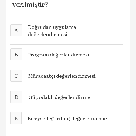
verilmiştir?
Doğrudan uygulama
A
değerlendirmesi
B
Program değerlendirmesi
C
Müracaatçı değerlendirmesi
D
Güç odaklı değerlendirme
E
Bireyselleştirilmiş değerlendirme