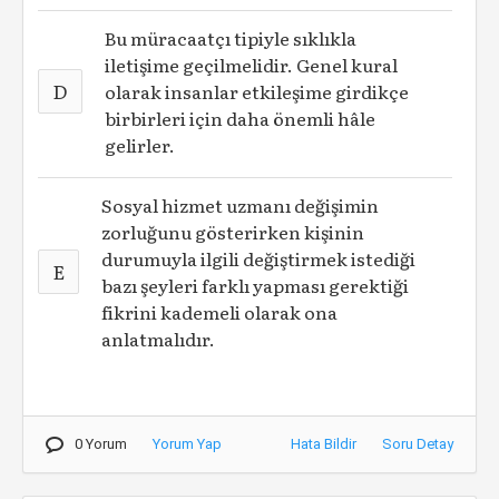
Bu müracaatçı tipiyle sıklıkla
iletişime geçilmelidir. Genel kural
D
olarak insanlar etkileşime girdikçe
birbirleri için daha önemli hâle
gelirler.
Sosyal hizmet uzmanı değişimin
zorluğunu gösterirken kişinin
durumuyla ilgili değiştirmek istediği
E
bazı şeyleri farklı yapması gerektiği
fikrini kademeli olarak ona
anlatmalıdır.
0 Yorum
Yorum Yap
Hata Bildir
Soru Detay