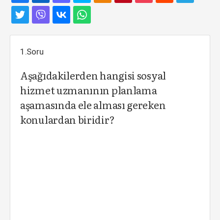
1.Soru
Aşağıdakilerden hangisi sosyal
hizmet uzmanının planlama
aşamasında ele alması gereken
konulardan biridir?