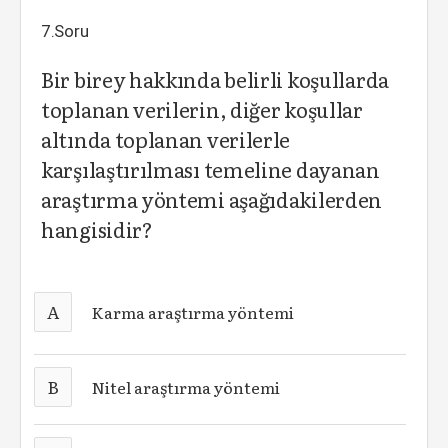
7.Soru
Bir birey hakkında belirli koşullarda
toplanan verilerin, diğer koşullar
altında toplanan verilerle
karşılaştırılması temeline dayanan
araştırma yöntemi aşağıdakilerden
hangisidir?
A
Karma araştırma yöntemi
B
Nitel araştırma yöntemi