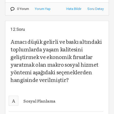
0 Yorum
Yorum Yap
Hata Bildir
Soru Detay
12.Soru
Amacı düşük gelirli ve baskı altındaki
toplumlarda yaşam kalitesini
geliştirmek ve ekonomik fırsatlar
yaratmak olan makro sosyal hizmet
yöntemi aşağıdaki seçeneklerden
hangisinde verilmiştir?
A
Sosyal Planlama