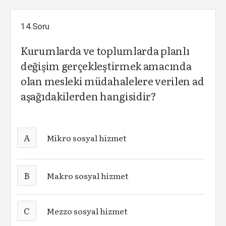
14.Soru
Kurumlarda ve toplumlarda planlı
değişim gerçekleştirmek amacında
olan mesleki müdahalelere verilen ad
aşağıdakilerden hangisidir?
A
Mikro sosyal hizmet
B
Makro sosyal hizmet
C
Mezzo sosyal hizmet