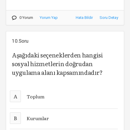
0 Yorum
Yorum Yap
Hata Bildir
Soru Detay
10.Soru
Aşağıdaki seçeneklerden hangisi
sosyal hizmetlerin doğrudan
uygulama alanı kapsamındadır?
A
Toplum
B
Kurumlar