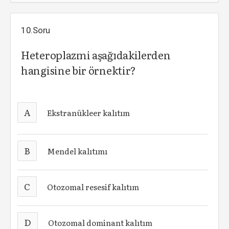
10.Soru
Heteroplazmi aşağıdakilerden
hangisine bir örnektir?
A
Ekstranükleer kalıtım
B
Mendel kalıtımı
C
Otozomal resesif kalıtım
D
Otozomal dominant kalıtım