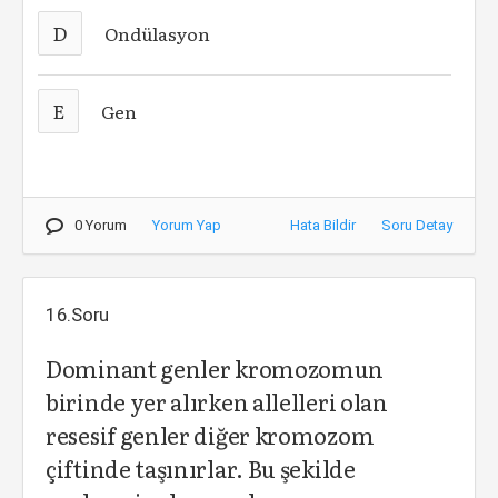
D
Ondülasyon
E
Gen
0 Yorum
Yorum Yap
Hata Bildir
Soru Detay
16.Soru
Dominant genler kromozomun
birinde yer alırken allelleri olan
resesif genler diğer kromozom
çiftinde taşınırlar. Bu şekilde