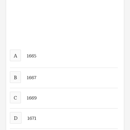
A
1665
B
1667
C
1669
D
1671