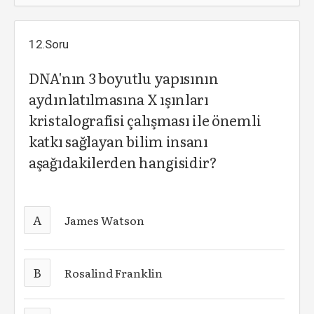
12.Soru
DNA'nın 3 boyutlu yapısının
aydınlatılmasına X ışınları
kristalografisi çalışması ile önemli
katkı sağlayan bilim insanı
aşağıdakilerden hangisidir?
A
James Watson
B
Rosalind Franklin