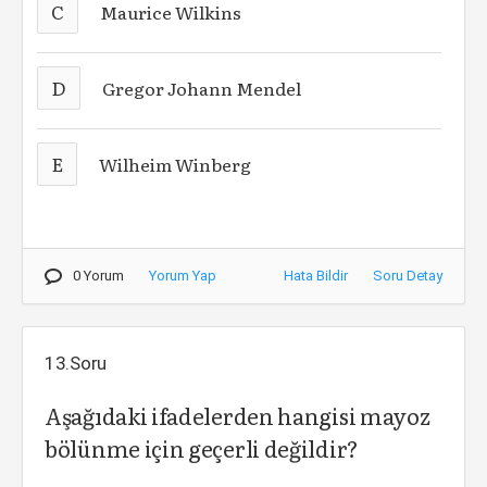
C
Maurice Wilkins
D
Gregor Johann Mendel
E
Wilheim Winberg
0 Yorum
Yorum Yap
Hata Bildir
Soru Detay
13.Soru
Aşağıdaki ifadelerden hangisi mayoz
bölünme için geçerli değildir?