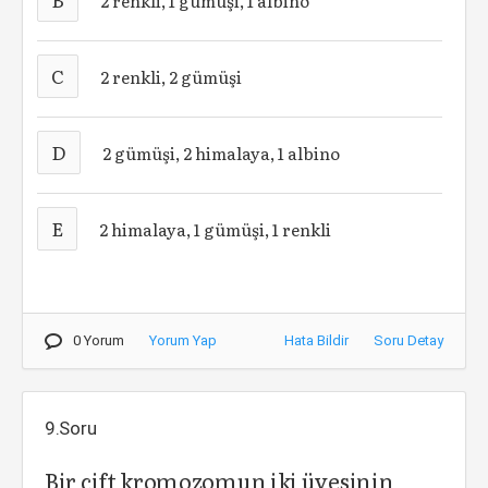
2 renkli, 1 gümüşi, 1 albino
C
2 renkli, 2 gümüşi
D
2 gümüşi, 2 himalaya, 1 albino
E
2 himalaya, 1 gümüşi, 1 renkli
0 Yorum
Yorum Yap
Hata Bildir
Soru Detay
9.Soru
Bir çift kromozomun iki üyesinin