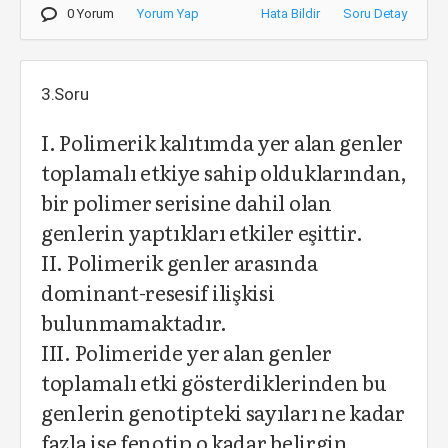
0 Yorum
Yorum Yap
Hata Bildir
Soru Detay
3.Soru
I. Polimerik kalıtımda yer alan genler
toplamalı etkiye sahip olduklarından,
bir polimer serisine dahil olan
genlerin yaptıkları etkiler eşittir.
II. Polimerik genler arasında
dominant-resesif ilişkisi
bulunmamaktadır.
III. Polimeride yer alan genler
toplamalı etki gösterdiklerinden bu
genlerin genotipteki sayıları ne kadar
fazla ise fenotip o kadar belirgin