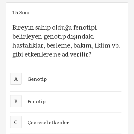
15.Soru
Bireyin sahip olduğu fenotipi
belirleyen genotip dışındaki
hastalıklar, besleme, bakım, iklim vb.
gibi etkenlere ne ad verilir?
A
Genotip
B
Fenotip
C
Çevresel etkenler