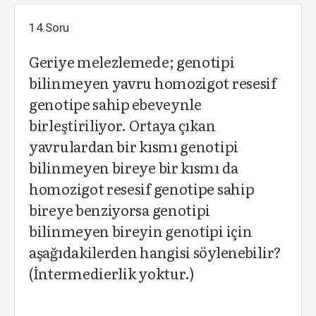
14.Soru
Geriye melezlemede; genotipi
bilinmeyen yavru homozigot resesif
genotipe sahip ebeveynle
birleştiriliyor. Ortaya çıkan
yavrulardan bir kısmı genotipi
bilinmeyen bireye bir kısmı da
homozigot resesif genotipe sahip
bireye benziyorsa genotipi
bilinmeyen bireyin genotipi için
aşağıdakilerden hangisi söylenebilir?
(İntermedierlik yoktur.)