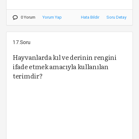
0 Yorum
Yorum Yap
Hata Bildir
Soru Detay
17.Soru
Hayvanlarda kıl ve derinin rengini
ifade etmek amacıyla kullanılan
terimdir?