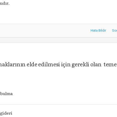
ıdır.
Hata Bildir
So
aklarının elde edilmesi için gerekli olan teme
 bulma
gideri