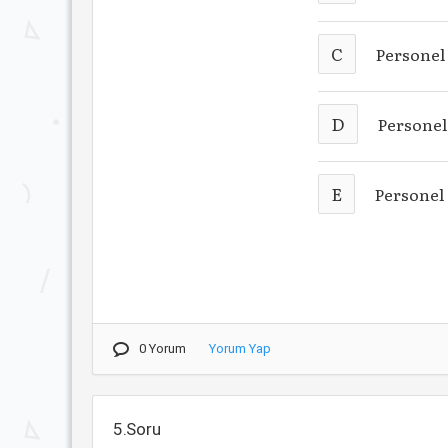
C
Personel
D
Personel
E
Personel 
0 Yorum
Yorum Yap
5.Soru