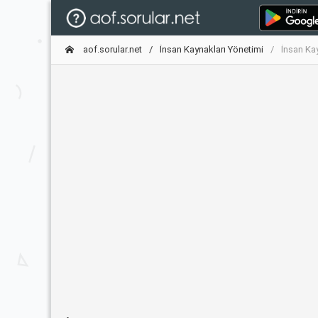
aof.sorular.net
İnsan Kaynakları Yönetimi
İnsan Ka