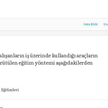
Hata Bildir
So
lışanların iş üzerinde kullandığı araçların
yürütülen eğitim yöntemi aşağıdakilerden
 Eğitimleri
ay