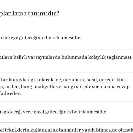
 planlama tanımıdır?
n nereye gideceğinin belirlenmesidir.
ılara belirli varsayımlarda bulunmada kolaylık sağlanması
.
bir konuyla ilgili olarak; ne, ne zaman, nasıl, nerede, kim
n, neden, hangi maliyetle ve hangi sürede sorularına cevap
fade eder.
n gideceği yere nasıl gideceğinin belirlenmesidir.
ksel tekniklerin kullanılarak tahminler yapılabilmesine olana