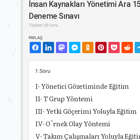
İnsan Kaynakları Yönetimi Ara 15
Deneme Sınavı
Toplam 20 Soru
PAYLAŞ:
1.Soru
I- Yönetici Gözetiminde Eğitim
II- T Grup Yöntemi
III- Yetki Göçerimi Yoluyla Eğitim
IV- O¨rnek Olay Yöntemi
V- Takım Çalışmaları Yoluyla Eğit