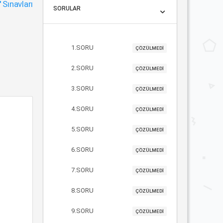
"
Sınavları
SORULAR
1.SORU
ÇÖZÜLMEDİ
2.SORU
ÇÖZÜLMEDİ
3.SORU
ÇÖZÜLMEDİ
4.SORU
ÇÖZÜLMEDİ
5.SORU
ÇÖZÜLMEDİ
6.SORU
ÇÖZÜLMEDİ
7.SORU
ÇÖZÜLMEDİ
8.SORU
ÇÖZÜLMEDİ
9.SORU
ÇÖZÜLMEDİ