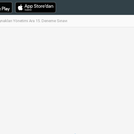
ynakları Yönetimi Ara 15. Deneme Sınavı