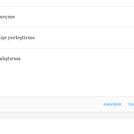
 seçme
 işe yerleştirme
alıştırma
Hata Bildir
So