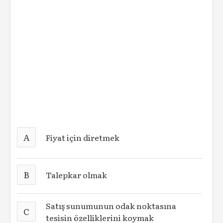
A
Fiyat için diretmek
B
Talepkar olmak
Satış sunumunun odak noktasına
C
tesisin özelliklerini koymak