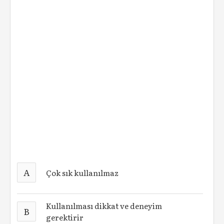
A
Çok sık kullanılmaz
Kullanılması dikkat ve deneyim
B
gerektirir