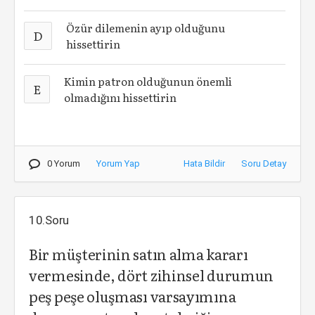
Özür dilemenin ayıp olduğunu
D
hissettirin
Kimin patron olduğunun önemli
E
olmadığını hissettirin
0 Yorum
Yorum Yap
Hata Bildir
Soru Detay
10.Soru
Bir müşterinin satın alma kararı
vermesinde, dört zihinsel durumun
peş peşe oluşması varsayımına