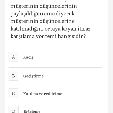
müşterinin düşüncelerinin
paylaşıldığını ama diyerek
müşterinin düşüncelerine
katılmadığını ortaya koyan itiraz
karşılama yöntemi hangisidir?
A
Kaçış
B
Geçiştirme
C
Katılma ve reddetme
D
Erteleme