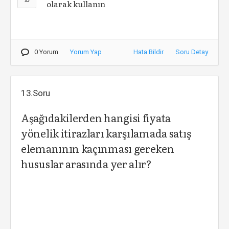
olarak kullanın
0 Yorum
Yorum Yap
Hata Bildir
Soru Detay
13.Soru
Aşağıdakilerden hangisi fiyata
yönelik itirazları karşılamada satış
elemanının kaçınması gereken
hususlar arasında yer alır?