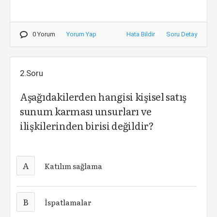
0 Yorum
Yorum Yap
Hata Bildir
Soru Detay
2.Soru
Aşağıdakilerden hangisi kişisel satış
sunum karması unsurları ve
ilişkilerinden birisi değildir?
A
Katılım sağlama
B
İspatlamalar