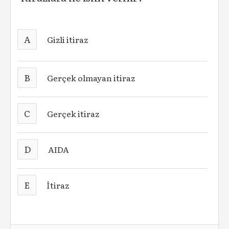
A
Gizli itiraz
B
Gerçek olmayan itiraz
C
Gerçek itiraz
D
AIDA
E
İtiraz