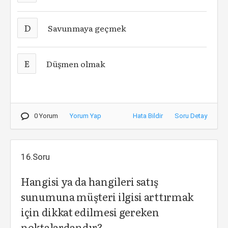
D
Savunmaya geçmek
E
Düşmen olmak
0 Yorum
Yorum Yap
Hata Bildir
Soru Detay
16.Soru
Hangisi ya da hangileri satış
sunumuna müşteri ilgisi arttırmak
için dikkat edilmesi gereken
noktalardandır?