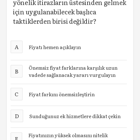
yönelik itirazların üstesinden gelmek
için uygulanabilecek başlıca
taktiklerden birisi değildir?
A
Fiyatı hemen açıklayın
Önemsiz fiyat farklarına karşılık uzun
B
vadede sağlanacak yararı vurgulayın
C
Fiyat farkını önemsizleştirin
D
Sunduğunuz ek hizmetlere dikkat çekin
Fiyatınızın yüksek olmasını nitelik
E