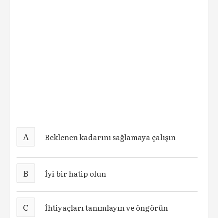
A
Beklenen kadarını sağlamaya çalışın
B
İyi bir hatip olun
C
İhtiyaçları tanımlayın ve öngörün