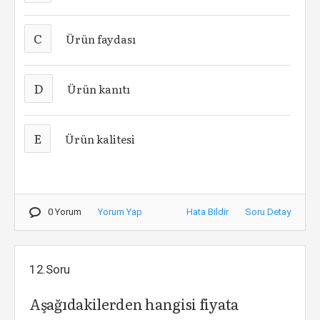
C
Ürün faydası
D
Ürün kanıtı
E
Ürün kalitesi
0 Yorum
Yorum Yap
Hata Bildir
Soru Detay
12.Soru
Aşağıdakilerden hangisi fiyata