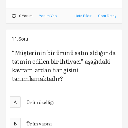
0 Yorum
Yorum Yap
Hata Bildir
Soru Detay
11.Soru
“Müşterinin bir ürünü satın aldığında
tatmin edilen bir ihtiyacı” aşağıdaki
kavramlardan hangisini
tanımlamaktadır?
A
Ürün özelliği
B
Ürün yapısı