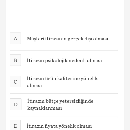
A
Müşteri itirazının gerçek dışı olması
B
İtirazın psikolojik nedenli olması
İtirazın ürün kalitesine yönelik
C
olması
İtirazın bütçe yetersizliğinde
D
kaynaklanması
E
İtirazın fiyata yönelik olması