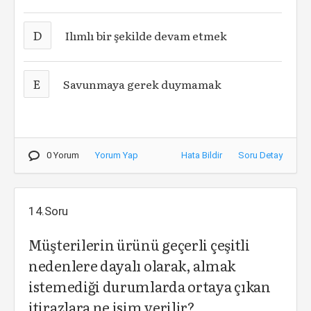
D
Ilımlı bir şekilde devam etmek
E
Savunmaya gerek duymamak
0 Yorum
Yorum Yap
Hata Bildir
Soru Detay
14.Soru
Müşterilerin ürünü geçerli çeşitli
nedenlere dayalı olarak, almak
istemediği durumlarda ortaya çıkan
itirazlara ne isim verilir?