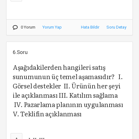
0 Yorum
Yorum Yap
Hata Bildir
Soru Detay
6.Soru
Aşağıdakilerden hangileri satış
sunumunun üç temel aşamasıdır? I.
Görsel destekler II. Ürünün her şeyi
ile açıklanması III. Katılım sağlama
IV. Pazarlama planının uygulanması
V. Teklifin açıklanması