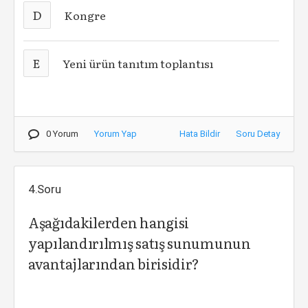
D
Kongre
E
Yeni ürün tanıtım toplantısı
0 Yorum
Yorum Yap
Hata Bildir
Soru Detay
4.Soru
Aşağıdakilerden hangisi
yapılandırılmış satış sunumunun
avantajlarından birisidir?