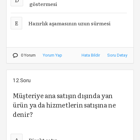
göstermesi
E
Hazırlık aşamasının uzun sürmesi
0 Yorum
Yorum Yap
Hata Bildir
Soru Detay
12.Soru
Müşteriye ana satışın dışında yan
ürün ya da hizmetlerin satışına ne
denir?
A