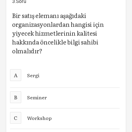
3.Soru
Bir satış elemanı aşağıdaki
organizasyonlardan hangisi için
yiyecek hizmetlerinin kalitesi
hakkında öncelikle bilgi sahibi
olmalıdır?
A
Sergi
B
Seminer
C
Workshop