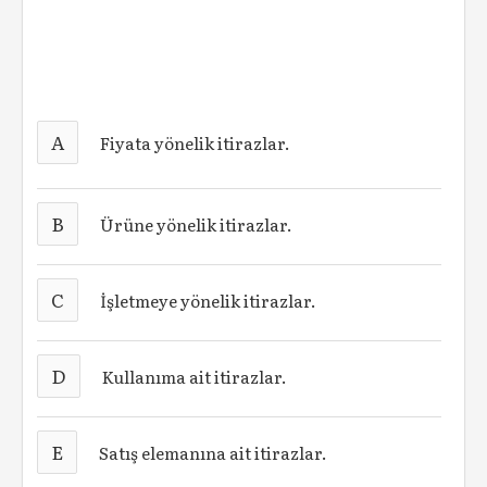
A
Fiyata yönelik itirazlar.
B
Ürüne yönelik itirazlar.
C
İşletmeye yönelik itirazlar.
D
Kullanıma ait itirazlar.
E
Satış elemanına ait itirazlar.