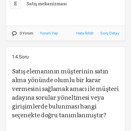
E
Satış mekanizması
0 Yorum
Yorum Yap
Hata Bildir
Soru Detay
14.Soru
Satış elemanının müşterinin satın
alma yönünde olumlu bir karar
vermesini sağlamak amacı ile müşteri
adayına sorular yöneltmesi veya
girişimlerde bulunması hangi
seçenekte doğru tanımlanmıştır?