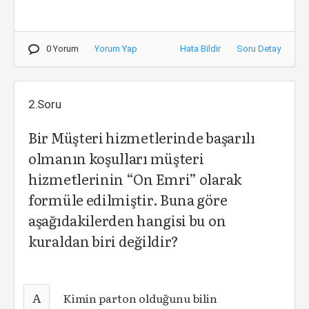
0 Yorum
Yorum Yap
Hata Bildir
Soru Detay
2.Soru
Bir Müşteri hizmetlerinde başarılı
olmanın koşulları müşteri
hizmetlerinin “On Emri” olarak
formüle edilmiştir. Buna göre
aşağıdakilerden hangisi bu on
kuraldan biri değildir?
A
Kimin parton olduğunu bilin