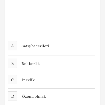
A
Satış becerileri
B
Rehberlik
C
İncelik
D
Özenli olmak