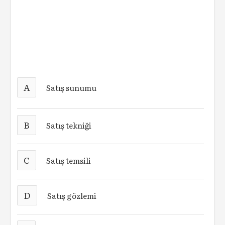
A
Satış sunumu
B
Satış tekniği
C
Satış temsili
D
Satış gözlemi