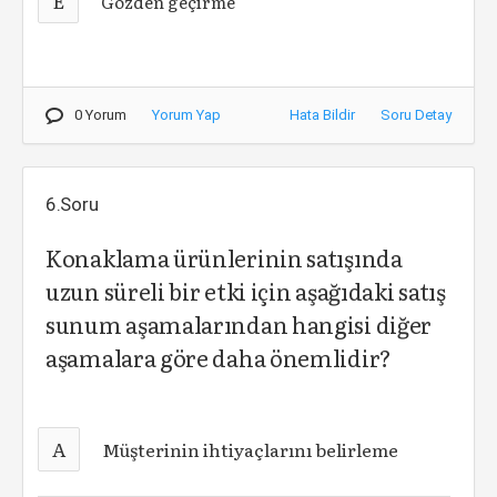
E
Gözden geçirme
0 Yorum
Yorum Yap
Hata Bildir
Soru Detay
6.Soru
Konaklama ürünlerinin satışında
uzun süreli bir etki için aşağıdaki satış
sunum aşamalarından hangisi diğer
aşamalara göre daha önemlidir?
A
Müşterinin ihtiyaçlarını belirleme