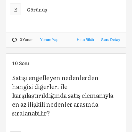
E
Görünüş
0 Yorum
Yorum Yap
Hata Bildir
Soru Detay
10.Soru
Satışı engelleyen nedenlerden
hangisi diğerleri ile
karşılaştırıldığında satış elemanıyla
en az ilişkili nedenler arasında
sıralanabilir?