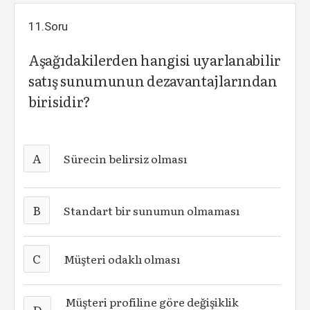
11.Soru
Aşağıdakilerden hangisi uyarlanabilir
satış sunumunun dezavantajlarından
birisidir?
A
Sürecin belirsiz olması
B
Standart bir sunumun olmaması
C
Müşteri odaklı olması
Müşteri profiline göre değişiklik
D