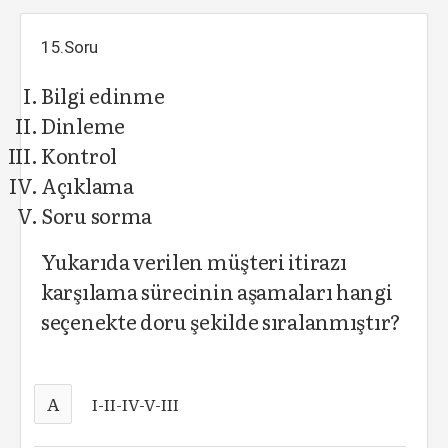
15.Soru
Bilgi edinme
Dinleme
Kontrol
Açıklama
Soru sorma
Yukarıda verilen müşteri itirazı
karşılama sürecinin aşamaları hangi
seçenekte doru şekilde sıralanmıştır?
A
I-II-IV-V-III