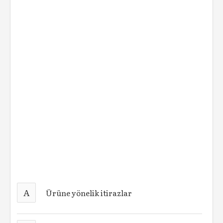
A
Ürüne yönelik itirazlar