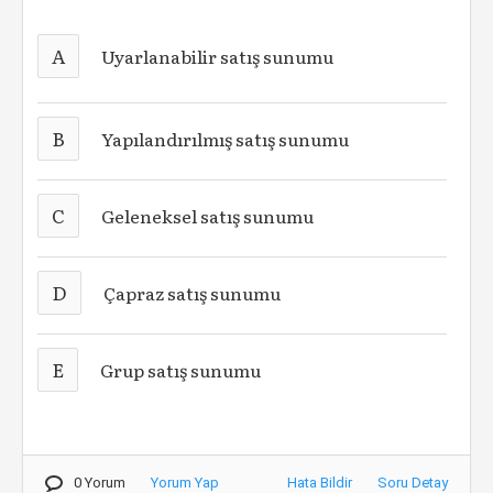
A
Uyarlanabilir satış sunumu
B
Yapılandırılmış satış sunumu
C
Geleneksel satış sunumu
D
Çapraz satış sunumu
E
Grup satış sunumu
0 Yorum
Yorum Yap
Hata Bildir
Soru Detay