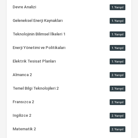
Devre Analizi
1.Yarıyıl
Geleneksel Enerji Kaynakları
1.Yarıyıl
Teknolojinin Bilimsel İlkeleri 1
1.Yarıyıl
Enerji Yönetimi ve Politikaları
1.Yarıyıl
Elektrik Tesisat Planları
1.Yarıyıl
Almanca 2
2.Yarıyıl
Temel Bilgi Teknolojileri 2
2.Yarıyıl
Fransızca 2
2.Yarıyıl
Ingilizce 2
2.Yarıyıl
Matematik 2
2.Yarıyıl