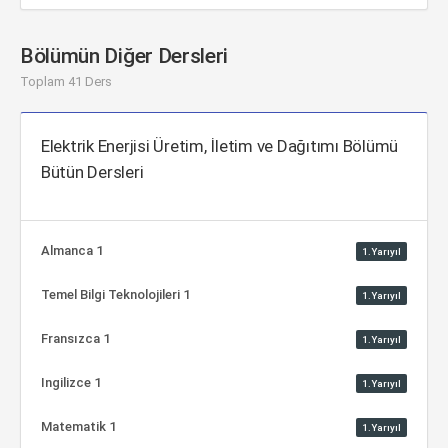
Bölümün Diğer Dersleri
Toplam 41 Ders
Elektrik Enerjisi Üretim, İletim ve Dağıtımı Bölümü
Bütün Dersleri
Almanca 1
1.Yarıyıl
Temel Bilgi Teknolojileri 1
1.Yarıyıl
Fransızca 1
1.Yarıyıl
Ingilizce 1
1.Yarıyıl
Matematik 1
1.Yarıyıl