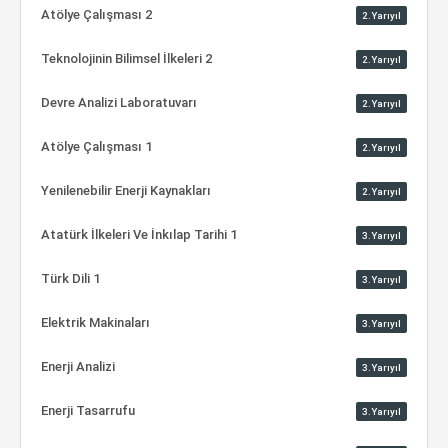
Atölye Çalışması 2
2.Yarıyıl
Teknolojinin Bilimsel İlkeleri 2
2.Yarıyıl
Devre Analizi Laboratuvarı
2.Yarıyıl
Atölye Çalışması 1
2.Yarıyıl
Yenilenebilir Enerji Kaynakları
2.Yarıyıl
Atatürk İlkeleri Ve İnkılap Tarihi 1
3.Yarıyıl
Türk Dili 1
3.Yarıyıl
Elektrik Makinaları
3.Yarıyıl
Enerji Analizi
3.Yarıyıl
Enerji Tasarrufu
3.Yarıyıl