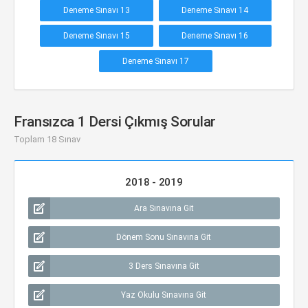
Deneme Sınavı 13
Deneme Sınavı 14
Deneme Sınavı 15
Deneme Sınavı 16
Deneme Sınavı 17
Fransızca 1 Dersi Çıkmış Sorular
Toplam 18 Sınav
2018 - 2019
Ara Sınavına Git
Dönem Sonu Sınavına Git
3 Ders Sınavına Git
Yaz Okulu Sınavına Git