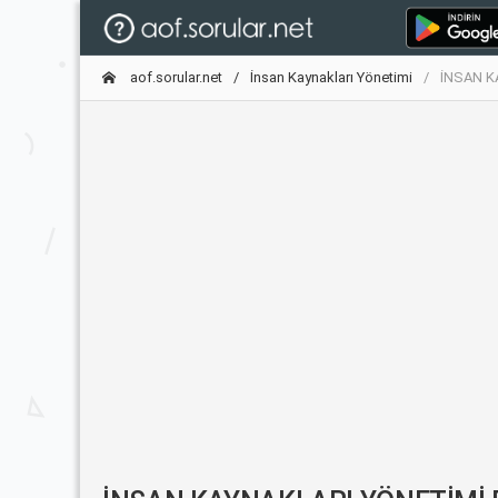
aof.sorular.net
İnsan Kaynakları Yönetimi
İNSAN KA