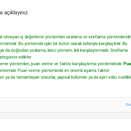
 açıklayınız.
l olmayan iş değerleme yöntemleri sıralama ve sınıflama yöntemleridir
emidir. Bu yöntemde işler bir bütün olarak birbiriyle karşılaştırılır. Bu
ya da doğrudan sıralama, ikinci yöntem, ikili karşılaştırmadır. Sınıflama
tegorize edilirler.
leme yöntemleri, puan verme ve faktör karşılaştırma yöntemleridir.
Pu
 yöntemidir. Puan verme yönteminde en önemli aşama faktör
en ya da tamamlayan unsurlar, yapısal bölümler ya da ayırt edici özellikle
So