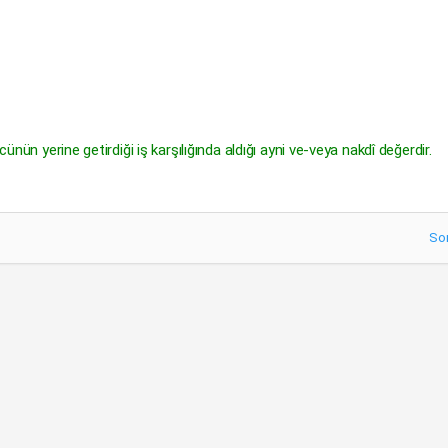
nün yerine getirdiği iş karşılığında aldığı ayni ve-veya nakdî değerdir.
So