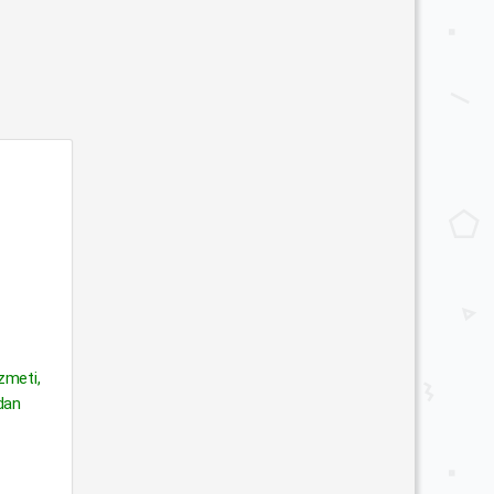
zmeti,
rdan