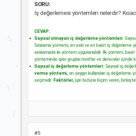
SORU:
İş değerlemesi yöntemleri nelerdir? Kısaca
CEVAP:
Sayısal olmayan iş değerleme yöntemleri:
Sayısa
Sıralama yöntemi, en eski ve en basit iş değerleme yönt
sıralamada iki yöntem uygulanabilir. İlk yöntem, basit 
yönteminde işler gruplar/sınıflar ve dereceler içinde ka
Sayısal iş değerleme yöntemleri:
Sayısal iş değer
verme yöntemi,
en yaygın kullanılan iş değerleme
seçimidir.
Faktörler,
işin bütüne biçim veren, birleştir
#5