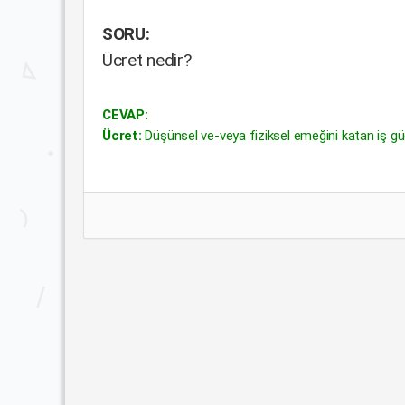
SORU:
Ücret nedir?
CEVAP:
Ücret:
Düşünsel ve-veya fiziksel emeğini katan iş gücü