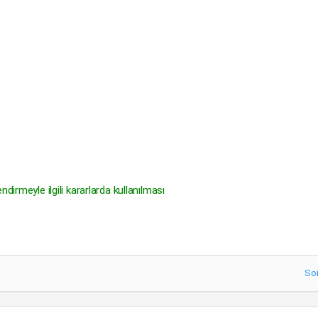
dirmeyle ilgili kararlarda kullanılması
So