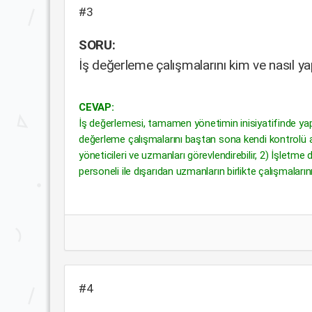
#3
SORU:
İş değerleme çalışmalarını kim ve nasıl y
CEVAP:
İş değerlemesi, tamamen yönetimin inisiyatifinde yapıla
değerleme çalışmalarını baştan sona kendi kontrolü a
yöneticileri ve uzmanları görevlendirebilir, 2) İşletme
personeli ile dışarıdan uzmanların birlikte çalışmalarını
#4