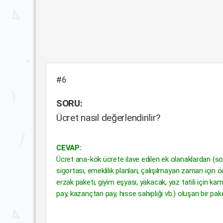
#6
SORU:
Ücret nasıl değerlendirilir?
CEVAP:
Ücret ana-kök ücrete ilave edilen ek olanaklardan (sosy
sigortası, emeklilik planları, çalışılmayan zaman içi
erzak paketi, giyim eşyası, yakacak, yaz tatili için 
pay, kazançtan pay, hisse sahipliği vb.) oluşan bir paket