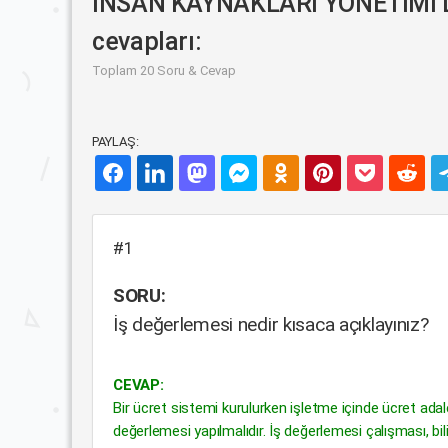
İNSAN KAYNAKLARI YÖNETİMİ Der
cevapları:
Toplam 20 Soru & Cevap
PAYLAŞ:
#1
SORU:
İş değerlemesi nedir kısaca açıklayınız?
CEVAP:
Bir ücret sistemi kurulurken işletme içinde ücret ad
değerlemesi yapılmalıdır. İş değerlemesi çalışması, bil