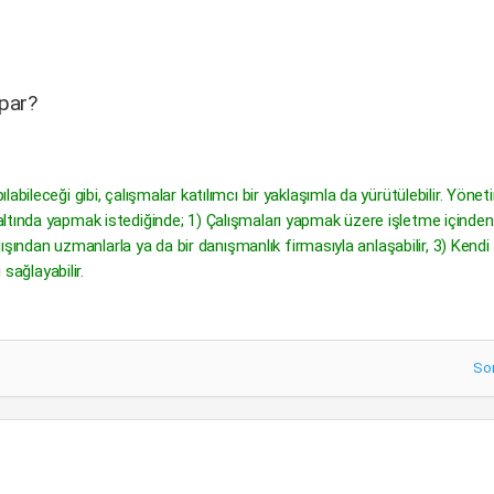
apar?
bileceği gibi, çalışmalar katılımcı bir yaklaşımla da yürütülebilir. Yönet
ltında yapmak istediğinde; 1) Çalışmaları yapmak üzere işletme içinden
 dışından uzmanlarla ya da bir danışmanlık firmasıyla anlaşabilir, 3) Kendi
 sağlayabilir.
So