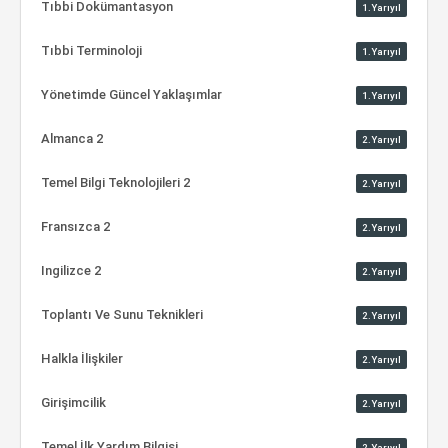
Tıbbi Dokümantasyon
1.Yarıyıl
Tıbbi Terminoloji
1.Yarıyıl
Yönetimde Güncel Yaklaşımlar
1.Yarıyıl
Almanca 2
2.Yarıyıl
Temel Bilgi Teknolojileri 2
2.Yarıyıl
Fransızca 2
2.Yarıyıl
Ingilizce 2
2.Yarıyıl
Toplantı Ve Sunu Teknikleri
2.Yarıyıl
Halkla İlişkiler
2.Yarıyıl
Girişimcilik
2.Yarıyıl
Temel İlk Yardım Bilgisi
2.Yarıyıl