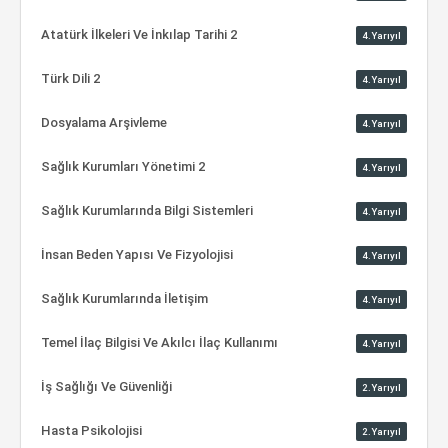
Atatürk İlkeleri Ve İnkılap Tarihi 2
4.Yarıyıl
Türk Dili 2
4.Yarıyıl
Dosyalama Arşivleme
4.Yarıyıl
Sağlık Kurumları Yönetimi 2
4.Yarıyıl
Sağlık Kurumlarında Bilgi Sistemleri
4.Yarıyıl
İnsan Beden Yapısı Ve Fizyolojisi
4.Yarıyıl
Sağlık Kurumlarında İletişim
4.Yarıyıl
Temel İlaç Bilgisi Ve Akılcı İlaç Kullanımı
4.Yarıyıl
İş Sağlığı Ve Güvenliği
2.Yarıyıl
Hasta Psikolojisi
2.Yarıyıl