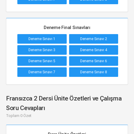
Deneme Final Sınavları
Deneme Sınavı 1
Deneme Sınavı 2
Deneme Sınavı 3
Deneme Sınavı 4
Deneme Sınavı 5
Deneme Sınavı 6
Deneme Sınavı 7
Deneme Sınavı 8
Fransızca 2 Dersi Ünite Özetleri ve Çalışma
Soru Cevapları
Toplam 0 Özet