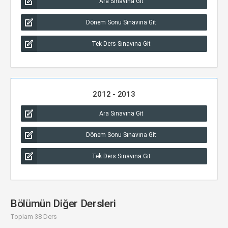
Ara Sınavına Git
Dönem Sonu Sınavına Git
Tek Ders Sınavına Git
2012 - 2013
Ara Sınavına Git
Dönem Sonu Sınavına Git
Tek Ders Sınavına Git
Bölümün Diğer Dersleri
Toplam 38 Ders