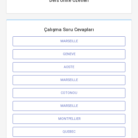
Ders Ünite Özetleri
Çalışma Soru Cevapları
MARSEILLE
GENEVE
AOSTE
MARSEILLE
COTONOU
MARSEILLE
 MONTPELLIER
QUEBEC