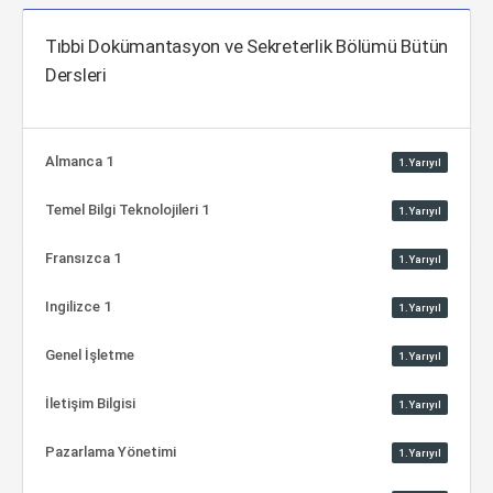
Tıbbi Dokümantasyon ve Sekreterlik Bölümü Bütün
Dersleri
Almanca 1
1.Yarıyıl
Temel Bilgi Teknolojileri 1
1.Yarıyıl
Fransızca 1
1.Yarıyıl
Ingilizce 1
1.Yarıyıl
Genel İşletme
1.Yarıyıl
İletişim Bilgisi
1.Yarıyıl
Pazarlama Yönetimi
1.Yarıyıl