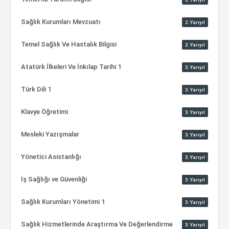
Sağlık Kurumları Mevzuatı
2.Yarıyıl
Temel Sağlık Ve Hastalık Bilgisi
2.Yarıyıl
Atatürk İlkeleri Ve İnkılap Tarihi 1
3.Yarıyıl
Türk Dili 1
3.Yarıyıl
Klavye Öğretimi
3.Yarıyıl
Mesleki Yazışmalar
3.Yarıyıl
Yönetici Asistanlığı
3.Yarıyıl
İş Sağlığı ve Güvenliği
3.Yarıyıl
Sağlık Kurumları Yönetimi 1
3.Yarıyıl
Sağlık Hizmetlerinde Araştırma Ve Değerlendirme
3.Yarıyıl