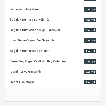
Dosyalama Arşivleme
4.Yarıyıl
Sağlık Kurumları Yönetimi 2
4.Yarıyıl
Sağlık Kurumlarında Bilgi Sistemleri
4.Yarıyıl
İnsan Beden Yapısı Ve Fizyolojisi
4.Yarıyıl
Sağlık Kurumlarında İletişim
4.Yarıyıl
Temel İlaç Bilgisi Ve Akılcı İlaç Kullanımı
4.Yarıyıl
İş Sağlığı Ve Güvenliği
2.Yarıyıl
Hasta Psikolojisi
2.Yarıyıl
...