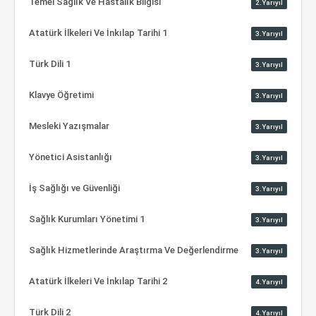
Temel Sağlık Ve Hastalık Bilgisi
2.Yarıyıl
Atatürk İlkeleri Ve İnkılap Tarihi 1
3.Yarıyıl
Türk Dili 1
3.Yarıyıl
Klavye Öğretimi
3.Yarıyıl
Mesleki Yazışmalar
3.Yarıyıl
Yönetici Asistanlığı
3.Yarıyıl
İş Sağlığı ve Güvenliği
3.Yarıyıl
Sağlık Kurumları Yönetimi 1
3.Yarıyıl
Sağlık Hizmetlerinde Araştırma Ve Değerlendirme
3.Yarıyıl
Atatürk İlkeleri Ve İnkılap Tarihi 2
4.Yarıyıl
Türk Dili 2
4.Yarıyıl