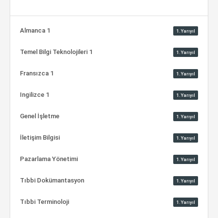
Almanca 1
1.Yarıyıl
Temel Bilgi Teknolojileri 1
1.Yarıyıl
Fransızca 1
1.Yarıyıl
Ingilizce 1
1.Yarıyıl
Genel İşletme
1.Yarıyıl
İletişim Bilgisi
1.Yarıyıl
Pazarlama Yönetimi
1.Yarıyıl
Tıbbi Dokümantasyon
1.Yarıyıl
Tıbbi Terminoloji
1.Yarıyıl