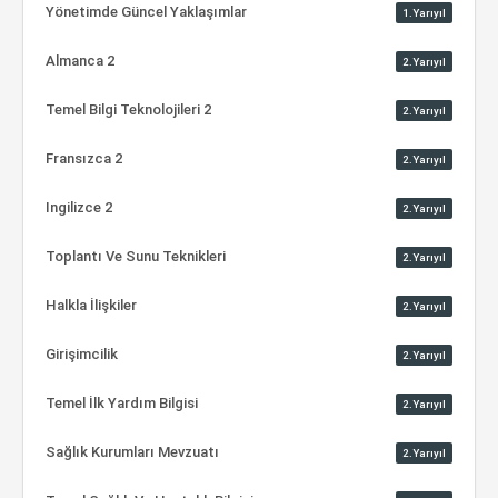
Yönetimde Güncel Yaklaşımlar
1.Yarıyıl
Almanca 2
2.Yarıyıl
Temel Bilgi Teknolojileri 2
2.Yarıyıl
Fransızca 2
2.Yarıyıl
Ingilizce 2
2.Yarıyıl
Toplantı Ve Sunu Teknikleri
2.Yarıyıl
Halkla İlişkiler
2.Yarıyıl
Girişimcilik
2.Yarıyıl
Temel İlk Yardım Bilgisi
2.Yarıyıl
Sağlık Kurumları Mevzuatı
2.Yarıyıl