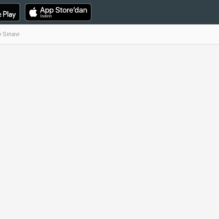
e Sınavı