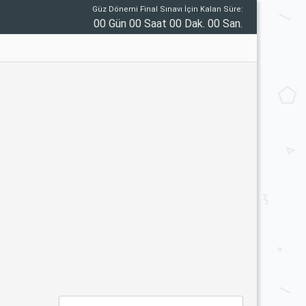
Güz Dönemi Final Sınavı İçin Kalan Süre:
00 Gün 00 Saat 00 Dak. 00 San.