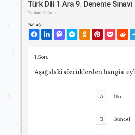
Türk Dili 1 Ara 9. Deneme Sınavı
Toplam 20 Soru
PAYLAŞ:
1.Soru
Aşağıdaki sözcüklerden hangisi ey
A
İlke
B
Güncel