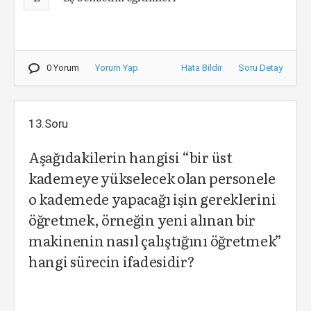
0 Yorum
Yorum Yap
Hata Bildir
Soru Detay
13.Soru
Aşağıdakilerin hangisi “bir üst
kademeye yükselecek olan personele
o kademede yapacağı işin gereklerini
öğretmek, örneğin yeni alınan bir
makinenin nasıl çalıştığını öğretmek”
hangi sürecin ifadesidir?