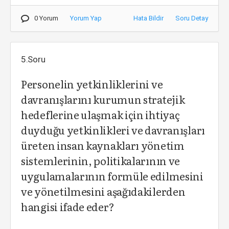
0 Yorum
Yorum Yap
Hata Bildir
Soru Detay
5.Soru
Personelin yetkinliklerini ve
davranışlarını kurumun stratejik
hedeflerine ulaşmak için ihtiyaç
duyduğu yetkinlikleri ve davranışları
üreten insan kaynakları yönetim
sistemlerinin, politikalarının ve
uygulamalarının formüle edilmesini
ve yönetilmesini aşağıdakilerden
hangisi ifade eder?