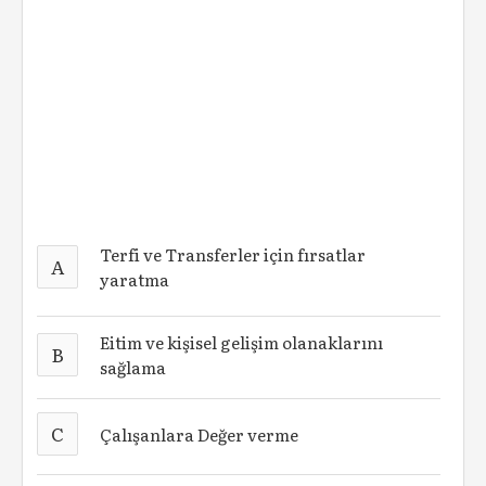
Terfi ve Transferler için fırsatlar
A
yaratma
Eitim ve kişisel gelişim olanaklarını
B
sağlama
C
Çalışanlara Değer verme