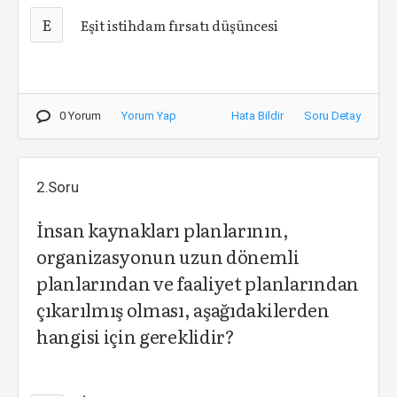
E
Eşit istihdam fırsatı düşüncesi
0 Yorum
Yorum Yap
Hata Bildir
Soru Detay
2.Soru
İnsan kaynakları planlarının,
organizasyonun uzun dönemli
planlarından ve faaliyet planlarından
çıkarılmış olması, aşağıdakilerden
hangisi için gereklidir?