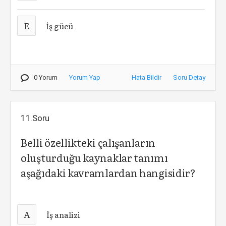
E
İş gücü
0 Yorum
Yorum Yap
Hata Bildir
Soru Detay
11.Soru
Belli özellikteki çalışanların
oluşturduğu kaynaklar tanımı
aşağıdaki kavramlardan hangisidir?
A
İş analizi