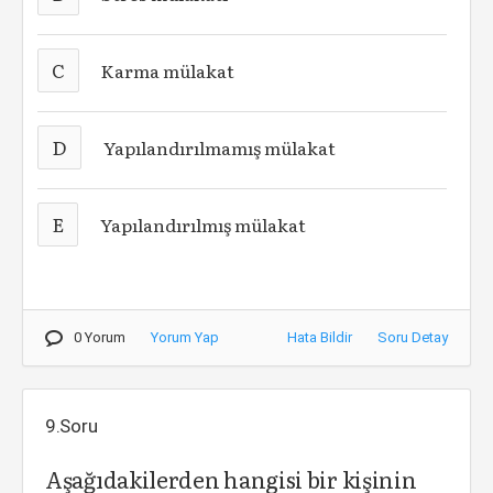
C
Karma mülakat
D
Yapılandırılmamış mülakat
E
Yapılandırılmış mülakat
0 Yorum
Yorum Yap
Hata Bildir
Soru Detay
9.Soru
Aşağıdakilerden hangisi bir kişinin