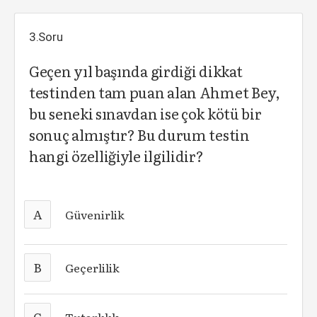
3.Soru
Geçen yıl başında girdiği dikkat
testinden tam puan alan Ahmet Bey,
bu seneki sınavdan ise çok kötü bir
sonuç almıştır? Bu durum testin
hangi özelliğiyle ilgilidir?
A
Güvenirlik
B
Geçerlilik
C