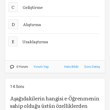
C
Geliştirme
D
Alıştırma
E
Uzaklaştırma
0 Yorum
Yorum Yap
Hata Bildir
Soru Detay
14.Soru
Aşağıdakilerin hangisi e-Öğrenmenin
sahip olduğu üstün özelliklerden