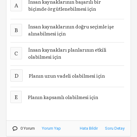
İnsan kaynaklarının başarılı bir
A
biçimde örgütlenebilmesi için
İnsan kaynaklarının doğru seçimle işe
B
alınabilmesi için
İnsan kaynakları planlarının etkili
C
olabilmesi için
D
Planın uzun vadeli olabilmesi için
E
Planın kapsamlı olabilmesi için
0 Yorum
Yorum Yap
Hata Bildir
Soru Detay