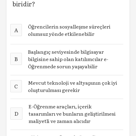
biridir?
Öğrencilerin sosyalleşme süreçleri
A
olumsuz yönde etkilenebilir
Başlangıç seviyesinde bilgisayar
B
bilgisine sahip olan katılımcılar e-
Öğrenmede sorun yaşayabilir
Mevcut teknoloji ve altyapının çok iyi
C
oluşturulması gerekir
E-Öğrenme araçları, içerik
D
tasarımları ve bunların geliştirilmesi
maliyetli ve zaman alıcıdır