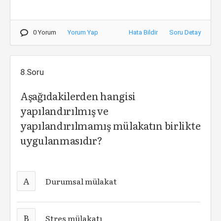
0 Yorum
Yorum Yap
Hata Bildir
Soru Detay
8.Soru
Aşağıdakilerden hangisi
yapılandırılmış ve
yapılandırılmamış mülakatın birlikte
uygulanmasıdır?
A
Durumsal mülakat
B
Stres mülakatı