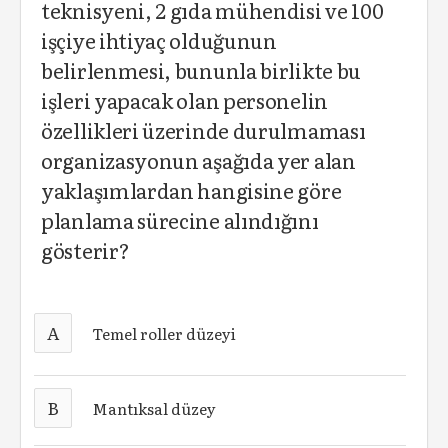
teknisyeni, 2 gıda mühendisi ve 100
işçiye ihtiyaç olduğunun
belirlenmesi, bununla birlikte bu
işleri yapacak olan personelin
özellikleri üzerinde durulmaması
organizasyonun aşağıda yer alan
yaklaşımlardan hangisine göre
planlama sürecine alındığını
gösterir?
A
Temel roller düzeyi
B
Mantıksal düzey