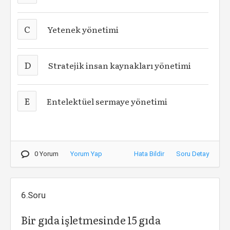
C
Yetenek yönetimi
D
Stratejik insan kaynakları yönetimi
E
Entelektüel sermaye yönetimi
0 Yorum
Yorum Yap
Hata Bildir
Soru Detay
6.Soru
Bir gıda işletmesinde 15 gıda