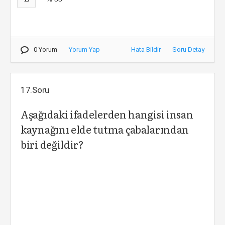
0 Yorum
Yorum Yap
Hata Bildir
Soru Detay
17.Soru
Aşağıdaki ifadelerden hangisi insan
kaynağını elde tutma çabalarından
biri değildir?