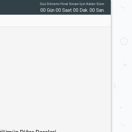
Güz Dönemi Final Sınavı İçin Kalan Süre:
00 Gün 00 Saat 00 Dak. 00 San.