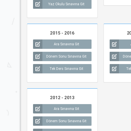
Yaz Okulu Sınavına Git
2015 - 2016
2
Ara Sınavına Git
Dönem Sonu Sınavına Git
Döne
Tek Ders Sınavına Git
Tek
2012 - 2013
Ara Sınavına Git
Dönem Sonu Sınavına Git