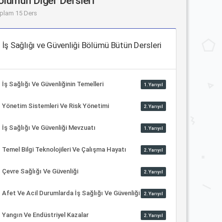
ölümün Diğer Dersleri
plam 15 Ders
İş Sağlığı ve Güvenliği Bölümü Bütün Dersleri
İş Sağlığı Ve Güvenliğinin Temelleri
1.Yarıyıl
Yönetim Sistemleri Ve Risk Yönetimi
2.Yarıyıl
İş Sağlığı Ve Güvenliği Mevzuatı
1.Yarıyıl
Temel Bilgi Teknolojileri Ve Çalışma Hayatı
2.Yarıyıl
Çevre Sağlığı Ve Güvenliği
2.Yarıyıl
Afet Ve Acil Durumlarda İş Sağlığı Ve Güvenliği
2.Yarıyıl
Yangın Ve Endüstriyel Kazalar
2.Yarıyıl