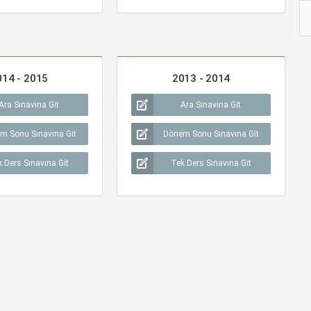
014 - 2015
2013 - 2014
Ara Sınavına Git
Ara Sınavına Git
m Sonu Sınavına Git
Dönem Sonu Sınavına Git
 Ders Sınavına Git
Tek Ders Sınavına Git