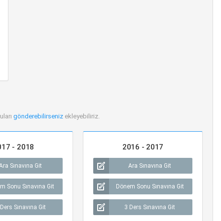
uları
gönderebilirseniz
ekleyebiliriz.
017 - 2018
2016 - 2017
Ara Sınavına Git
Ara Sınavına Git
m Sonu Sınavına Git
Dönem Sonu Sınavına Git
 Ders Sınavına Git
3 Ders Sınavına Git