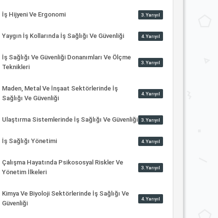
İş Hijyeni Ve Ergonomi
3.Yarıyıl
Yaygın İş Kollarında İş Sağlığı Ve Güvenliği
4.Yarıyıl
İş Sağlığı Ve Güvenliği Donanımları Ve Ölçme
3.Yarıyıl
Teknikleri
Maden, Metal Ve İnşaat Sektörlerinde İş
4.Yarıyıl
Sağlığı Ve Güvenliği
Ulaştırma Sistemlerinde İş Sağlığı Ve Güvenliği
3.Yarıyıl
İş Sağlığı Yönetimi
4.Yarıyıl
Çalışma Hayatında Psikososyal Riskler Ve
3.Yarıyıl
Yönetim İlkeleri
Kimya Ve Biyoloji Sektörlerinde İş Sağlığı Ve
4.Yarıyıl
Güvenliği