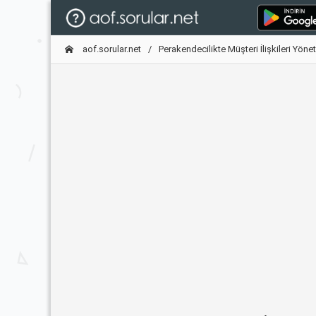
aof.sorular.net
Perakendecilikte Müşteri İlişkileri Yöne