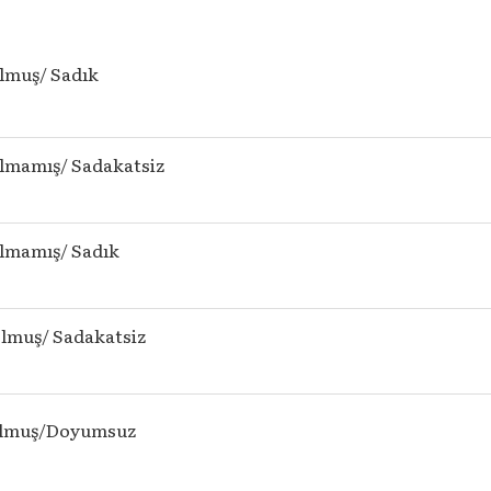
lmuş/ Sadık
lmamış/ Sadakatsiz
lmamış/ Sadık
lmuş/ Sadakatsiz
olmuş/Doyumsuz