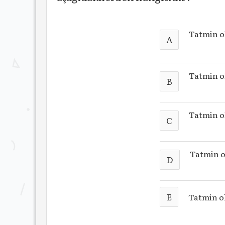
Tatmin o
A
Tatmin o
B
Tatmin o
C
Tatmin o
D
E
Tatmin 