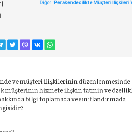
Diğer
"Perakendecilikte Müşteri İlişkileri
i
ı
nde ve müşteri ilişkilerinin düzenlenmesinde
k müşterinin hizmete ilişkin tatmin ve özellik
 hakkında bilgi toplamada ve sınıflandırmada
ngisidir?
paneli