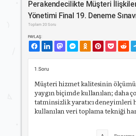
Perakendecilikte Müşteri İlişkiler
Yönetimi Final 19. Deneme Sınav
Toplam 20 Soru
PAYLAŞ:
1.Soru
Müşteri hizmet kalitesinin ölçümü
yaygın biçimde kullanılan; daha ço
tatminsizlik yaratıcı deneyimleri
kullanılan veri toplama tekniği ha
A
Danışma 