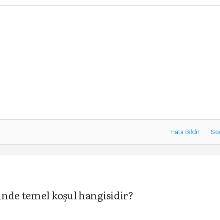
Hata Bildir
So
inde temel koşul hangisidir?