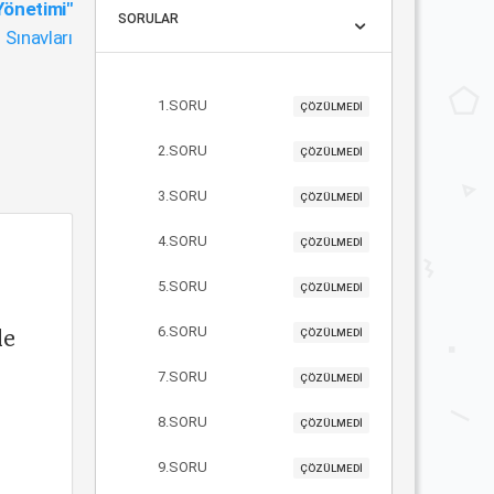
 Yönetimi"
SORULAR
Sınavları
1.SORU
ÇÖZÜLMEDİ
2.SORU
ÇÖZÜLMEDİ
3.SORU
ÇÖZÜLMEDİ
4.SORU
ÇÖZÜLMEDİ
5.SORU
ÇÖZÜLMEDİ
le
6.SORU
ÇÖZÜLMEDİ
7.SORU
ÇÖZÜLMEDİ
8.SORU
ÇÖZÜLMEDİ
9.SORU
ÇÖZÜLMEDİ