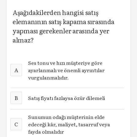
Aşağıdakilerden hangisi satış
elemanının satış kapama sırasında
yapması gerekenler arasında yer
almaz?
Ses tonu ve hızı müşteriye göre
A
ayarlanmalı ve önemli ayrıntılar
vurgulanmalıdır.
B
Satış fiyatı fazlaysa özür dilemeli
Sunumun odağı müşterinin elde
C
edeceği kâr, maliyet, tasarruf veya
fayda olmalıdır