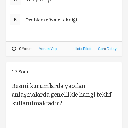
E
Problem çözme tekniği
0 Yorum
Yorum Yap
Hata Bildir
Soru Detay
17.Soru
Resmi kurumlarda yapılan
anlaşmalarda genellikle hangi teklif
kullanılmaktadır?