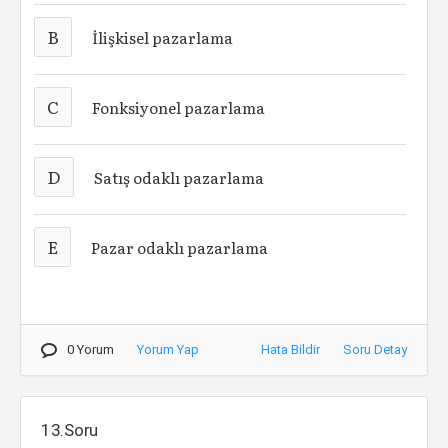
B
İlişkisel pazarlama
C
Fonksiyonel pazarlama
D
Satış odaklı pazarlama
E
Pazar odaklı pazarlama
0 Yorum
Yorum Yap
Hata Bildir
Soru Detay
13.Soru