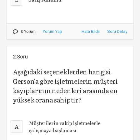
0 Yorum
Yorum Yap
Hata Bildir
Soru Detay
2.Soru
Aşağıdaki seçeneklerden hangisi
Gerson'a göre işletmelerin müşteri
kayıplarının nedenleri arasında en
yüksek orana sahiptir?
Müşterilerin rakip işletmelerle
A
çalışmaya başlaması