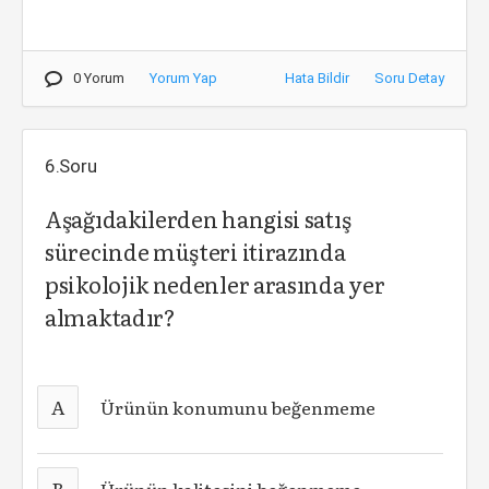
0 Yorum
Yorum Yap
Hata Bildir
Soru Detay
6.Soru
Aşağıdakilerden hangisi satış
sürecinde müşteri itirazında
psikolojik nedenler arasında yer
almaktadır?
A
Ürünün konumunu beğenmeme
B