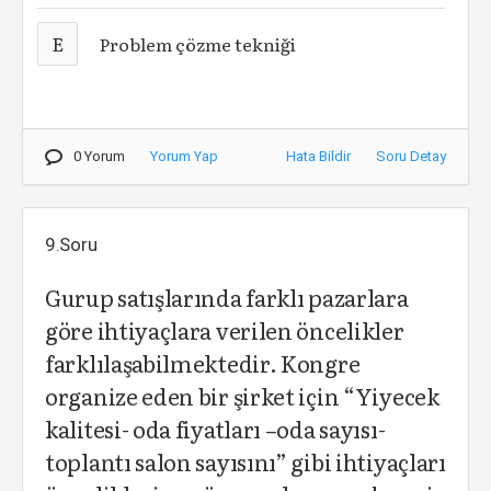
E
Problem çözme tekniği
0 Yorum
Yorum Yap
Hata Bildir
Soru Detay
9.Soru
Gurup satışlarında farklı pazarlara
göre ihtiyaçlara verilen öncelikler
farklılaşabilmektedir. Kongre
organize eden bir şirket için “Yiyecek
kalitesi- oda fiyatları –oda sayısı-
toplantı salon sayısını” gibi ihtiyaçları