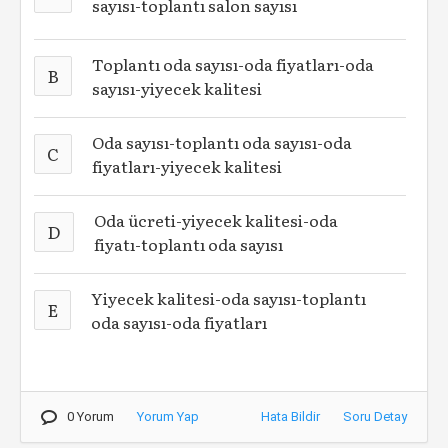
sayısı-toplantı salon sayısı
Toplantı oda sayısı-oda fiyatları-oda
B
sayısı-yiyecek kalitesi
Oda sayısı-toplantı oda sayısı-oda
C
fiyatları-yiyecek kalitesi
Oda ücreti-yiyecek kalitesi-oda
D
fiyatı-toplantı oda sayısı
Yiyecek kalitesi-oda sayısı-toplantı
E
oda sayısı-oda fiyatları
0 Yorum
Yorum Yap
Hata Bildir
Soru Detay