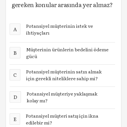
gereken konular arasında yer almaz?
Potansiyel müşterinin istek ve
A
ihtiyaçları
Müşterinin ürünlerin bedelini ödeme
B
gücü
Potansiyel müşterinin satın almak
C
için gerekli niteliklere sahip mi?
Potansiyel müşteriye yaklaşmak
D
kolay mı?
Potansiyel müşteri satış için ikna
E
edilebir mi?