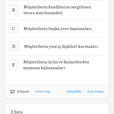
Müşterilerin kendilerine sergilenen
B
tavıra sinirlenmeleri
C
Müşterilerin başka yere taşınmaları
D
Müşterilerin yeni iş ilişkileri kurmaları
Müşterilerin ürün ve hizmetlerden
E
memnun kalmamaları
0 Yorum
Yorum Yap
Hata Bildir
Soru Detay
3.Soru