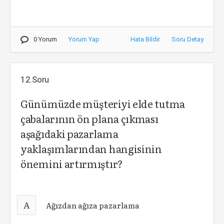
0 Yorum
Yorum Yap
Hata Bildir
Soru Detay
12.Soru
Günümüzde müşteriyi elde tutma
çabalarının ön plana çıkması
aşağıdaki pazarlama
yaklaşımlarından hangisinin
önemini artırmıştır?
A
Ağızdan ağıza pazarlama