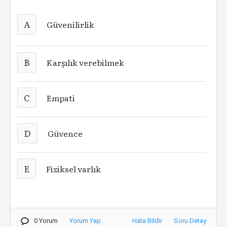
A
Güvenilirlik
B
Karşılık verebilmek
C
Empati
D
Güvence
E
Fiziksel varlık
0 Yorum
Yorum Yap
Hata Bildir
Soru Detay