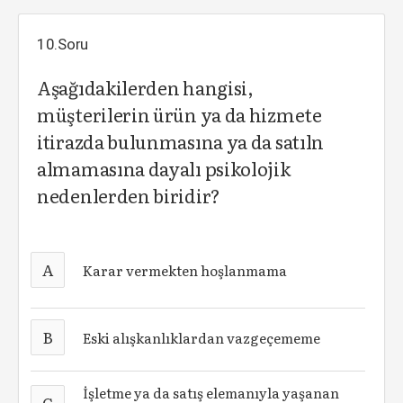
10.Soru
Aşağıdakilerden hangisi,
müşterilerin ürün ya da hizmete
itirazda bulunmasına ya da satıln
almamasına dayalı psikolojik
nedenlerden biridir?
A
Karar vermekten hoşlanmama
B
Eski alışkanlıklardan vazgeçememe
İşletme ya da satış elemanıyla yaşanan
C