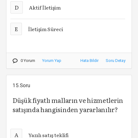
D
Aktif İletişim
E
İletişim Süreci
0 Yorum
Yorum Yap
Hata Bildir
Soru Detay
15.Soru
Düşük fiyatlı malların ve hizmetlerin
satışında hangisinden yararlanılır?
A
Yazılı satış teklifi