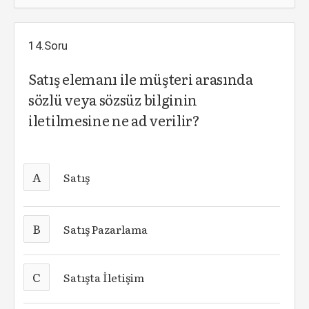
14.Soru
Satış elemanı ile müşteri arasında
sözlü veya sözsüz bilginin
iletilmesine ne ad verilir?
A
Satış
B
Satış Pazarlama
C
Satışta İletişim