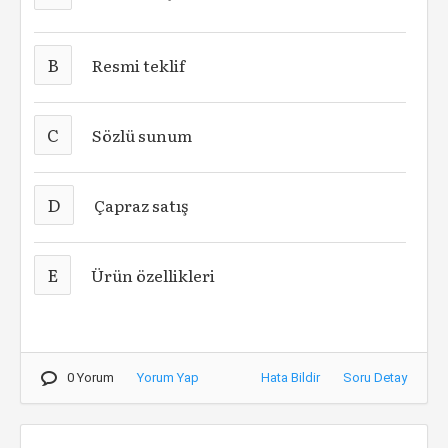
B
Resmi teklif
C
Sözlü sunum
D
Çapraz satış
E
Ürün özellikleri
0 Yorum
Yorum Yap
Hata Bildir
Soru Detay