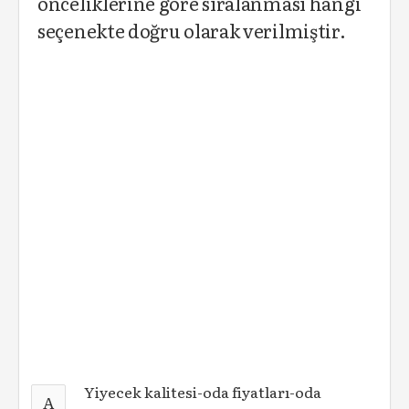
önceliklerine göre sıralanması hangi
seçenekte doğru olarak verilmiştir.
Yiyecek kalitesi-oda fiyatları-oda
A