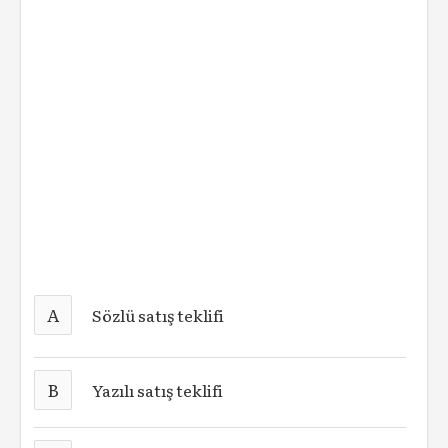
A
Sözlü satış teklifi
B
Yazılı satış teklifi