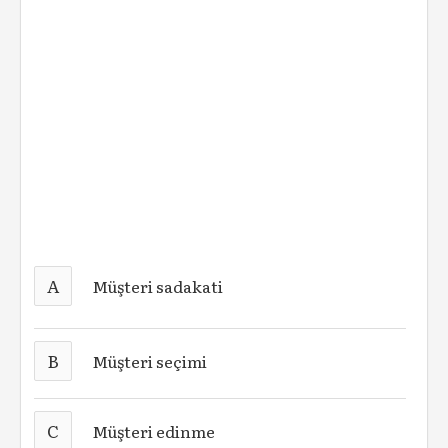
A
Müşteri sadakati
B
Müşteri seçimi
C
Müşteri edinme