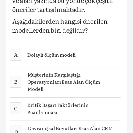
ve alan yazında bu yönde çok çeşitli
öneriler tartışılmaktadır.
Aşağıdakilerden hangisi önerilen
modellerden biri değildir?
A
Dolaylı ölçüm modeli
Müşterinin Karşılaştığı
B
Operasyonları Esas Alan Ölçüm
Modeli
Kritik Başarı Faktörlerinin
C
Puanlanması
Davranışsal Boyutları Esas Alan CRM
D