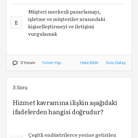
Müşteri merkezli pazarlamayı,
işletme ve müşteriler arasındaki
E
kişiselleştirmeyi ve iletişimi
vurgulamak
0 Yorum
Yorum Yap
Hata Bildir
Soru Detay
3.Soru
Hizmet kavramına ilişkin aşağıdaki
ifadelerden hangisi doğrudur?
Çeşitli endüstrilerce yerine getirilen