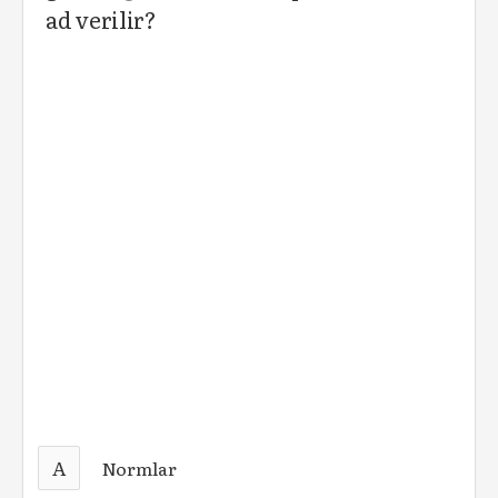
ad verilir?
A
Normlar