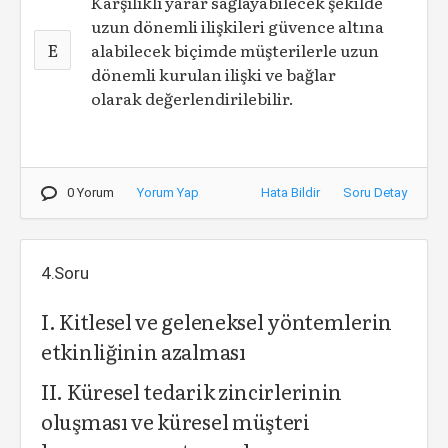
Karşılıklı yarar sağlayabilecek şekilde
uzun dönemli ilişkileri güvence altına
E
alabilecek biçimde müşterilerle uzun
dönemli kurulan ilişki ve bağlar
olarak değerlendirilebilir.
0 Yorum
Yorum Yap
Hata Bildir
Soru Detay
4.Soru
I. Kitlesel ve geleneksel yöntemlerin
etkinliğinin azalması
II. Küresel tedarik zincirlerinin
oluşması ve küresel müşteri