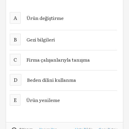
A
Ürün değiştirme
B
Gezi bilgileri
C
Firma çalışanlarıyla tanışma
D
Beden dilini kullanma
E
Ürün yenileme