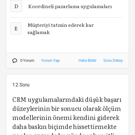
D
Koordineli pazarlama uygulamaları
Müşteriyi tatmin ederek kar
E
sağlamak
0 Yorum
Yorum Yap
Hata Bildir
Soru Detay
12.Soru
CRM uygulamalarındaki düşük başarı
düzeylerinin bir sonucu olarak ölçüm
modellerinin önemi kendini giderek
daha baskın biçimde hissettirmekte