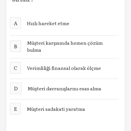
A
Hızlı hareket etme
Müşteri karşısında hemen çözüm
B
bulma
C
Verimliliği finansal olarak ölçme
D
Müşteri davranışlarını esas alma
E
Müşteri sadakati yaratma