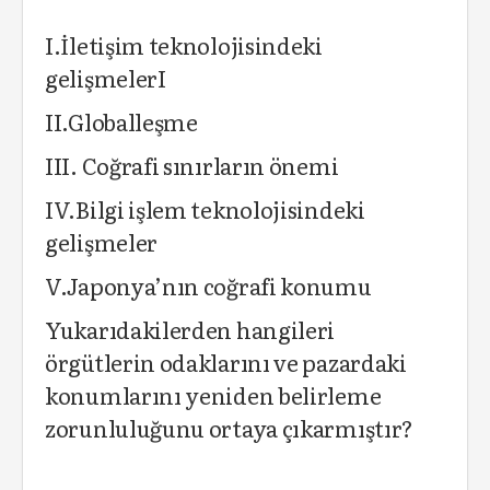
I.İletişim teknolojisindeki
gelişmelerI
II.Globalleşme
III. Coğrafi sınırların önemi
IV.Bilgi işlem teknolojisindeki
gelişmeler
V.Japonya’nın coğrafi konumu
Yukarıdakilerden hangileri
örgütlerin odaklarını ve pazardaki
konumlarını yeniden belirleme
zorunluluğunu ortaya çıkarmıştır?