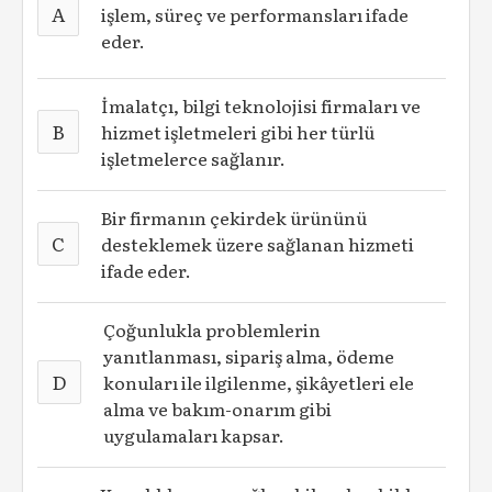
A
işlem, süreç ve performansları ifade
eder.
İmalatçı, bilgi teknolojisi firmaları ve
B
hizmet işletmeleri gibi her türlü
işletmelerce sağlanır.
Bir firmanın çekirdek ürününü
C
desteklemek üzere sağlanan hizmeti
ifade eder.
Çoğunlukla problemlerin
yanıtlanması, sipariş alma, ödeme
D
konuları ile ilgilenme, şikâyetleri ele
alma ve bakım-onarım gibi
uygulamaları kapsar.