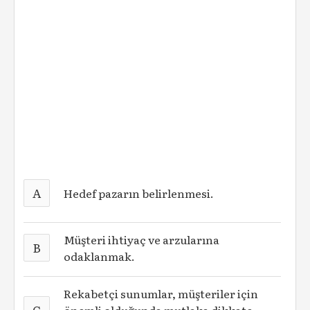
A
Hedef pazarın belirlenmesi.
Müşteri ihtiyaç ve arzularına
B
odaklanmak.
Rekabetçi sunumlar, müşteriler için
C