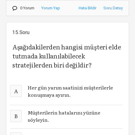
0 Yorum
Yorum Yap
Hata Bildir
Soru Detay
15.Soru
Aşağıdakilerden hangisi müşteri elde
tutmada kullanılabilecek
stratejilerden biri değildir?
Her gün yarım saatinizi müşterilerle
A
konuşmaya ayırın.
Müşterilerin hatalarını yüzüne
B
söyleyin.