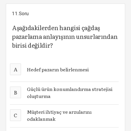
11.Soru
Aşağıdakilerden hangisi çağdaş
pazarlama anlayışının unsurlarından
birisi değildir?
A
Hedef pazarın belirlenmesi
Güçlü ürün konumlandırma stratejisi
B
oluşturma
Müşteri ihtiyaç ve arzularını
C
odaklanmak