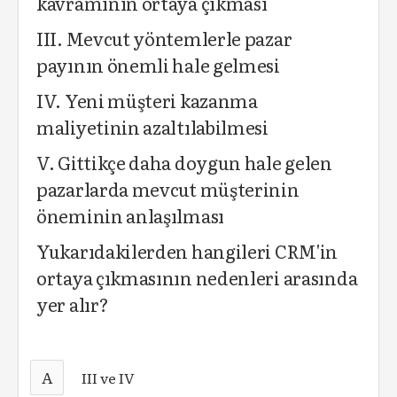
kavramının ortaya çıkması
III. Mevcut yöntemlerle pazar
payının önemli hale gelmesi
IV. Yeni müşteri kazanma
maliyetinin azaltılabilmesi
V. Gittikçe daha doygun hale gelen
pazarlarda mevcut müşterinin
öneminin anlaşılması
Yukarıdakilerden hangileri CRM'in
ortaya çıkmasının nedenleri arasında
yer alır?
A
III ve IV