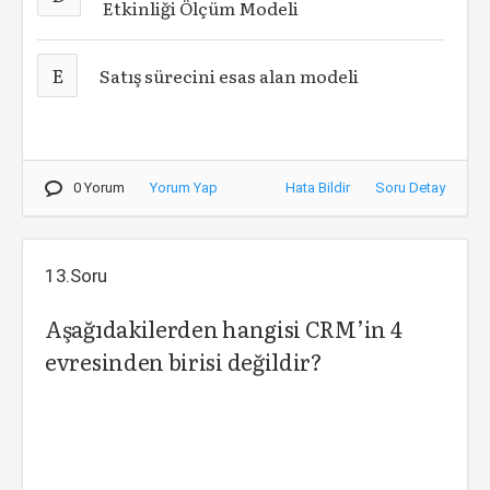
Etkinliği Ölçüm Modeli
E
Satış sürecini esas alan modeli
0 Yorum
Yorum Yap
Hata Bildir
Soru Detay
13.Soru
Aşağıdakilerden hangisi CRM’in 4
evresinden birisi değildir?