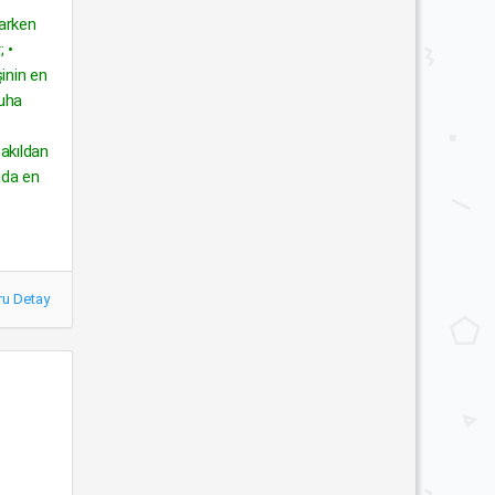
rarken
 •
şinin en
ruha
 akıldan
ada en
ru Detay