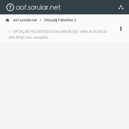
aof.sorular.net
Ortaçağ Felsefesi 2
ORTAÇAĞ FELSEFESİ II Dersi İBN RÜŞD: VARLIK VE BİLGİ
ANLAYIŞI soru cevapları