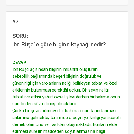
#7
SORU:
İbn Rüşd’ e göre bilginin kaynağı nedir?
CEVAP:
İbn Rüşd açısından bilginin imkanını oluşturan
sebeplilik bağlamında beşeri bilginin doğruluk ve
güvenirliği için varolanların neliği belirleyen tabiat ve özel
etkilerinin bulunması gerektiği açıktır. Bir şeyin neliği,
tabiatı ve etkisi yahut özsel işlevi derken bir bakıma onun
suretinden söz edilmiş olmaktadır.
Çünkü bir şeyin bilinmesi bir bakıma onun tanımlanması
anlamına gelmekte, tanım ise o şeyin yetkinliği yani sureti
demek olan cins ve fasıldan oluşmaktadır. Bunların elde
edilmesi suretin maddeden soyutlanmasına bağlı