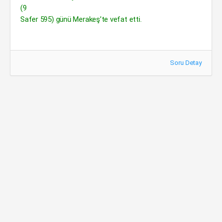
(9
Safer 595) günü Merakeş’te vefat etti.
Soru Detay