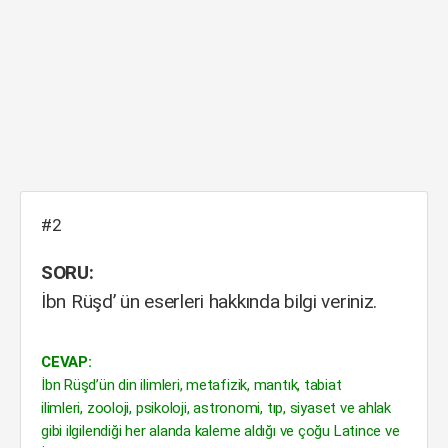
#2
SORU:
İbn Rüşd’ ün eserleri hakkında bilgi veriniz.
CEVAP:
İbn Rüşd’ün din ilimleri, metafizik, mantık, tabiat
ilimleri, zooloji, psikoloji, astronomi, tıp, siyaset ve ahlak
gibi ilgilendiği her alanda kaleme aldığı ve çoğu Latince ve