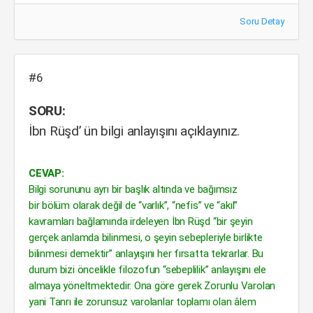
Soru Detay
#6
SORU:
İbn Rüşd’ ün bilgi anlayışını açıklayınız.
CEVAP:
Bilgi sorununu ayrı bir başlık altında ve bağımsız
bir bölüm olarak değil de “varlık”, “nefis” ve “akıl”
kavramları bağlamında irdeleyen İbn Rüşd “bir şeyin
gerçek anlamda bilinmesi, o şeyin sebepleriyle birlikte
bilinmesi demektir” anlayışını her fırsatta tekrarlar. Bu
durum bizi öncelikle filozofun “sebeplilik” anlayışını ele
almaya yöneltmektedir. Ona göre gerek Zorunlu Varolan
yani Tanrı ile zorunsuz varolanlar toplamı olan âlem