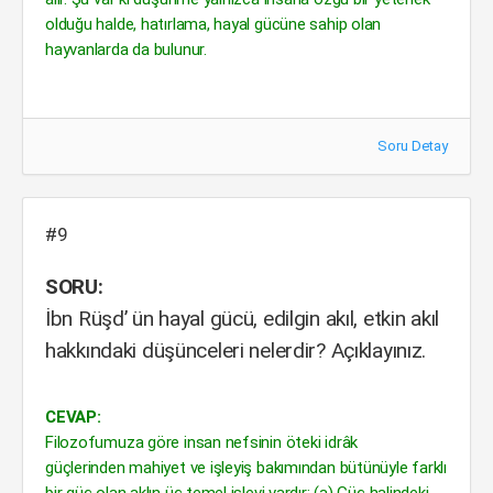
olduğu halde, hatırlama, hayal gücüne sahip olan
hayvanlarda da bulunur.
Soru Detay
#9
SORU:
İbn Rüşd’ ün hayal gücü, edilgin akıl, etkin akıl
hakkındaki düşünceleri nelerdir? Açıklayınız.
CEVAP:
Filozofumuza göre insan nefsinin öteki idrâk
güçlerinden mahiyet ve işleyiş bakımından bütünüyle farklı