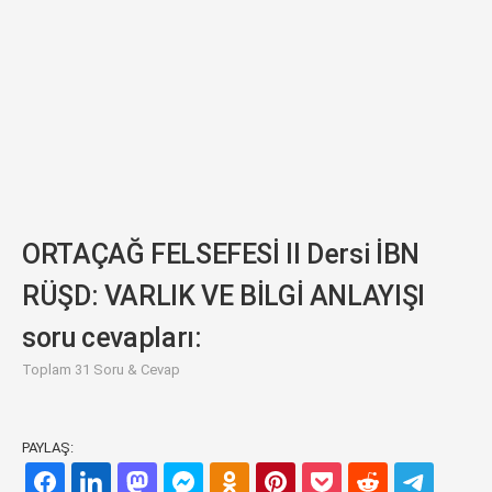
ORTAÇAĞ FELSEFESİ II Dersi İBN
RÜŞD: VARLIK VE BİLGİ ANLAYIŞI
soru cevapları:
Toplam 31 Soru & Cevap
PAYLAŞ: