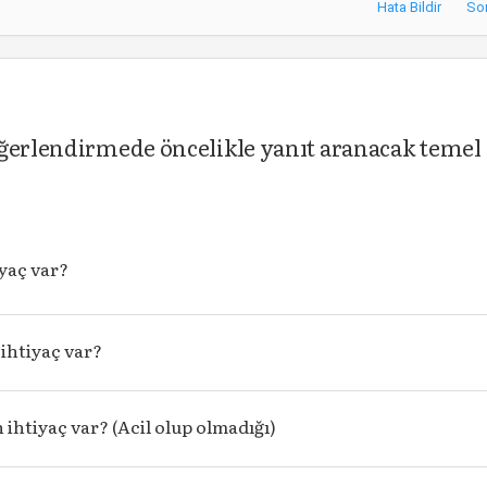
Hata Bildir
So
eğerlendirmede öncelikle yanıt aranacak temel
iyaç var?
 ihtiyaç var?
ihtiyaç var? (Acil olup olmadığı)