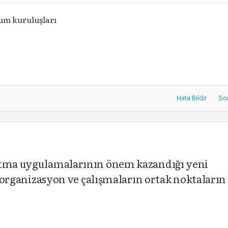
lum kuruluşları
Hata Bildir
So
altma uygulamalarının önem kazandığı yeni
ı organizasyon ve çalışmaların ortak noktaların 