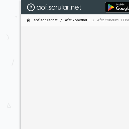
aof.sorular.net
Afet Yönetimi 1
Afet Yönetimi 1 Fin