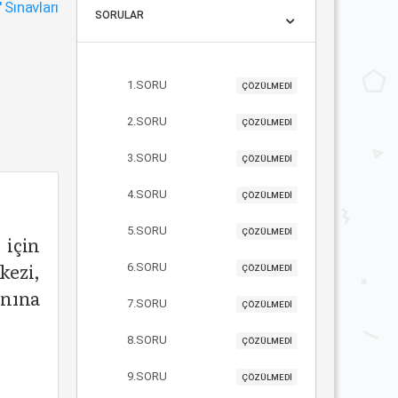
"
Sınavları
SORULAR
1.SORU
ÇÖZÜLMEDİ
2.SORU
ÇÖZÜLMEDİ
3.SORU
ÇÖZÜLMEDİ
4.SORU
ÇÖZÜLMEDİ
5.SORU
ÇÖZÜLMEDİ
 için
kezi,
6.SORU
ÇÖZÜLMEDİ
anına
7.SORU
ÇÖZÜLMEDİ
8.SORU
ÇÖZÜLMEDİ
9.SORU
ÇÖZÜLMEDİ