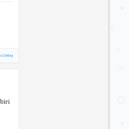
ru Detay
biri