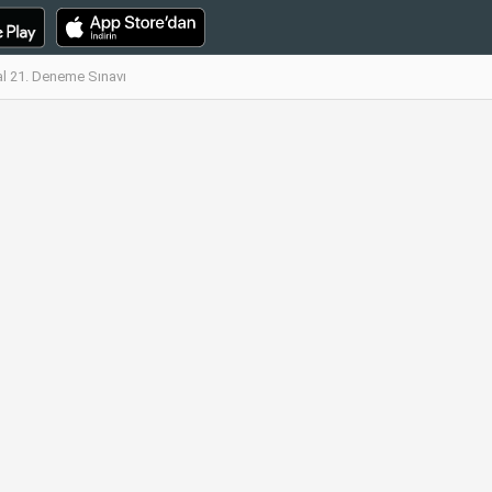
al 21. Deneme Sınavı