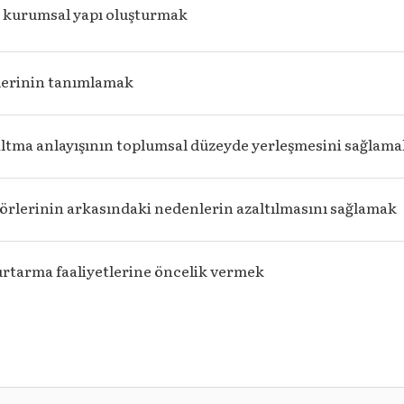
r kurumsal yapı oluşturmak
klerinin tanımlamak
altma anlayışının toplumsal düzeyde yerleşmesini sağlam
törlerinin arkasındaki nedenlerin azaltılmasını sağlamak
rtarma faaliyetlerine öncelik vermek