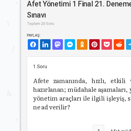
Afet Yönetimi 1 Final 21. Denem
Sınavı
Toplam 20 Soru
PAYLAŞ:
1.Soru
Afete zamanında, hızlı, etkili 
hazırlanan; müdahale aşamaları, 
yönetim araçları ile ilgili işleyiş
ne ad verilir?
A
Afet müd