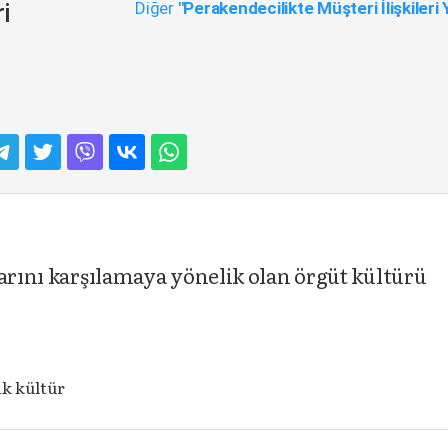
Diğer
"Perakendecilikte Müşteri İlişkileri
i
arını
karşılamaya yönelik olan örgüt kültürü
ik kültür