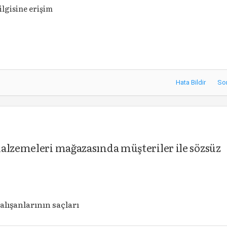
ilgisine erişim
Hata Bildir
So
malzemeleri mağazasında müşteriler ile sözsüz
lışanlarının saçları