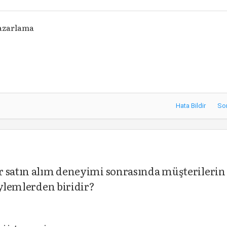
azarlama
Hata Bildir
So
r satın alım deneyimi sonrasında müşterilerin
eylemlerden biridir?