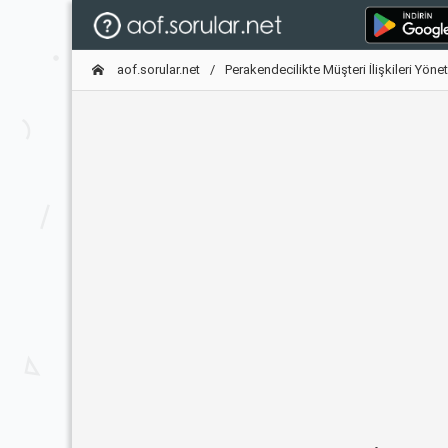
aof.sorular.net
Perakendecilikte Müşteri İlişkileri Yöne