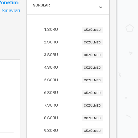
 Yönetimi"
SORULAR
Sınavları
1.SORU
ÇÖZÜLMEDİ
2.SORU
ÇÖZÜLMEDİ
3.SORU
ÇÖZÜLMEDİ
4.SORU
ÇÖZÜLMEDİ
5.SORU
ÇÖZÜLMEDİ
6.SORU
ÇÖZÜLMEDİ
7.SORU
ÇÖZÜLMEDİ
8.SORU
ÇÖZÜLMEDİ
9.SORU
ÇÖZÜLMEDİ