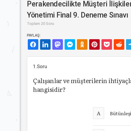
Perakendecilikte Müşteri İlişkiler
Yönetimi Final 9. Deneme Sınavı
Toplam 20 Soru
PAYLAŞ:
1.Soru
Çalışanlar ve müşterilerin ihtiyaçl
hangisidir?
A
Bütünleş