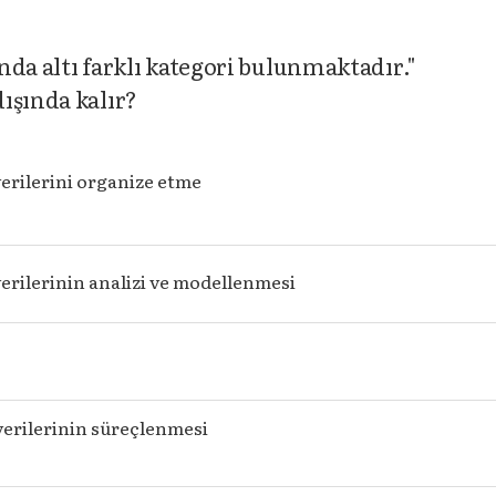
unda altı farklı kategori bulunmaktadır."
ışında kalır?
erilerini organize etme
erilerinin analizi ve modellenmesi
verilerinin süreçlenmesi