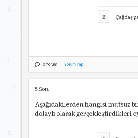
E
Çağdaş p
0 Yorum
Yorum Yap
5.Soru
Aşağıdakilerden hangisi mutsuz bi
dolaylı olarak gerçekleştirdikleri 