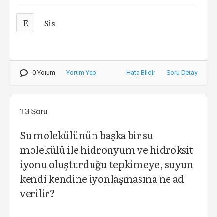
E
Sis
0 Yorum
Yorum Yap
Hata Bildir
Soru Detay
13.Soru
Su molekülünün başka bir su
molekülü ile hidronyum ve hidroksit
iyonu oluşturduğu tepkimeye, suyun
kendi kendine iyonlaşmasına ne ad
verilir?