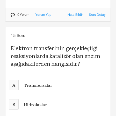
0 Yorum
Yorum Yap
Hata Bildir
Soru Detay
15.Soru
Elektron transferinin gerçekleştiği
reaksiyonlarda katalizör olan enzim
aşağıdakilerden hangisidir?
A
Transferazlar
B
Hidrolazlar