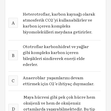
Heterotroflar, karbon kaynağı olarak
atmosferik CO2 ’yi kullanabilirler ve
A
karbon içeren kompleks
biyomolekülleri meydana getirirler.
Ototroflar karbonhidrat ve yağlar
gibi kompleks karbon içeren
B
bileşikleri sindirerek enerji elde
ederler.
Anaeroblar yaşamlarını devam
C
ettirmek için O2 ’e ihtiyaç duymazlar.
Maya hücresi gibi pek çok hücre hem
oksijenli ve hem de oksijensiz
D
ortamlarda yaşayabilmektedir. Bu tip