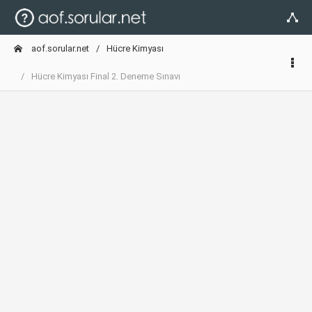
aof.sorular.net
Hücre Kimyası
Hücre Kimyası Final 2. Deneme Sınavı