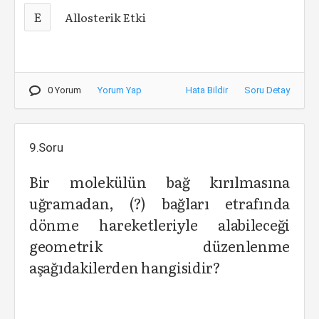
E
Allosterik Etki
0 Yorum
Yorum Yap
Hata Bildir
Soru Detay
9.Soru
Bir molekülün bağ kırılmasına
uğramadan, (?) bağları etrafında
dönme hareketleriyle alabileceği
geometrik düzenlenme
aşağıdakilerden hangisidir?