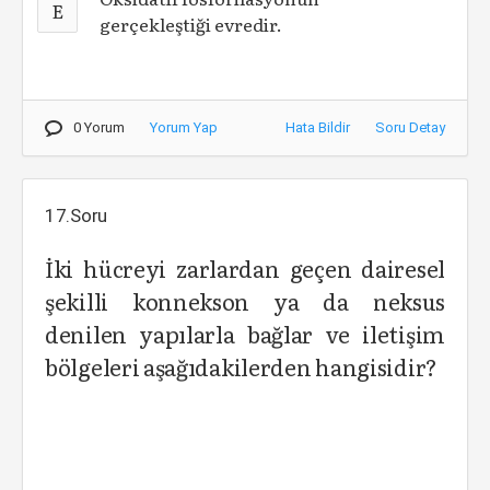
E
gerçekleştiği evredir.
0 Yorum
Yorum Yap
Hata Bildir
Soru Detay
17.Soru
İki hücreyi zarlardan geçen dairesel
şekilli konnekson ya da neksus
denilen yapılarla bağlar ve iletişim
bölgeleri aşağıdakilerden hangisidir?