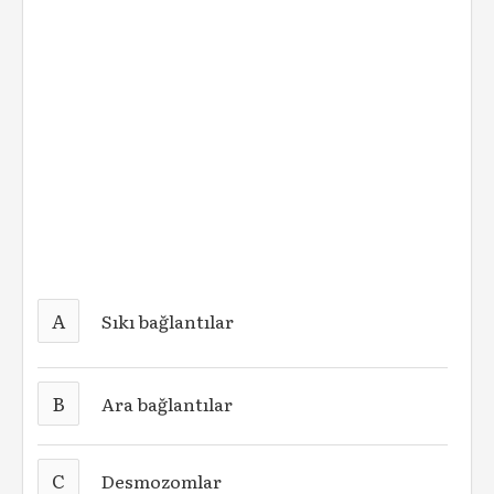
A
Sıkı bağlantılar
B
Ara bağlantılar
C
Desmozomlar