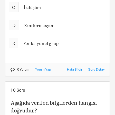
C
İzdüşüm
D
Konformasyon
E
Fonksiyonel grup
0 Yorum
Yorum Yap
Hata Bildir
Soru Detay
10.Soru
Aşağıda verilen bilgilerden hangisi
doğrudur?