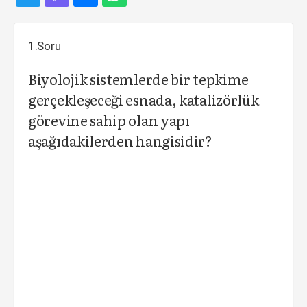
1.Soru
Biyolojik sistemlerde bir tepkime
gerçekleşeceği esnada, katalizörlük
görevine sahip olan yapı
aşağıdakilerden hangisidir?