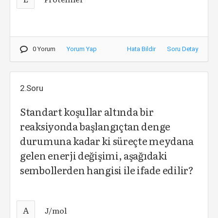
0 Yorum
Yorum Yap
Hata Bildir
Soru Detay
2.Soru
Standart koşullar altında bir
reaksiyonda başlangıçtan denge
durumuna kadar ki süreçte meydana
gelen enerji değişimi, aşağıdaki
sembollerden hangisi ile ifade edilir?
A
J/mol