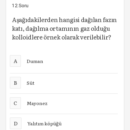
12.Soru
Aşağıdakilerden hangisi dağılan fazın
katı, dağılma ortamının gaz olduğu
kolloidlere örnek olarak verilebilir?
A
Duman
B
Süt
C
Mayonez
D
Yalıtım köpüğü