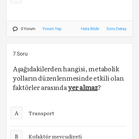
0 Yorum
Yorum Yap
Hata Bildir
Soru Detay
7.Soru
Aşağıdakilerden hangisi, metabolik
yolların düzenlenmesinde etkili olan
faktörler arasında
yer almaz
?
A
Transport
B
Kofaktör mevcudiyeti