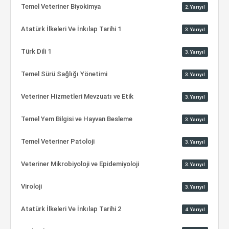
Temel Veteriner Biyokimya
2.Yarıyıl
Atatürk İlkeleri Ve İnkılap Tarihi 1
3.Yarıyıl
Türk Dili 1
3.Yarıyıl
Temel Sürü Sağlığı Yönetimi
3.Yarıyıl
Veteriner Hizmetleri Mevzuatı ve Etik
3.Yarıyıl
Temel Yem Bilgisi ve Hayvan Besleme
3.Yarıyıl
Temel Veteriner Patoloji
3.Yarıyıl
Veteriner Mikrobiyoloji ve Epidemiyoloji
3.Yarıyıl
Viroloji
3.Yarıyıl
Atatürk İlkeleri Ve İnkılap Tarihi 2
4.Yarıyıl