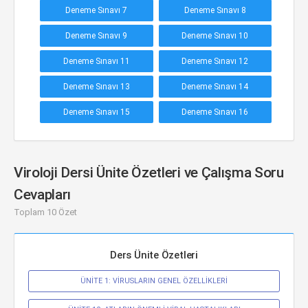
Deneme Sınavı 7
Deneme Sınavı 8
Deneme Sınavı 9
Deneme Sınavı 10
Deneme Sınavı 11
Deneme Sınavı 12
Deneme Sınavı 13
Deneme Sınavı 14
Deneme Sınavı 15
Deneme Sınavı 16
Viroloji Dersi Ünite Özetleri ve Çalışma Soru
Cevapları
Toplam 10 Özet
Ders Ünite Özetleri
ÜNİTE 1: VİRUSLARIN GENEL ÖZELLİKLERİ