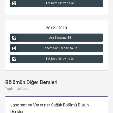
Tek Ders Sınavına Git
2012 - 2013
Ara Sınavına Git
Dönem Sonu Sınavına Git
Tek Ders Sınavına Git
Bölümün Diğer Dersleri
Toplam 36 Ders
Laborant ve Veteriner Sağlık Bölümü Bütün
Dersleri