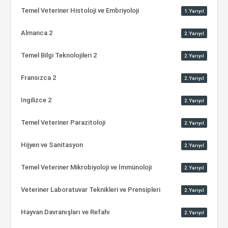
Temel Veteriner Histoloji ve Embriyoloji
1.Yarıyıl
Almanca 2
2.Yarıyıl
Temel Bilgi Teknolojileri 2
2.Yarıyıl
Fransızca 2
2.Yarıyıl
Ingilizce 2
2.Yarıyıl
Temel Veteriner Parazitoloji
2.Yarıyıl
Hijyen ve Sanitasyon
2.Yarıyıl
Temel Veteriner Mikrobiyoloji ve İmmünoloji
2.Yarıyıl
Veteriner Laboratuvar Teknikleri ve Prensipleri
2.Yarıyıl
Hayvan Davranışları ve Refahı
2.Yarıyıl