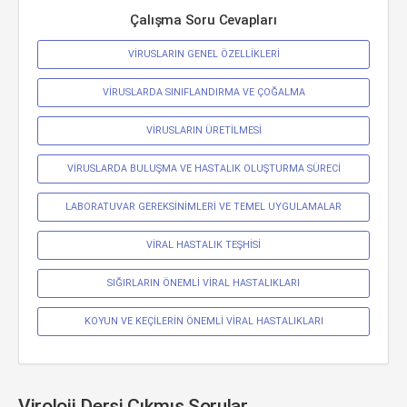
Çalışma Soru Cevapları
VİRUSLARIN GENEL ÖZELLİKLERİ
VİRUSLARDA SINIFLANDIRMA VE ÇOĞALMA
VİRUSLARIN ÜRETİLMESİ
VİRUSLARDA BULUŞMA VE HASTALIK OLUŞTURMA SÜRECİ
LABORATUVAR GEREKSİNİMLERİ VE TEMEL UYGULAMALAR
VİRAL HASTALIK TEŞHİSİ
SIĞIRLARIN ÖNEMLİ VİRAL HASTALIKLARI
KOYUN VE KEÇİLERİN ÖNEMLİ VİRAL HASTALIKLARI
Viroloji Dersi Çıkmış Sorular