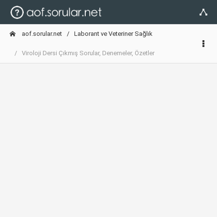
aof.sorular.net
Laborant ve Veteriner Sağlık
Viroloji Dersi Çıkmış Sorular, Denemeler, Özetler