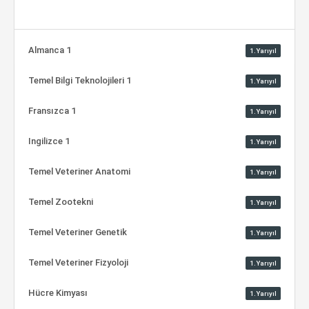
Almanca 1
1.Yarıyıl
Temel Bilgi Teknolojileri 1
1.Yarıyıl
Fransızca 1
1.Yarıyıl
Ingilizce 1
1.Yarıyıl
Temel Veteriner Anatomi
1.Yarıyıl
Temel Zootekni
1.Yarıyıl
Temel Veteriner Genetik
1.Yarıyıl
Temel Veteriner Fizyoloji
1.Yarıyıl
Hücre Kimyası
1.Yarıyıl