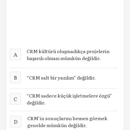
CRM kültürü oluşmadıkça projelerin
A
başarılı olması mümkün değildir.
B
“CRM salt bir yazılım” değildir.
“CRM sadece küçük işletmelere özgü”
C
değildir.
CRM’in sonuçlarını hemen görmek
D
genelde mümkün değildir.