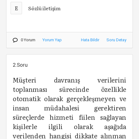
E
Sözlü iletişim
0 Yorum
Yorum Yap
Hata Bildir
Soru Detay
2.Soru
Müşteri davranış verilerini
toplanması sürecinde özellikle
otomatik olarak gerçekleşmeyen ve
insan müdahalesi gerektiren
süreçlerde hizmeti fiilen sağlayan
kişilerle ilgili olarak aşağıda
verilenden hangisi dikkate alınman