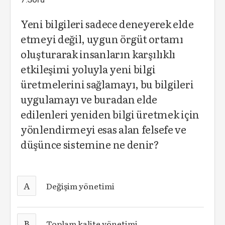
Yeni bilgileri sadece deneyerek elde
etmeyi değil, uygun örgüt ortamı
oluşturarak insanların karşılıklı
etkileşimi yoluyla yeni bilgi
üretmelerini sağlamayı, bu bilgileri
uygulamayı ve buradan elde
edilenleri yeniden bilgi üretmek için
yönlendirmeyi esas alan felsefe ve
düşünce sistemine ne denir?
A
Değişim yönetimi
B
Toplam kalite yönetimi