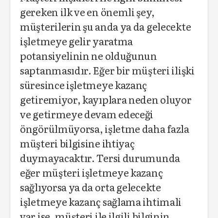
gereken ilk ve en önemli şey,
müşterilerin şu anda ya da gelecekte
işletmeye gelir yaratma
potansiyelinin ne olduğunun
saptanmasıdır. Eğer bir müşteri ilişki
süresince işletmeye kazanç
getiremiyor, kayıplara neden oluyor
ve getirmeye devam edeceği
öngörülmüyorsa, işletme daha fazla
müşteri bilgisine ihtiyaç
duymayacaktır. Tersi durumunda
eğer müşteri işletmeye kazanç
sağlıyorsa ya da orta gelecekte
işletmeye kazanç sağlama ihtimali
var ise, müşteri ile ilgili bilginin