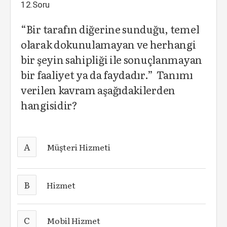
12.Soru
“Bir tarafın diğerine sunduğu, temel
olarak dokunulamayan ve herhangi
bir şeyin sahipliği ile sonuçlanmayan
bir faaliyet ya da faydadır.” Tanımı
verilen kavram aşağıdakilerden
hangisidir?
A
Müşteri Hizmeti
B
Hizmet
C
Mobil Hizmet