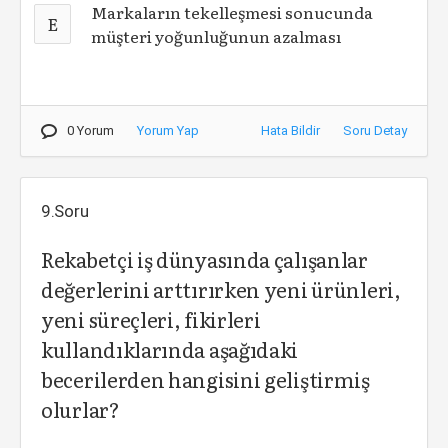
Markaların tekelleşmesi sonucunda
E
müşteri yoğunluğunun azalması
0 Yorum
Yorum Yap
Hata Bildir
Soru Detay
9.Soru
Rekabetçi iş dünyasında çalışanlar
değerlerini arttırırken yeni ürünleri,
yeni süreçleri, fikirleri
kullandıklarında aşağıdaki
becerilerden hangisini geliştirmiş
olurlar?