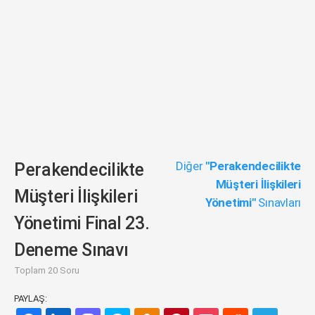
Diğer
"Perakendecilikte
Perakendecilikte
Müşteri İlişkileri
Müşteri İlişkileri
Yönetimi"
Sınavları
Yönetimi Final 23.
Deneme Sınavı
Toplam 20 Soru
PAYLAŞ: