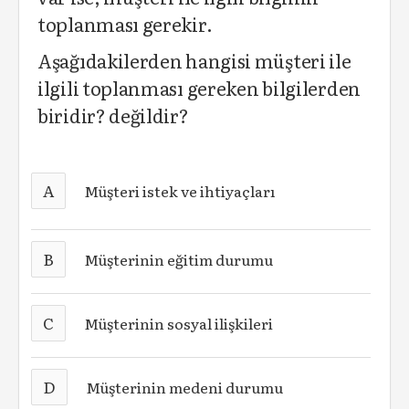
toplanması gerekir.
Aşağıdakilerden hangisi müşteri ile
ilgili toplanması gereken bilgilerden
biridir? değildir?
A
Müşteri istek ve ihtiyaçları
B
Müşterinin eğitim durumu
C
Müşterinin sosyal ilişkileri
D
Müşterinin medeni durumu