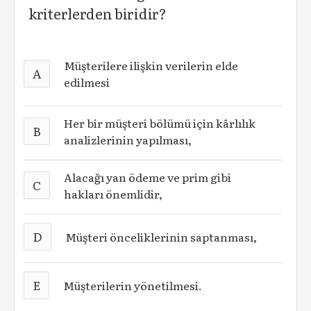
kriterlerden biridir?
Müşterilere ilişkin verilerin elde
A
edilmesi
Her bir müşteri bölümü için kârlılık
B
analizlerinin yapılması,
Alacağı yan ödeme ve prim gibi
C
hakları önemlidir,
D
Müşteri önceliklerinin saptanması,
E
Müşterilerin yönetilmesi.