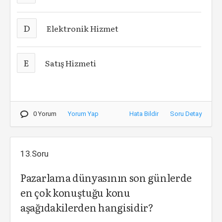
D
Elektronik Hizmet
E
Satış Hizmeti
0 Yorum
Yorum Yap
Hata Bildir
Soru Detay
13.Soru
Pazarlama dünyasının son günlerde
en çok konuştuğu konu
aşağıdakilerden hangisidir?