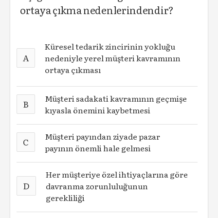
ortaya çıkma nedenlerindendir?
Küresel tedarik zincirinin yokluğu
A
nedeniyle yerel müşteri kavramının
ortaya çıkması
Müşteri sadakati kavramının geçmişe
B
kıyasla önemini kaybetmesi
Müşteri payından ziyade pazar
C
payının önemli hale gelmesi
Her müşteriye özel ihtiyaçlarına göre
D
davranma zorunluluğunun
gerekliliği