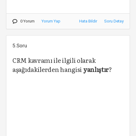
0 Yorum
Yorum Yap
Hata Bildir
Soru Detay
5.Soru
CRM kavramı ile ilgili olarak
aşağıdakilerden hangisi
yanlıştır
?