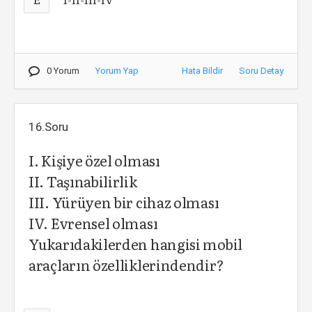
0 Yorum
Yorum Yap
Hata Bildir
Soru Detay
16.Soru
I. Kişiye özel olması
II. Taşınabilirlik
III. Yürüyen bir cihaz olması
IV. Evrensel olması
Yukarıdakilerden hangisi mobil
araçların özelliklerindendir?