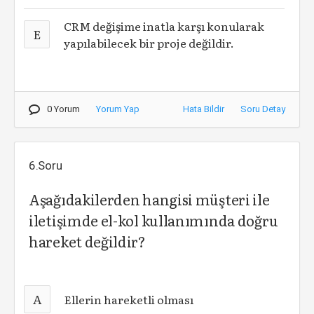
CRM değişime inatla karşı konularak
E
yapılabilecek bir proje değildir.
0 Yorum
Yorum Yap
Hata Bildir
Soru Detay
6.Soru
Aşağıdakilerden hangisi müşteri ile
iletişimde el-kol kullanımında doğru
hareket değildir?
A
Ellerin hareketli olması