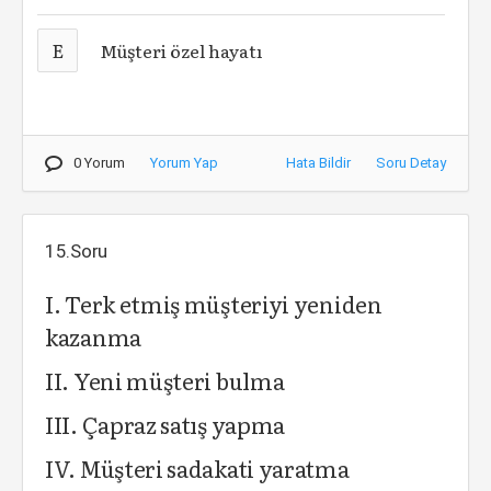
E
Müşteri özel hayatı
0 Yorum
Yorum Yap
Hata Bildir
Soru Detay
15.Soru
I. Terk etmiş müşteriyi yeniden
kazanma
II. Yeni müşteri bulma
III. Çapraz satış yapma
IV. Müşteri sadakati yaratma