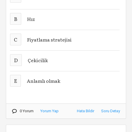
B
Hız
C
Fiyatlama stratejisi
D
Çekicilik
E
Anlamlı olmak
0 Yorum
Yorum Yap
Hata Bildir
Soru Detay