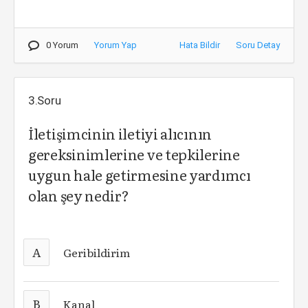
0 Yorum
Yorum Yap
Hata Bildir
Soru Detay
3.Soru
İletişimcinin iletiyi alıcının
gereksinimlerine ve tepkilerine
uygun hale getirmesine yardımcı
olan şey nedir?
A
Geribildirim
B
Kanal