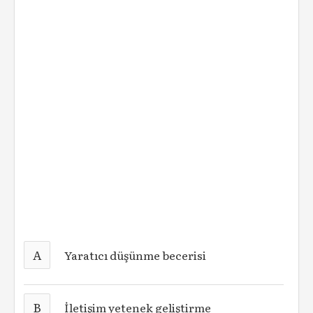
A
Yaratıcı düşünme becerisi
B
İletişim yetenek geliştirme