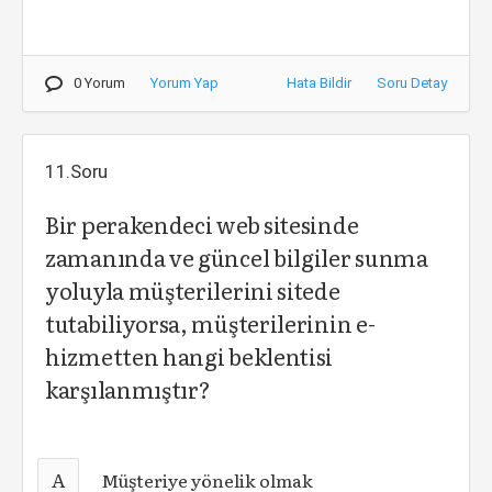
0 Yorum
Yorum Yap
Hata Bildir
Soru Detay
11.Soru
Bir perakendeci web sitesinde
zamanında ve güncel bilgiler sunma
yoluyla müşterilerini sitede
tutabiliyorsa, müşterilerinin e-
hizmetten hangi beklentisi
karşılanmıştır?
A
Müşteriye yönelik olmak