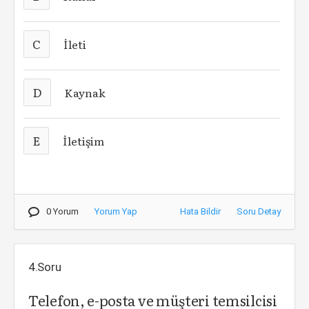
C
İleti
D
Kaynak
E
İletişim
0 Yorum
Yorum Yap
Hata Bildir
Soru Detay
4.Soru
Telefon, e-posta ve müşteri temsilcisi