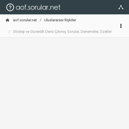
aof.sorular.net
Uluslararası İlişkiler
Strateji ve Güvenlik Dersi Çıkmış Sorular, Denemeler, Özetler