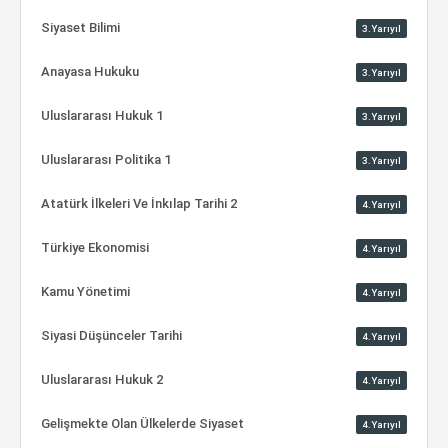
Siyaset Bilimi
3.Yarıyıl
Anayasa Hukuku
3.Yarıyıl
Uluslararası Hukuk 1
3.Yarıyıl
Uluslararası Politika 1
3.Yarıyıl
Atatürk İlkeleri Ve İnkılap Tarihi 2
4.Yarıyıl
Türkiye Ekonomisi
4.Yarıyıl
Kamu Yönetimi
4.Yarıyıl
Siyasi Düşünceler Tarihi
4.Yarıyıl
Uluslararası Hukuk 2
4.Yarıyıl
Gelişmekte Olan Ülkelerde Siyaset
4.Yarıyıl