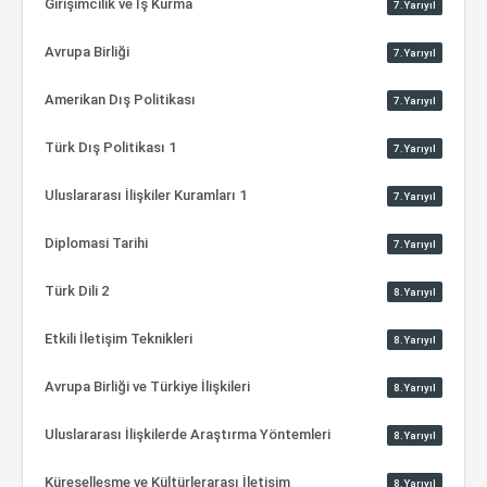
Girişimcilik ve İş Kurma
7.Yarıyıl
Avrupa Birliği
7.Yarıyıl
Amerikan Dış Politikası
7.Yarıyıl
Türk Dış Politikası 1
7.Yarıyıl
Uluslararası İlişkiler Kuramları 1
7.Yarıyıl
Diplomasi Tarihi
7.Yarıyıl
Türk Dili 2
8.Yarıyıl
Etkili İletişim Teknikleri
8.Yarıyıl
Avrupa Birliği ve Türkiye İlişkileri
8.Yarıyıl
Uluslararası İlişkilerde Araştırma Yöntemleri
8.Yarıyıl
Küreselleşme ve Kültürlerarası İletişim
8.Yarıyıl