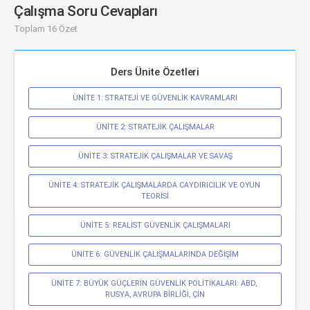
Çalışma Soru Cevapları
Toplam 16 Özet
Ders Ünite Özetleri
ÜNİTE 1: STRATEJİ VE GÜVENLİK KAVRAMLARI
ÜNİTE 2: STRATEJİK ÇALIŞMALAR
ÜNİTE 3: STRATEJİK ÇALIŞMALAR VE SAVAŞ
ÜNİTE 4: STRATEJİK ÇALIŞMALARDA CAYDIRICILIK VE OYUN 
TEORİSİ
ÜNİTE 5: REALİST GÜVENLİK ÇALIŞMALARI
ÜNİTE 6: GÜVENLİK ÇALIŞMALARINDA DEĞİŞİM
ÜNİTE 7: BÜYÜK GÜÇLERİN GÜVENLİK POLİTİKALARI: ABD, 
RUSYA, AVRUPA BİRLİĞİ, ÇİN