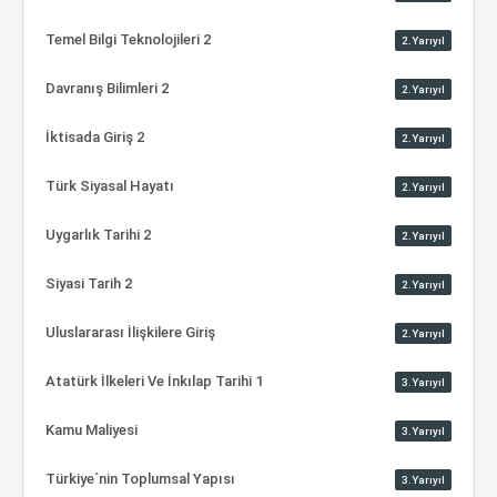
Temel Bilgi Teknolojileri 2
2.Yarıyıl
Davranış Bilimleri 2
2.Yarıyıl
İktisada Giriş 2
2.Yarıyıl
Türk Siyasal Hayatı
2.Yarıyıl
Uygarlık Tarihi 2
2.Yarıyıl
Siyasi Tarih 2
2.Yarıyıl
Uluslararası İlişkilere Giriş
2.Yarıyıl
Atatürk İlkeleri Ve İnkılap Tarihi 1
3.Yarıyıl
Kamu Maliyesi
3.Yarıyıl
Türkiye´nin Toplumsal Yapısı
3.Yarıyıl