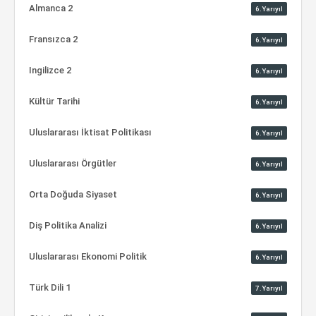
Almanca 2
6.Yarıyıl
Fransızca 2
6.Yarıyıl
Ingilizce 2
6.Yarıyıl
Kültür Tarihi
6.Yarıyıl
Uluslararası İktisat Politikası
6.Yarıyıl
Uluslararası Örgütler
6.Yarıyıl
Orta Doğuda Siyaset
6.Yarıyıl
Diş Politika Analizi
6.Yarıyıl
Uluslararası Ekonomi Politik
6.Yarıyıl
Türk Dili 1
7.Yarıyıl