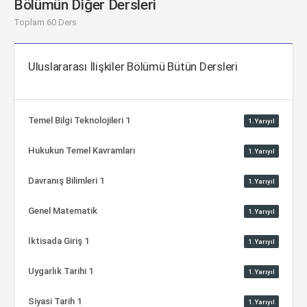
Bölümün Diğer Dersleri
Toplam 60 Ders
Uluslararası İlişkiler Bölümü Bütün Dersleri
Temel Bilgi Teknolojileri 1
1.Yarıyıl
Hukukun Temel Kavramları
1.Yarıyıl
Davranış Bilimleri 1
1.Yarıyıl
Genel Matematik
1.Yarıyıl
İktisada Giriş 1
1.Yarıyıl
Uygarlık Tarihi 1
1.Yarıyıl
Siyasi Tarih 1
1.Yarıyıl