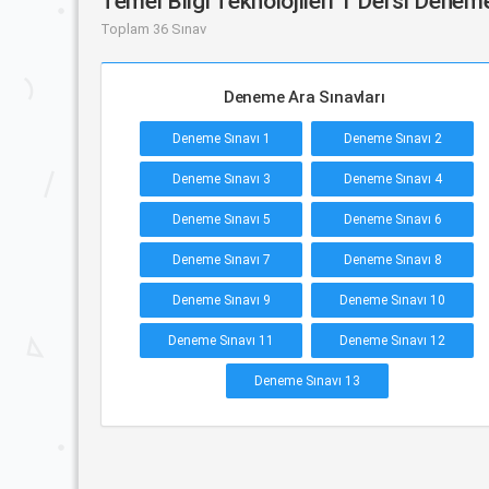
Temel Bilgi Teknolojileri 1 Dersi Deneme
Toplam 36 Sınav
Deneme Ara Sınavları
Deneme Sınavı 1
Deneme Sınavı 2
Deneme Sınavı 3
Deneme Sınavı 4
Deneme Sınavı 5
Deneme Sınavı 6
Deneme Sınavı 7
Deneme Sınavı 8
Deneme Sınavı 9
Deneme Sınavı 10
Deneme Sınavı 11
Deneme Sınavı 12
Deneme Sınavı 13