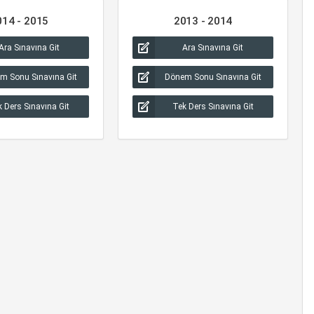
014 - 2015
2013 - 2014
Ara Sınavına Git
Ara Sınavına Git
m Sonu Sınavına Git
Dönem Sonu Sınavına Git
 Ders Sınavına Git
Tek Ders Sınavına Git