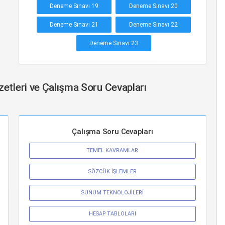
Deneme Sınavı 19
Deneme Sınavı 20
Deneme Sınavı 21
Deneme Sınavı 22
Deneme Sınavı 23
Özetleri ve Çalışma Soru Cevapları
Çalışma Soru Cevapları
TEMEL KAVRAMLAR
SÖZCÜK İŞLEMLER
SUNUM TEKNOLOJİLERİ
HESAP TABLOLARI