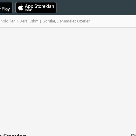
nolojileri 1 Dersi Çıkmış Sorular, Denemeler, Özetler