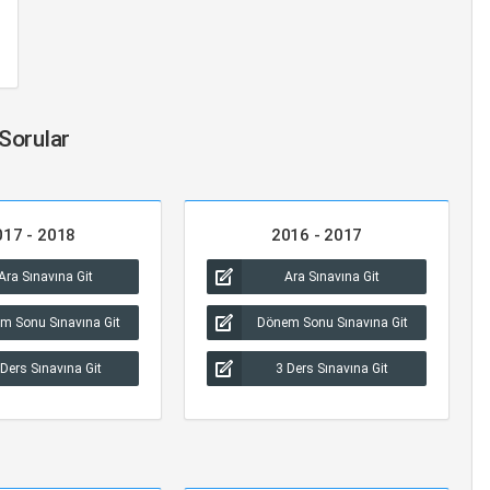
 Sorular
017 - 2018
2016 - 2017
Ara Sınavına Git
Ara Sınavına Git
m Sonu Sınavına Git
Dönem Sonu Sınavına Git
 Ders Sınavına Git
3 Ders Sınavına Git