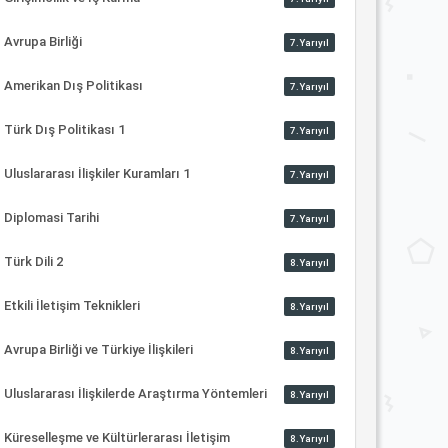
Avrupa Birliği
7.Yarıyıl
Amerikan Dış Politikası
7.Yarıyıl
Türk Dış Politikası 1
7.Yarıyıl
Uluslararası İlişkiler Kuramları 1
7.Yarıyıl
Diplomasi Tarihi
7.Yarıyıl
Türk Dili 2
8.Yarıyıl
Etkili İletişim Teknikleri
8.Yarıyıl
Avrupa Birliği ve Türkiye İlişkileri
8.Yarıyıl
Uluslararası İlişkilerde Araştırma Yöntemleri
8.Yarıyıl
Küreselleşme ve Kültürlerarası İletişim
8.Yarıyıl