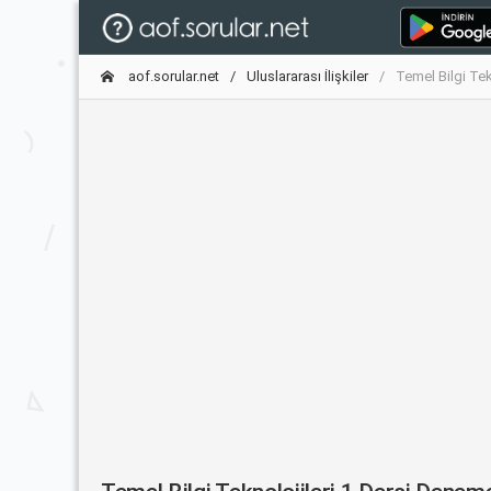
aof.sorular.net
Uluslararası İlişkiler
Temel Bilgi Tek