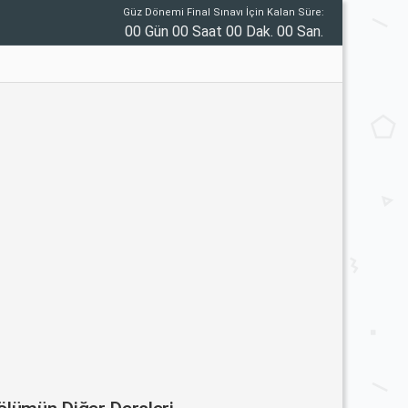
Güz Dönemi Final Sınavı İçin Kalan Süre:
00 Gün 00 Saat 00 Dak. 00 San.