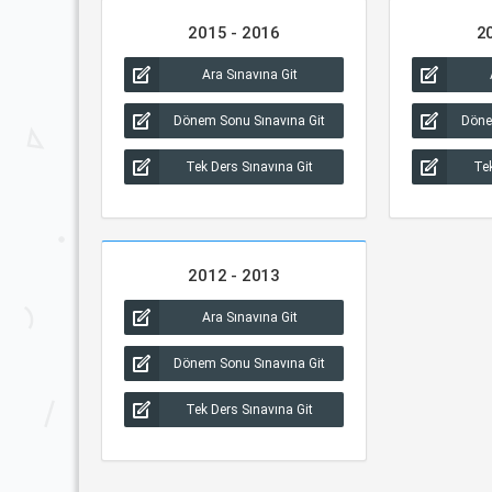
2015 - 2016
2
Ara Sınavına Git
Dönem Sonu Sınavına Git
Döne
Tek Ders Sınavına Git
Tek
2012 - 2013
Ara Sınavına Git
Dönem Sonu Sınavına Git
Tek Ders Sınavına Git