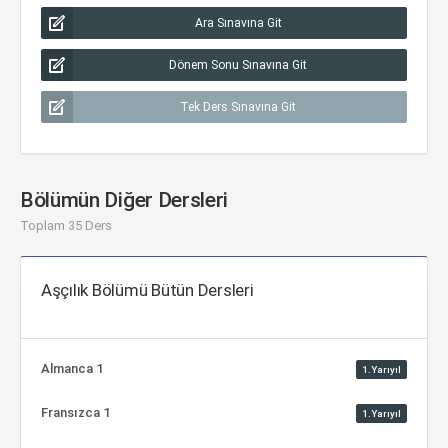
Ara Sınavına Git
Dönem Sonu Sınavına Git
Tek Ders Sınavına Git
Bölümün Diğer Dersleri
Toplam 35 Ders
Aşçılık Bölümü Bütün Dersleri
Almanca 1
1.Yarıyıl
Fransızca 1
1.Yarıyıl