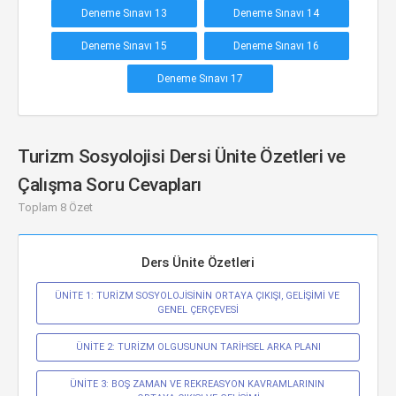
Deneme Sınavı 13
Deneme Sınavı 14
Deneme Sınavı 15
Deneme Sınavı 16
Deneme Sınavı 17
Turizm Sosyolojisi Dersi Ünite Özetleri ve
Çalışma Soru Cevapları
Toplam 8 Özet
Ders Ünite Özetleri
ÜNİTE 1: TURİZM SOSYOLOJİSİNİN ORTAYA ÇIKIŞI, GELİŞİMİ VE 
GENEL ÇERÇEVESİ
ÜNİTE 2: TURİZM OLGUSUNUN TARİHSEL ARKA PLANI
ÜNİTE 3: BOŞ ZAMAN VE REKREASYON KAVRAMLARININ 