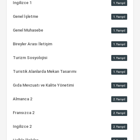
Ingilizce 1
1.Yarıyıl
Genel İşletme
1.Yarıyıl
Genel Muhasebe
1.Yarıyıl
Bireyler Arası İletişim
1.Yarıyıl
Turizm Sosyolojisi
1.Yarıyıl
Turistik Alanlarda Mekan Tasarımı
1.Yarıyıl
Gıda Mevzuatı ve Kalite Yönetimi
1.Yarıyıl
Almanca 2
2.Yarıyıl
Fransızca 2
2.Yarıyıl
Ingilizce 2
2.Yarıyıl