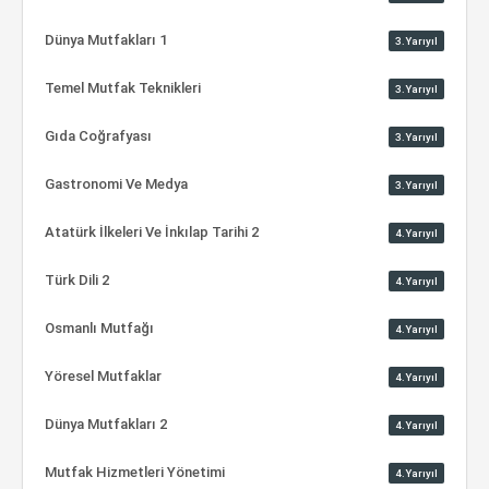
Dünya Mutfakları 1
3.Yarıyıl
Temel Mutfak Teknikleri
3.Yarıyıl
Gıda Coğrafyası
3.Yarıyıl
Gastronomi Ve Medya
3.Yarıyıl
Atatürk İlkeleri Ve İnkılap Tarihi 2
4.Yarıyıl
Türk Dili 2
4.Yarıyıl
Osmanlı Mutfağı
4.Yarıyıl
Yöresel Mutfaklar
4.Yarıyıl
Dünya Mutfakları 2
4.Yarıyıl
Mutfak Hizmetleri Yönetimi
4.Yarıyıl