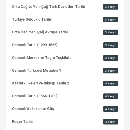
Orta Çağ ve Yeni Çağ Türk Devletleri Tarihi
3.Yarıyıl
Türkiye Selçuklu Tarihi
3.Yarıyıl
Orta Çağ-Yeni Çağ Avrupa Tarihi
3.Yarıyıl
Osmanlı Tarihi (1299-1566)
3.Yarıyıl
Osmanlı Merkez ve Taşra Teşkilatı
3.Yarıyıl
Osmanlı Türkçesi Metinleri 1
3.Yarıyıl
Atatürk İlkeleri Ve İnkılap Tarihi 2
4.Yarıyıl
Osmanlı Tarihi (1566-1789)
4.Yarıyıl
Osmanlı´da İskan ve Göç
4.Yarıyıl
Rusya Tarihi
4.Yarıyıl