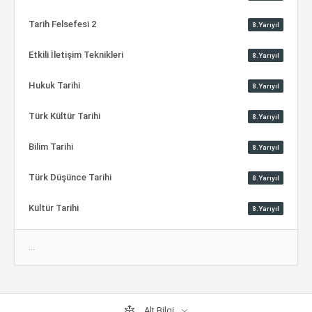
Tarih Felsefesi 2
8.Yarıyıl
Etkili İletişim Teknikleri
8.Yarıyıl
Hukuk Tarihi
8.Yarıyıl
Türk Kültür Tarihi
8.Yarıyıl
Bilim Tarihi
8.Yarıyıl
Türk Düşünce Tarihi
8.Yarıyıl
Kültür Tarihi
8.Yarıyıl
...
Alt Bilgi