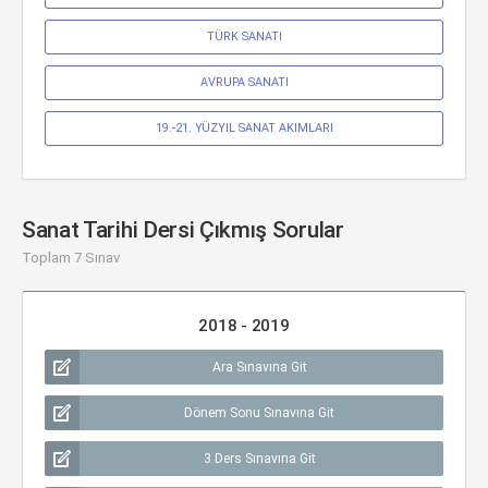
TÜRK SANATI
AVRUPA SANATI
19.-21. YÜZYIL SANAT AKIMLARI
Sanat Tarihi Dersi Çıkmış Sorular
Toplam 7 Sınav
2018 - 2019
Ara Sınavına Git
Dönem Sonu Sınavına Git
3 Ders Sınavına Git