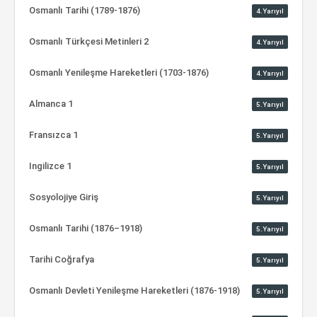
Osmanlı Tarihi (1789-1876)
4.Yarıyıl
Osmanlı Türkçesi Metinleri 2
4.Yarıyıl
Osmanlı Yenileşme Hareketleri (1703-1876)
4.Yarıyıl
Almanca 1
5.Yarıyıl
Fransızca 1
5.Yarıyıl
Ingilizce 1
5.Yarıyıl
Sosyolojiye Giriş
5.Yarıyıl
Osmanlı Tarihi (1876–1918)
5.Yarıyıl
Tarihi Coğrafya
5.Yarıyıl
Osmanlı Devleti Yenileşme Hareketleri (1876-1918)
5.Yarıyıl