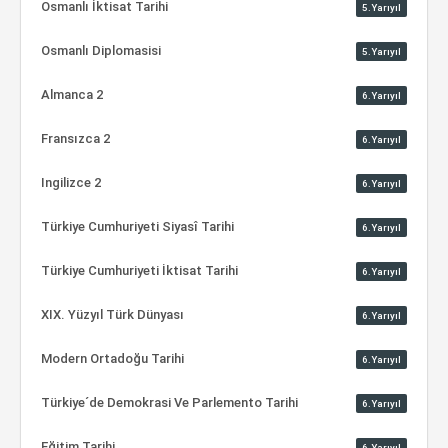
Osmanlı İktisat Tarihi
5.Yarıyıl
Osmanlı Diplomasisi
5.Yarıyıl
Almanca 2
6.Yarıyıl
Fransızca 2
6.Yarıyıl
Ingilizce 2
6.Yarıyıl
Türkiye Cumhuriyeti Siyasî Tarihi
6.Yarıyıl
Türkiye Cumhuriyeti İktisat Tarihi
6.Yarıyıl
XIX. Yüzyıl Türk Dünyası
6.Yarıyıl
Modern Ortadoğu Tarihi
6.Yarıyıl
Türkiye´de Demokrasi Ve Parlemento Tarihi
6.Yarıyıl
Eğitim Tarihi
6.Yarıyıl