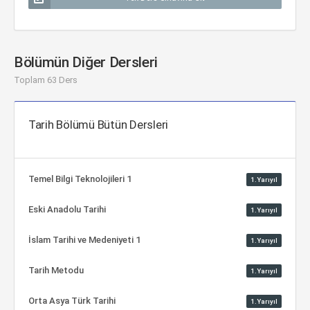
Bölümün Diğer Dersleri
Toplam 63 Ders
Tarih Bölümü Bütün Dersleri
Temel Bilgi Teknolojileri 1
1.Yarıyıl
Eski Anadolu Tarihi
1.Yarıyıl
İslam Tarihi ve Medeniyeti 1
1.Yarıyıl
Tarih Metodu
1.Yarıyıl
Orta Asya Türk Tarihi
1.Yarıyıl