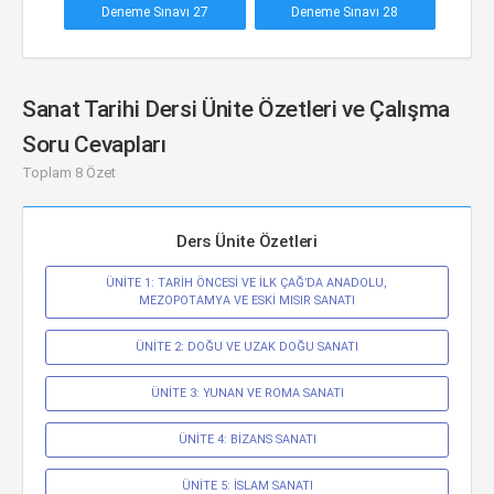
Deneme Sınavı 27
Deneme Sınavı 28
Sanat Tarihi Dersi Ünite Özetleri ve Çalışma
Soru Cevapları
Toplam 8 Özet
Ders Ünite Özetleri
ÜNİTE 1: TARİH ÖNCESİ VE İLK ÇAĞ’DA ANADOLU, 
MEZOPOTAMYA VE ESKİ MISIR SANATI
ÜNİTE 2: DOĞU VE UZAK DOĞU SANATI
ÜNİTE 3: YUNAN VE ROMA SANATI
ÜNİTE 4: BİZANS SANATI
ÜNİTE 5: İSLAM SANATI