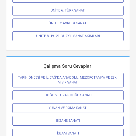
ÜNİTE 6: TÜRK SANATI
ÜNİTE 7: AVRUPA SANATI
ÜNİTE 8: 19.-21. YÜZYIL SANAT AKIMLARI
Çalışma Soru Cevapları
TARİH ÖNCESİ VE İL ÇAĞ'DA ANADOLU, MEZOPOTAMYA VE ESKİ 
MISIR SANATI
DOĞU VE UZAK DOĞU SANATI
YUNAN VE ROMA SANATI
BİZANS SANATI
İSLAM SANATI