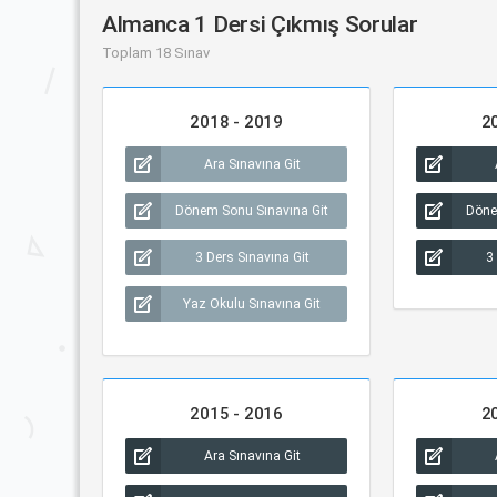
Almanca 1 Dersi Çıkmış Sorular
Toplam 18 Sınav
2018 - 2019
2
Ara Sınavına Git
Dönem Sonu Sınavına Git
Döne
3 Ders Sınavına Git
3
Yaz Okulu Sınavına Git
2015 - 2016
2
Ara Sınavına Git