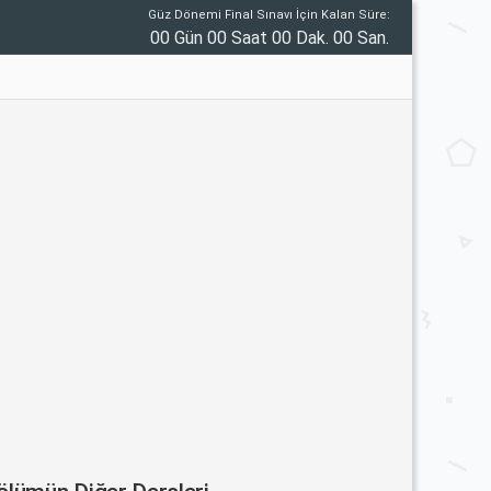
Güz Dönemi Final Sınavı İçin Kalan Süre:
00 Gün 00 Saat 00 Dak. 00 San.