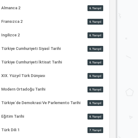
Almanca 2
6.Yarıyıl
Fransızca 2
6.Yarıyıl
Ingilizce 2
6.Yarıyıl
Türkiye Cumhuriyeti Siyasî Tarihi
6.Yarıyıl
Türkiye Cumhuriyeti İktisat Tarihi
6.Yarıyıl
XIX. Yüzyıl Türk Dünyası
6.Yarıyıl
Modern Ortadoğu Tarihi
6.Yarıyıl
Türkiye´de Demokrasi Ve Parlemento Tarihi
6.Yarıyıl
Eğitim Tarihi
6.Yarıyıl
Türk Dili 1
7.Yarıyıl