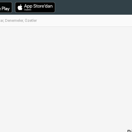
ar, Denemeler, Özetler