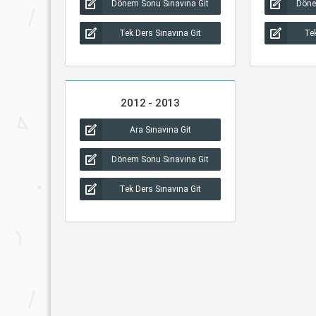
Dönem Sonu Sınavına Git
Döne
Tek Ders Sınavına Git
Tek
2012 - 2013
Ara Sınavına Git
Dönem Sonu Sınavına Git
Tek Ders Sınavına Git