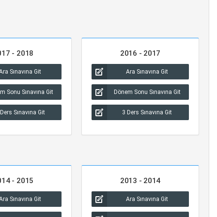
017 - 2018
2016 - 2017
Ara Sınavına Git
Ara Sınavına Git
m Sonu Sınavına Git
Dönem Sonu Sınavına Git
 Ders Sınavına Git
3 Ders Sınavına Git
014 - 2015
2013 - 2014
Ara Sınavına Git
Ara Sınavına Git