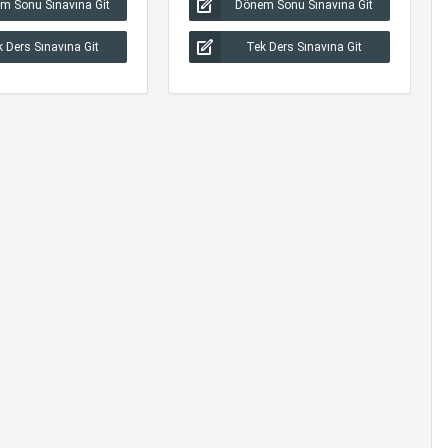
m Sonu Sınavına Git
Dönem Sonu Sınavına Git
 Ders Sınavına Git
Tek Ders Sınavına Git