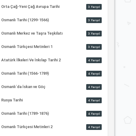
Orta Çağ-Yeni Çağ Avrupa Tarihi
3.Yarıyıl
Osmanlı Tarihi (1299-1566)
3.Yarıyıl
Osmanlı Merkez ve Taşra Teşkilatı
3.Yarıyıl
Osmanlı Türkçesi Metinleri 1
3.Yarıyıl
Atatürk İlkeleri Ve İnkılap Tarihi 2
4.Yarıyıl
Osmanlı Tarihi (1566-1789)
4.Yarıyıl
Osmanlı´da İskan ve Göç
4.Yarıyıl
Rusya Tarihi
4.Yarıyıl
Osmanlı Tarihi (1789-1876)
4.Yarıyıl
Osmanlı Türkçesi Metinleri 2
4.Yarıyıl