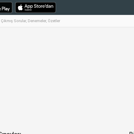
i Çıkmış Sorular, Denemeler, Özetler