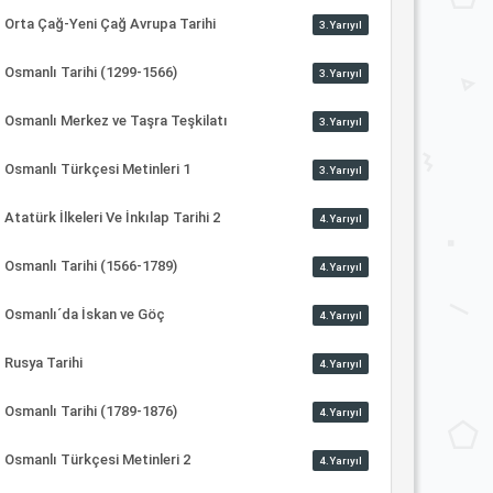
Orta Çağ-Yeni Çağ Avrupa Tarihi
3.Yarıyıl
Osmanlı Tarihi (1299-1566)
3.Yarıyıl
Osmanlı Merkez ve Taşra Teşkilatı
3.Yarıyıl
Osmanlı Türkçesi Metinleri 1
3.Yarıyıl
Atatürk İlkeleri Ve İnkılap Tarihi 2
4.Yarıyıl
Osmanlı Tarihi (1566-1789)
4.Yarıyıl
Osmanlı´da İskan ve Göç
4.Yarıyıl
Rusya Tarihi
4.Yarıyıl
Osmanlı Tarihi (1789-1876)
4.Yarıyıl
Osmanlı Türkçesi Metinleri 2
4.Yarıyıl