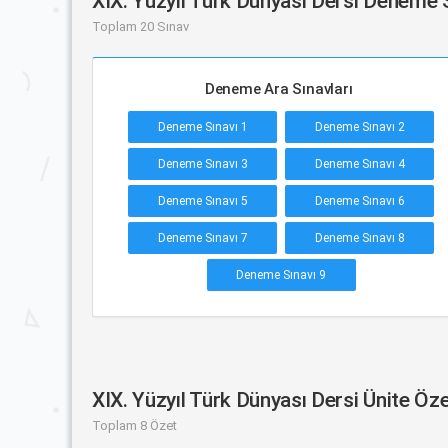
XIX. Yüzyıl Türk Dünyası Dersi Deneme S
Toplam 20 Sınav
Deneme Ara Sınavları
Deneme Sınavı 1
Deneme Sınavı 2
Deneme Sınavı 3
Deneme Sınavı 4
Deneme Sınavı 5
Deneme Sınavı 6
Deneme Sınavı 7
Deneme Sınavı 8
Deneme Sınavı 9
XIX. Yüzyıl Türk Dünyası Dersi Ünite Öze
Toplam 8 Özet