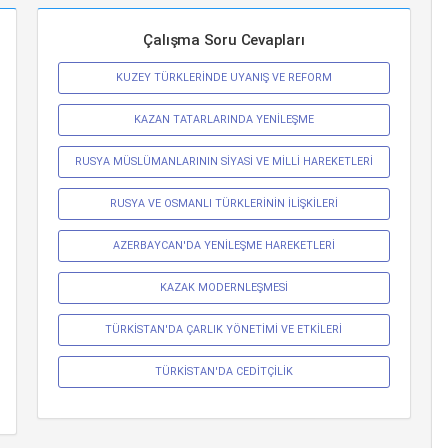
Çalışma Soru Cevapları
KUZEY TÜRKLERİNDE UYANIŞ VE REFORM
KAZAN TATARLARINDA YENİLEŞME
RUSYA MÜSLÜMANLARININ SİYASİ VE MİLLİ HAREKETLERİ
RUSYA VE OSMANLI TÜRKLERİNİN İLİŞKİLERİ
AZERBAYCAN'DA YENİLEŞME HAREKETLERİ
KAZAK MODERNLEŞMESİ
TÜRKİSTAN'DA ÇARLIK YÖNETİMİ VE ETKİLERİ
TÜRKİSTAN'DA CEDİTÇİLİK