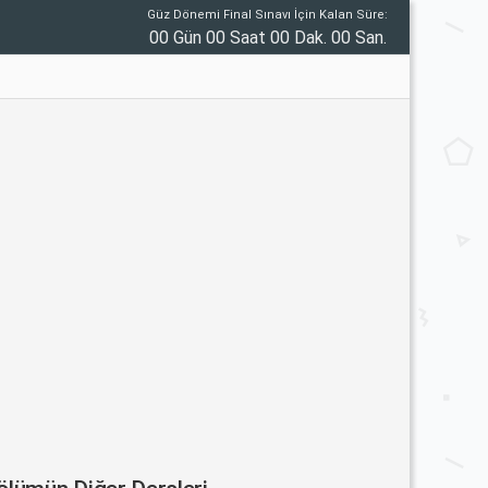
Güz Dönemi Final Sınavı İçin Kalan Süre:
00 Gün 00 Saat 00 Dak. 00 San.