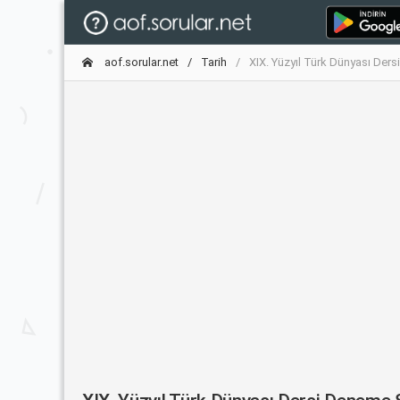
aof.sorular.net
Tarih
XIX. Yüzyıl Türk Dünyası Ders