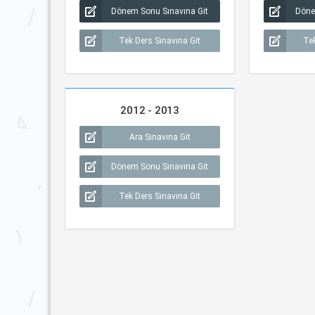
Dönem Sonu Sınavına Git
Döne
Tek Ders Sınavına Git
Tek
2012 - 2013
Ara Sınavına Git
Dönem Sonu Sınavına Git
Tek Ders Sınavına Git