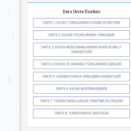
Ders Ünite Özetleri
ÜNİTE 1: KUZEY TÜRKLERİNDE UYANIŞ VE REFORM
ÜNİTE 2: KAZAN TATARLARINDA YENİLEŞME
ÜNİTE 3: RUSYA MÜSLÜMANLARININ SİYASİ VE MİLLİ 
HAREKETLERİ
ÜNİTE 4: RUSYA VE OSMANLI TÜRKLERİNİN İLİŞKİLERİ
ÜNİTE 5: AZERBAYCAN’DA YENİLEŞME HAREKETLERİ
ÜNİTE 6: KAZAK MODERNLEŞMESİ
ÜNİTE 7: TÜRKİSTAN’DA ÇARLIK YÖNETİMİ VE ETKİLERİ
ÜNİTE 8: TÜRKİSTAN’DA CEDİTÇİLİK