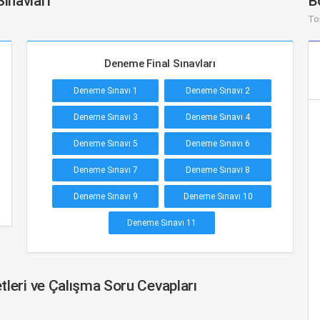
ınavları
B
To
Deneme Final Sınavları
Deneme Sınavı 1
Deneme Sınavı 2
Deneme Sınavı 3
Deneme Sınavı 4
Deneme Sınavı 5
Deneme Sınavı 6
Deneme Sınavı 7
Deneme Sınavı 8
Deneme Sınavı 9
Deneme Sınavı 10
Deneme Sınavı 11
tleri ve Çalışma Soru Cevapları