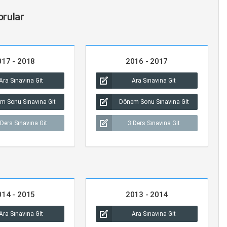
orular
017 - 2018
2016 - 2017
Ara Sınavına Git
Ara Sınavına Git
m Sonu Sınavına Git
Dönem Sonu Sınavına Git
 Ders Sınavına Git
3 Ders Sınavına Git
014 - 2015
2013 - 2014
Ara Sınavına Git
Ara Sınavına Git