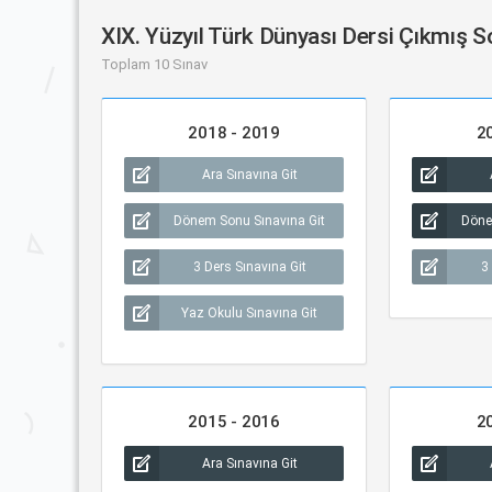
XIX. Yüzyıl Türk Dünyası Dersi Çıkmış S
Toplam 10 Sınav
2018 - 2019
2
Ara Sınavına Git
Dönem Sonu Sınavına Git
Döne
3 Ders Sınavına Git
3
Yaz Okulu Sınavına Git
2015 - 2016
2
Ara Sınavına Git